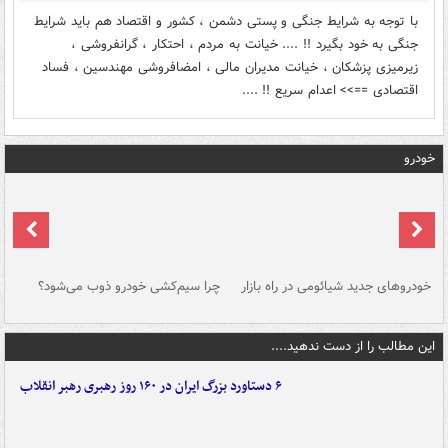
با توجه به شرایط جنگی و پستی دشمن ، کشور و اقتصاد هم باید شرایط
جنگی به خود بگیرد !! .... خیانت به مردم ، احتکار ، گرانفروشی ،
زیرمیزی پزشکان ، خیانت مدیران مالی ، امضافروشی مهندسین ، فساد
اقتصادی ==>> اعدام سریع !! ....
خودرو
خودروهای جدید شیائومی در راه بازار
چرا سیم‌کشی خودرو ذوب می‌شود؟
شو
این مطالب را از دست ندهید....
۶ دستاورد بزرگ ایران در ۱۶۰ روز رهبری رهبر انقلاب