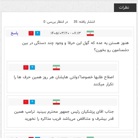
نظرات
انتشار یافته: 35
در انتظار بررسی: 0
پاسخ
۰۸:۱۳ - ۱۴۰۵/۰۳/۲۰
3
32
هنوز هستن یه عده که گول این حرفا و وجود چند دستگی در بین
دشمنامون رو بخورن؟
0
1
اصلاح طلبها خصوصا"دولتی هایشان هر روز همین حرف ها را
تکرار میکنند
0
2
جناب اقای پزشکیان رئیس جمهور محترم ببینید ترامپ همین
قدر بیشرف و متناقض می‌باشد فریب مذاکره را نخورید