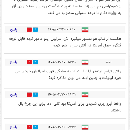
از دموکراسی دم می زند. متاسفانه پیت هگست روانی و معتاد و زن آزار
به وزارت دفاع با درجه ستوانی منصوب می کند.
پاسخ
۱۶:۱۰ - ۱۴۰۵/۰۳/۲۰
0
3
هگست از نتانیاهو دستور میگیره الان اسراییل اینو مامور کرده قابل توجه
گنگره احمق آمریکا که آتش بس را باور کرده
پاسخ
احمد
۱۸:۳۰ - ۱۴۰۵/۰۳/۲۰
0
0
وقتی ترامپ اینقدر ابله است که به سادگی فریب اطرافیان خود را می
خورد اونوقت با چنین ابله می توان مذاکره کرد؟
پاسخ
۱۸:۳۱ - ۱۴۰۵/۰۳/۲۰
0
0
واقعا آبرو ریزی شدیدی برای آمریکا بود کلی ادعا برای این چرخ بال
داشتند
پاسخ
۰۷:۳۶ - ۱۴۰۵/۰۳/۲۱
0
1