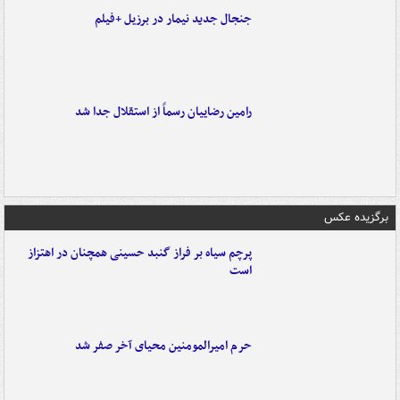
جنجال جدید نیمار در برزیل +فیلم
رامین رضاییان رسماً از استقلال جدا شد
برگزیده عکس
پرچم سیاه بر فراز گنبد حسینی همچنان در اهتزاز
است
حرم امیرالمومنین محیای آخر صفر شد