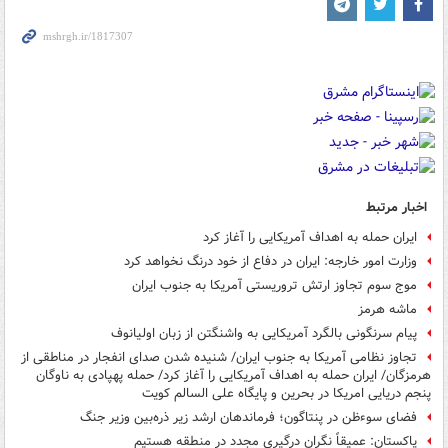
اخبار مرتبط
ایران حمله به اهداف آمریکایی را آغاز کرد
وزارت امور خارجه: ایران در دفاع از خود درنگ نخواهد کرد
موج سوم تجاوز ارتش تروریستی آمریکا به جنوب ایران
ماشه هرمز
پیام سرنگونی بالگرد آمریکایی به واشنگتن از زبان اولیانوف
تجاوز نظامی آمریکا به جنوب ایران/ شنیده شدن صدای انفجار در مناطقی از
هرمزگان/ ایران حمله به اهداف آمریکایی را آغاز کرد/ حمله پهپادی به ناوگان
پنجم دریایی امریکا در بحرین و پایگاه علی السالم کویت
فضای سوءظن در پنتاگون؛ فرماندهان ارشد زیر ذره‌بین وزیر جنگ
پاکستان: عمیقاً نگران درگیری‌ مجدد در منطقه هستیم