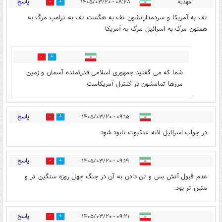
پاسخ
مهدیه
۰۸:۲۸ - ۱۴۰۵/۰۳/۲۰
5
38
تف به آمریکا و سردمدارانشون تف به هگست تف به ترامپ مرگ به
همتون مرگ به اسرائیل مرگ به آمریکا
0
1
شما که می گفتید جمهوری اسلامی قدرتمنده آسمان و زمین
مرزها تمامشون در کنترل آمریکاست
پاسخ
۰۹:۱۵ - ۱۴۰۵/۰۳/۲۰
0
0
در جواب اسرائیل لانه عنکبوت نابود شود
پاسخ
۰۹:۱۹ - ۱۴۰۵/۰۳/۲۰
0
0
عدم قبول آتش بس و تن دادن به آن در جنگ چهل روزه سنگین تر و
متین تر بود.
پاسخ
۰۹:۲۱ - ۱۴۰۵/۰۳/۲۰
0
1