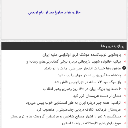
حال و هوای سامرا بعد از ایام اربعین
پربازدیدترین ها
یاوه‌گویی تولیدکننده موشک کروز اوکراینی علیه ایران
بیانیه خانواده شهید لاریجانی درباره برخی گمانه‌زنی‌های رسانه‌ای
ماهواره‌ها خسارت انفجار جبل‌علی امارت را لو دادند
پادشاه سنگین‌وزنی که در جهان رقیب ندارد
راز مرگ مرد ۷۲ ساله در تهرانپارس فاش شد
۶ دستاورد بزرگ ایران در ۱۶۰ روز رهبری رهبر انقلاب
دشان از دست عربستان فرار کرد
ترامپ: همه چیز درباره ایران به طور استثنایی خوب پیش می‌رود
عربستان فرمانده ائتلاف دریایی چندملیتی را منصوب کرد
دستگیری ۸ نفر از اشرار مسلح شاخص و مرتبطین گروهک های تروریستی
موج بارش‌های تابستانه در راه ۱۱ استان