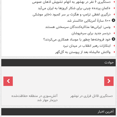
دستگیری ۶ نفر در بهشهر به اتهام تشویش اذهان عمومی
«کمانِ پرنده» چینی برای شکار کروزها به ایران می‌آید
درگیری لفظی ترامپ و هگزث بر سر کمبود ذخایر موشکی
۸۰۰ سازۀ آمریکایی خاکستر شد
ونس: ایرانی‌ها مذاکره‌کنندگان سرسختی هستند
دردسر جدید برای سرخپوشان
خود فروخته‌ها چطور با موساد همکاری می‌کردند؟
ابتکارات رهبر انقلاب در میدان نبرد
واکنش عالیشاه بعد از پیوستن به گل‌گهر
حوادث
دستگیری قاتل فراری در نوشهر
آتش‌سوزی در منطقه حفاظت‌شده
دیزمار مهار شد
مص
آخرین اخبار