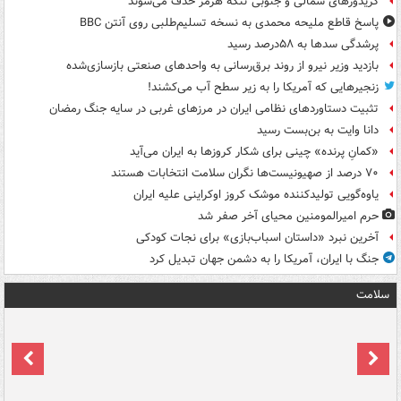
کریدورهای شمالی و جنوبی تنگه هرمز حذف می‌شوند
پاسخ قاطع ملیحه محمدی به نسخه تسلیم‌طلبی روی آنتن BBC
پرشدگی سدها به ۵۸درصد رسید
بازدید وزیر نیرو از روند برق‌رسانی به واحدهای صنعتی بازسازی‌شده
زنجیرهایی که آمریکا را به زیر سطح آب می‌کشند!
تثبیت دستاوردهای نظامی ایران در مرزهای غربی در سایه جنگ رمضان
دانا وایت به بن‌بست رسید
«کمانِ پرنده» چینی برای شکار کروزها به ایران می‌آید
۷۰ درصد از صهیونیست‌ها نگران سلامت انتخابات هستند
یاوه‌گویی تولیدکننده موشک کروز اوکراینی علیه ایران
حرم امیرالمومنین محیای آخر صفر شد
آخرین نبرد «داستان اسباب‌بازی» برای نجات کودکی
جنگ با ایران، آمریکا را به دشمن جهان تبدیل کرد
سلامت