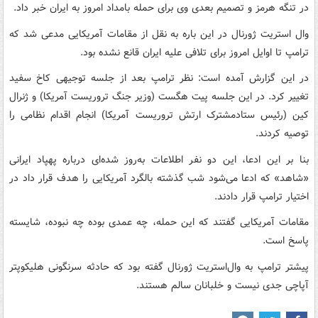
در تنگه هرمز و تصمیم بعدی وی برای حمله بامداد امروز به ایران خبر داد.
وال استریت ژورنال در این باره به نقل از مقامات آمریکایی مدعی شد که
ترامپ تا اوایل امروز برای تلافی علیه ایران قانع نشده بود.
در این گزارش آمده است: نظر ترامپ بعد از جلسه توجیهی کاخ سفید
تغییر کرد. در این جلسه پیت هگست (وزیر جنگ تروریست آمریکا) و ژنرال
کین (رئیس ستادمشترک ارتش تروریست آمریکا) انجام اقدام نظامی را
توصیه کردند.
بنا بر این ادعا، این دو نفر اطلاعات به‌روز شده‌ای درباره پهپاد ایرانی
«شاهد» که ادعا می‌شود شب گذشته بالگرد آمریکایی را هدف قرار داد در
اختیار ترامپ قرار دادند.
مقامات آمریکایی گفتند که این حمله، چه عمدی بوده چه نبوده، شایسته
پاسخ است.
پیشتر ترامپ به وال‌استریت ژورنال گفته بود که حادثه سرنگونی هلیکوپتر
آپاچی جدی نیست و خلبانان سالم هستند.