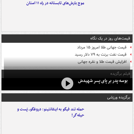
موج بارش‌های تابستانه در راه ۱۱ استان
قیمت‌های روز در یک نگاه
قیمت جهانی طلا امروز ۱۵ مرداد
قیمت نفت برنت به ۷۹ دلار رسید
افزایش قیمت طلا و نقره جهانی
فیلم برگزیده
بوسه‌ پدر بر پای پسر شهیدش
برگزیده ورزشی
حمله تند فیگو به اینفانتینو: دروغگو، پَست‌ و
حیله‌گر!