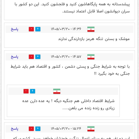
پیشدستانه به همه پایگاهاشون کنید و فلجشون کنید. این دو کشور با
سران دیوانشون اصلا قابل اعتماد نیستند.
پاسخ
۱۴:۳۶ - ۱۴۰۵/۰۳/۲۰
0
1
موشک و بستن تنگه هرمز بازدارندگی ندارند
پاسخ
۱۴:۵۷ - ۱۴۰۵/۰۳/۲۰
0
3
با توجه به شرایط جنگی و پستی دشمن ، کشور و اقتصاد هم باید شرایط
جنگی به خود بگیرد !!
0
1
شرایط اقتصاد داخلی هم جنگیه دیگه ! یه عده دارن عده
زیادی رو زنده زنده می بلعن.....
پاسخ
۱۵:۲۴ - ۱۴۰۵/۰۳/۲۰
1
0
این دو نفر هم به سزای اعمال ننگین خودشان خواهد رسید. کشوری که