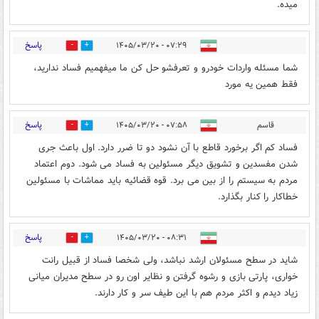
میده.
پاسخ
۰۷:۲۹ - ۱۴۰۵/۰۳/۲۰
1
0
شما مسئله واردات خودرو و تعرفشو حل کن ما میفهمیم فساد ندارید،
فقط همین یه مورد
پاسخ
قاسم
۰۷:۵۸ - ۱۴۰۵/۰۳/۲۰
0
1
فساد کم اگر برخورد قاطع با آن نشود دو تا ضرر دارد. اول باعث جری
شدن مفسدین و تشویق دیگر مسئولین به فساد می شود. دوم اعتماد
مردم به سیستم را از بین می برد. قوه قضائیه باید مماشات با مسئولین
خطاکار را کنار بگذارد.
پاسخ
۰۸:۳۱ - ۱۴۰۵/۰۳/۲۰
0
1
شاید در سطح مسئولان ارشد نباشد، ولی شخصا فساد از قبیل رانت
خواری، پارتی بازی و رشوه گرفتن و نظایر اون رو در سطح مدیران میانی
زیاد دیدم و اکثر مردم هم با این طیف سر و کار دارند.