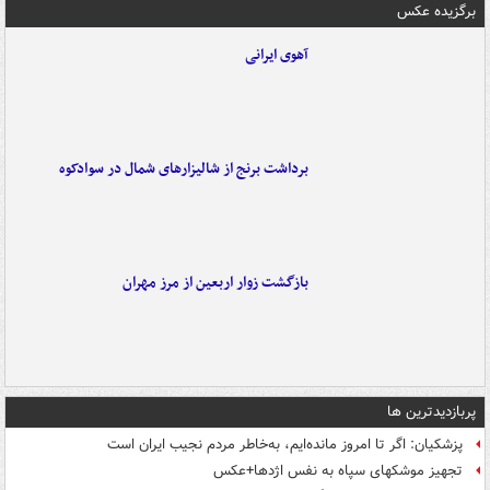
برگزیده عکس
آهوی ایرانی
برداشت برنج از شالیزارهای شمال در سوادکوه
بازگشت زوار اربعین از مرز مهران
پربازدیدترین ها
پزشکیان: اگر تا امروز مانده‌ایم، به‌خاطر مردم نجیب ایران است
تجهیز موشکهای سپاه به نفس اژدها+عکس