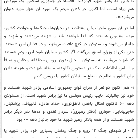
تا جایی که رهبر شهید فرمودند: «فساد در جمهوری اسلامی یک موردش
هم زیاد است، اما اکنون در ذهن مردم یک مورد آن هزار مورد عنوان
می‌شود.»،
اما در آن سوی ماجرا برخی معتقدند در بحران‌ها، جنگ‌ها و حوادث کشور،
مردم معمولی هستند که فدا خواهند شد و هزینه می‌دهند و شهید و
جانباز می‌شوند و مسئولان در کنج عافیت می‌خزند و در فضای امن هستند.
حتی یکی از وزرای اسبق می‌گفت اگر کشور بمباران شود این مردم هستند
که شهید می‌شوند نه مسئولان... حال بدون بررسی محققانه و دقیق و صرفاً
بر اساس اطلاعات اندک در دسترس نگارنده، مسئله شهادت و هزینه دادن
برای کشور و نظام در سطح مسئولان کشور را بررسی کنیم.
١- هم اکنون دو نفر از سران قوای جمهوری اسلامی برادر شهید هستند و
خود نیز جانبازند. نایب رئیس مجلس ما نیز برادر شهید است. از مسئولان
دهه ۶۰ تاکنون امثال باهنر، ناطق‌نوری، حداد عادل، قالیباف، پزشکیان،
حاجی‌بابایی، حجازی (دفتر رهبری)، سردار نقدی و ده‌ها نفر دیگر برادر
شهید هستند و از همه بالاتر رهبر شهید ما خود جانباز دهه ۶۰ بود.
۲ - از شهدای جنگ ۱۲ روزه و جنگ رمضان بسیاری خود برادر شهید یا