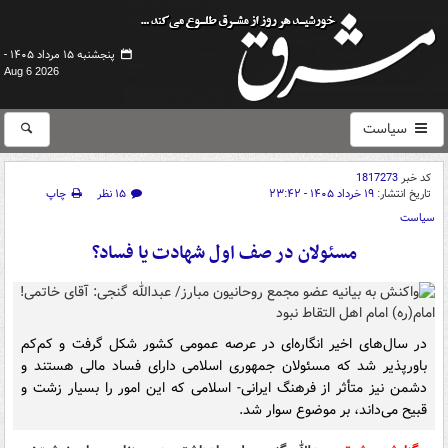
پنجشنبه ۱۵ مرداد ۱۴۰۵ -
Aug 6 2026
سیاست
کد خبر
1817273
تاریخ انتشار:
۱۹ خرداد ۱۴۰۵ - ۲۳:۴۲
۱۵ نظر
چاپ
سیاست
مسئولان در صف اول شهادت یا فساد؟
در سال‌های اخیر انگاره‌ای در عرصه عمومی کشور شکل گرفت و کم‌کم
باورپذیر شد که مسئولان جمهوری اسلامی دارای فساد مالی هستند و
دشمن نیز متأثر از فرهنگ ایرانی- اسلامی که این امور را بسیار زشت و
قبیح می‌داند، بر موضوع سوار شد.