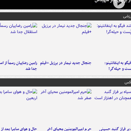
رزشی
یگو به اینفانتینو:
جنجال جدید نیمار در برزیل +فیلم
رامین رضاییان رسماً از اس
ست‌ و حیله‌گر!
جدا شد
عکس
 بر فراز گنبد حسینی
حرم امیرالمومنین محیای آخر
حال و هوای سامرا بعد از ا