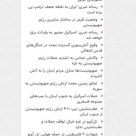
رسانه عبری: ایران به نقطه ضعف ترامپ پی
برده است
وضعیت قرمز در ساختار سایبری رژیم
صهیونیستی
رسانه عبری: اسرائیل مجبور به واردات برق
خواهد شد
وقوع آتش‌سوزی گسترده مجدد در جنگل‌های
قدس اشغالی
واکنش حماس به تشدید حملات رژیم
صهیونیستی به غزه
صهیونیست‌ها منازل مردم لبنان را به ‌آتش
کشیدند
تجاوز زمینی مجدد ارتش رژیم صهیونیستی به
سوریه
حملات اسرائیل به جنوب لبنان با بمب‌های
ممنوعه فسفری
عقب‌نشینی تیپ ۴۰۱ ارتش رژیم صهیونیستی
از جنوب لبنان
تل‌آویو در غزه خیال توقف حملات و
عقب‌نشینی ندارد
شهادت ۲ فلسطینی در حمله هوایی تل آویو