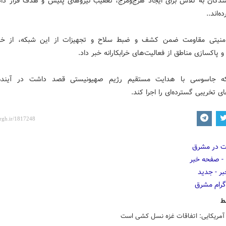
شدگان به تلاش برای ایجاد هرج‌ومرج، تعقیب نیروهای پلیس و هدف قرار داد
ه‌اند..
امنیتی مقاومت ضمن کشف و ضبط سلاح و تجهیزات از این شبکه، از خنث
 پاکسازی مناطق از فعالیت‌های خرابکارانه خبر داد.
ه جاسوسی با هدایت مستقیم رژیم صهیونیستی قصد داشت در آینده
ی تخریبی گسترده‌ای را اجرا کند.
ط
 آمریکایی: اتفاقات غزه نسل کشی است