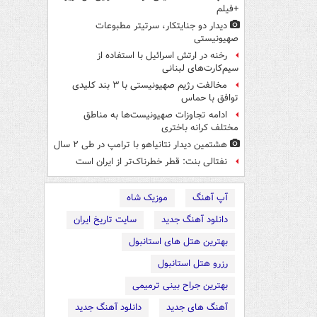
+فیلم
دیدار دو جنایتکار،‌ سرتیتر مطبوعات
صهیونیستی
رخنه در ارتش اسرائیل با استفاده از
سیم‌کارت‌های لبنانی
مخالفت رژیم صهیونیستی با ۳ بند کلیدی
توافق با حماس
ادامه تجاوزات صهیونیست‌ها به مناطق
مختلف کرانه باختری
هشتمین دیدار نتانیاهو با ترامپ در طی ۲ سال
نفتالی بنت: قطر خطرناک‌تر از ایران است
آپ آهنگ
موزیک شاه
دانلود آهنگ جدید
سایت تاریخ ایران
بهترین هتل های استانبول
رزرو هتل استانبول
بهترین جراح بینی ترمیمی
آهنگ های جدید
دانلود آهنگ جدید