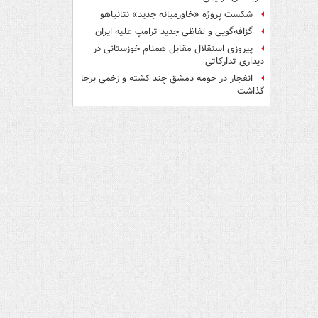
شکست پروژه «خاورمیانه جدید» نتانیاهو
گزافه‌گویی و لفاظی جدید ترامپ علیه ایران
پیروزی استقلال مقابل همنام خوزستانی در
دیداری تدارکاتی
انفجار در حومه دمشق چند کشته و زخمی برجا
گذاشت