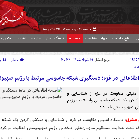
جمعه ۱۶ مرداد ۱۴۰۵ -
Aug 7 2026
ی
دفاع و امنیت
جهاد و مقاومت
حسینیه
فرهنگ و هنر
جامعه
اقتصاد
عکس و ف
1817
تاریخ انتشار:
۱۹ خرداد ۱۴۰۵ - ۲۰:۲۲
۰ نظر
چ
قه
طلاعاتی در غزه؛ دستگیری شبکه جاسوسی مرتبط با رژیم صهیو
امنیتی مقاومت در غزه از شناسایی و
کردن یک شبکه جاسوسی وابسته به رژیم
ی صهیونیستی خبر داد.
 مشرق
،‌ دستگاه امنیتی مقاومت در غزه از شناسایی و متلاشی کردن یک شبکه
که تحت هدایت مستقیم سازمان‌های اطلاعاتی رژیم صهیونیستی فعالیت می‌کردن