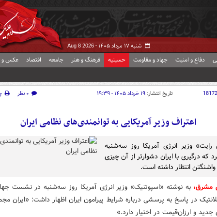
شنبه ۱۷ مرداد ۱۴۰۵ -
Aug 8 2026
ی
دفاع و امنیت
جهاد و مقاومت
حسینیه
فرهنگ و هنر
جامعه
اقتصاد
عکس و ف
1817
تاریخ انتشار:
۱۹ خرداد ۱۴۰۵ - ۱۹:۳۹
۰ نظر
چ
اعتراف وزیر آمریکایی به توانمندی‌های نظامی ایران
ایت» وزیر انرژی آمریکا روز سه‌شنبه
د که درگیری با ایران دشوارتر از آن چیزی
 واشنگتن انتظار داشته است.
ش مشرق،
به نوشته «اسپوتنیک» وزیر انرژی آمریکا روز سه‌شنبه در نشست جهان
انتیک در پاسخ به پرسشی درباره شرایط پیرامون ایران اظهار داشت: «ایران مجمو
جدید و ارزان‌قیمت در اختیار دارد.»