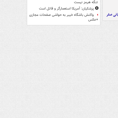
تنگه هرمز نیست
پزشکیان: آمریکا استعمارگر و قاتل است
یانی صفر
واکنش باشگاه خیبر به حواشی صفحات مجازی
+عکس