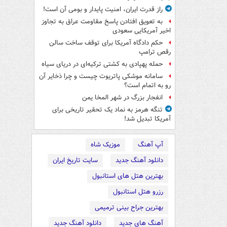
راز قدرت ایران، امنیت پایدار و بومی آن است!
به تعویق افتادن پاسخ مقاومت عراق به تجاوز
اخیر آمریکایی سعودی
حکم دادگاه آمریکا برای توقف ساخت سالن
رقص ترامپ
حمله پهپادی به کشتی ترکیه‌ای در دریای سیاه
سامانه موشکی پاتریوت چیست و چرا ذخایر آن
رو به اتمام است؟
انفجار بزرگ در شهر المخا یمن
تنگه هرمز به نماد یک تحقیر تاریخی برای
آمریکا تبدیل شد!
آپ آهنگ
موزیک شاه
دانلود آهنگ جدید
سایت تاریخ ایران
بهترین هتل های استانبول
رزرو هتل استانبول
بهترین جراح بینی ترمیمی
آهنگ های جدید
دانلود آهنگ جدید