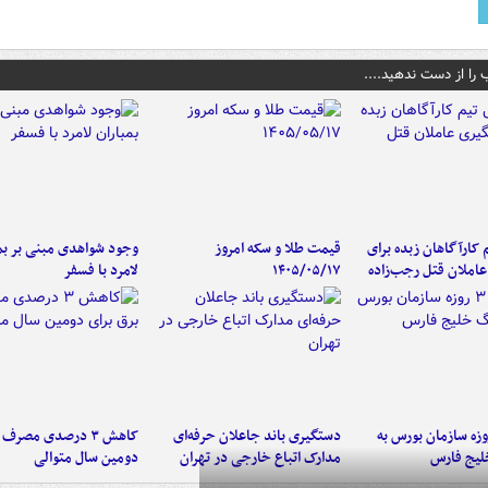
 را از دست ندهید....
کارآگاهان زبده برای
قیمت طلا و سکه امروز
وجود شواهدی مبنی بر بمب
املان قتل رجب‌زاده
۱۴۰۵/۰۵/۱۷
لامرد با فسفر
لت ۳ روزه سازمان بورس به
دستگیری باند جاعلان حرفه‌ای
کاهش ۳ درصدی مصرف
لیج فارس
مدارک اتباع خارجی در تهران
دومین سال متوالی