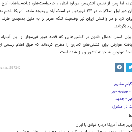
رد، اما پس از نقض آتش‌بس درباره لبنان و درخواست‌های زیاده‌خواهانه کاخ 
متعاقب آن دور اول مذاکرات در ۲۳ فروردین در اسلام‌آباد بی‌نتیجه ماند، آمریکا اق
یران کرد و در واکنش ایران نیز وضعیت تنگه هرمز را به دلیل بدعهدی طرف م
بازگرداند.
یران ضمن اعمال قانون بر کشتی‌هایی که قصد عبور غیرمجاز از این آب‌راه را
ریافت عوارض برای کشتی‌های تجاری را مطرح کرده‌اند که طبق اعلام رسمی ای
 اخذ عوارض به خزانه کشور واریز شده است.
ط
زیر جنگ آمریکا درباره توافق با ایران
اجل ترامپ به پیت هگست برای بازنگری در سامانه‌های تسلیحاتی هوشمند