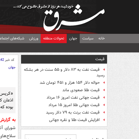
خانه
سیاست
جهان
تحولات منطقه
ورزش
شبکه‌های اجتماع
قیمت
کد خبر
242
جهان
قیمت نفت به ۸۳ دلار و ۵۵ سنت در هر بشکه
رسید
حواله دلار ۱۵۴ هزار و ۴۵۱ تومان شد
قیمت طلا صعودی ماند
«کریس ر
قیمت جهانی نفت امروز ۱۶ مرداد
اذعان کر
قیمت جهانی طلا امروز ۱۵ مرداد
بوده که
قیمت نفت برنت به ۷۹ دلار رسید
به گزار
افزایش قیمت طلا و نقره جهانی
شورای آتل
سلاح‌های 