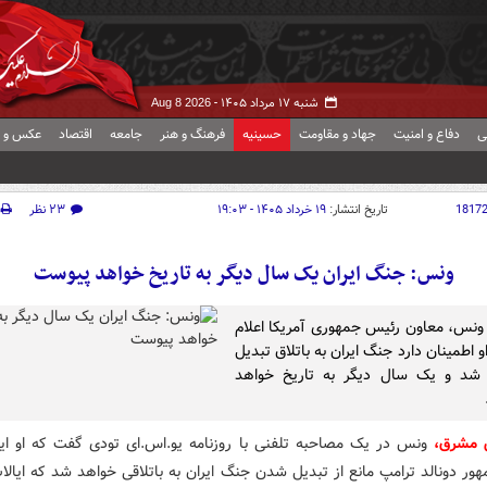
شنبه ۱۷ مرداد ۱۴۰۵ -
Aug 8 2026
ی
دفاع و امنیت
جهاد و مقاومت
حسینیه
فرهنگ و هنر
جامعه
اقتصاد
عکس و ف
1817
تاریخ انتشار:
۱۹ خرداد ۱۴۰۵ - ۱۹:۰۳
۲۳ نظر
ونس: جنگ ایران یک سال دیگر به تاریخ خواهد پیوست
نس، معاون رئیس جمهوری آمریکا اعلام
و اطمینان دارد جنگ ایران به باتلاق تبدیل
 شد و یک سال دیگر به تاریخ خواهد
ش مشرق،
ونس در یک مصاحبه تلفنی با روزنامه یو.اس.ای تودی گفت که او ایم
ور دونالد ترامپ مانع از تبدیل شدن جنگ ایران به باتلاقی خواهد شد که ایالا