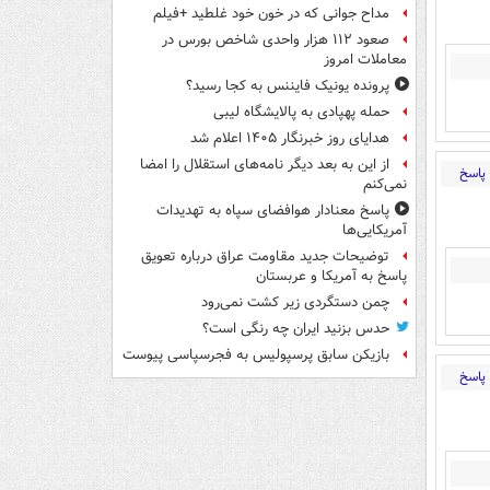
مداح جوانی که در خون خود غلطید +فیلم
صعود ۱۱۲ هزار واحدی شاخص بورس در
معاملات امروز
پرونده یونیک فایننس به کجا رسید؟
حمله پهپادی به پالایشگاه لیبی
هدایای روز خبرنگار ۱۴۰۵ اعلام شد
از این به بعد دیگر نامه‌های استقلال را امضا
پاسخ
نمی‌کنم
پاسخ معنادار هوافضای سپاه به تهدیدات
آمریکایی‌ها
توضیحات جدید مقاومت عراق درباره تعویق
پاسخ به آمریکا و عربستان
چمن دستگردی زیر کشت نمی‌رود
حدس بزنید ایران چه رنگی است؟
بازیکن سابق پرسپولیس به فجرسپاسی پیوست
پاسخ