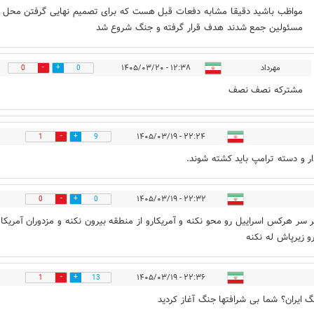
مواظب باشید دقیقا مشابه دفعات قبل هست که برای تصمیم نهایی گرفتن محل 
مسئولین جمع شدند هدف قرار گرفته و جنگ شروع شد
مهرداد
۱۲:۳۸ - ۱۴۰۵/۰۳/۲۰
0
0
مشترکه نصف نصف
۲۲:۲۴ - ۱۴۰۵/۰۳/۱۹
1
9
ر و دسته ترامپ باید کشته شوند.
۲۲:۳۲ - ۱۴۰۵/۰۳/۱۹
0
0
 سر هرکس اسراییل رو محو نکنه و آمریکارو از منطقه بیرون نکنه و مزدوران آمریکا 
و زیرپاش له نکنه
۲۲:۳۶ - ۱۴۰۵/۰۳/۱۹
1
13
گ ایران؟ شما بی شرافتها جنگ آغاز کردید