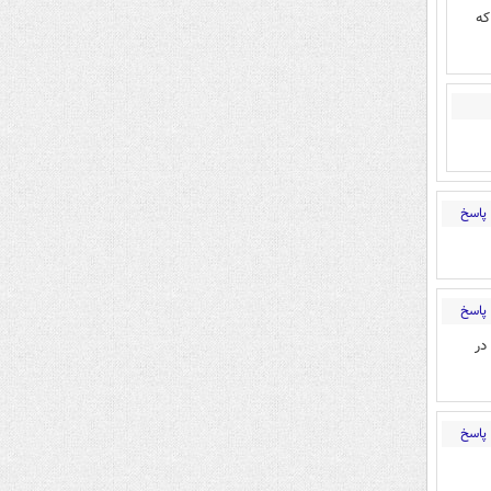
که
پاسخ
پاسخ
در
پاسخ