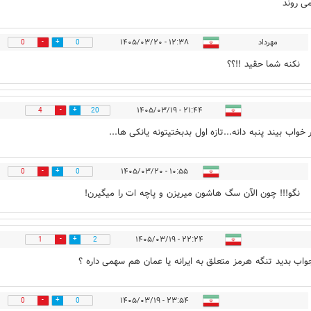
ی روند
مهرداد
۱۲:۳۸ - ۱۴۰۵/۰۳/۲۰
0
0
نکنه شما حقید !!؟؟
۲۱:۴۴ - ۱۴۰۵/۰۳/۱۹
4
20
خواب بیند پنبه دانه...تازه اول بدبختیتونه یانکی ها...
۱۰:۵۵ - ۱۴۰۵/۰۳/۲۰
0
0
نگو!!! چون الآن سگ هاشون میریزن و پاچه ات را میگیرن!
۲۲:۲۴ - ۱۴۰۵/۰۳/۱۹
1
2
واب بدید تنگه هرمز متعلق به ایرانه یا عمان هم سهمی داره ؟
۲۳:۵۴ - ۱۴۰۵/۰۳/۱۹
0
0