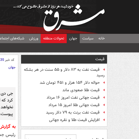
خانه
سیاست
جهان
تحولات منطقه
ورزش
شبکه‌های اجتماع
قیمت
کد خبر
235
جهان
قیمت نفت به ۸۳ دلار و ۵۵ سنت در هر بشکه
رسید
حواله دلار ۱۵۴ هزار و ۴۵۱ تومان شد
قیمت طلا صعودی ماند
جی دی و
قیمت جهانی نفت امروز ۱۶ مرداد
کرد که ا
قیمت جهانی طلا امروز ۱۵ مرداد
نخواهد
قیمت نفت برنت به ۷۹ دلار رسید
پیوست.
افزایش قیمت طلا و نقره جهانی
به گزار
رئیس جمه