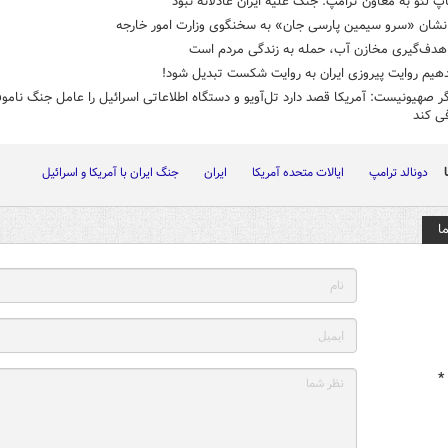
پ لئو به معاون ترامپ: جنگ علیه ایران عادلانه نبود
نشان «سرو سیمین پارسی جان» به سخنگوی وزارت امور خارجه
 هدف‌گیری مخازن آب، حمله به زندگی مردم است
دهیم روایت پیروزی ایران به روایت شکست تبدیل شود!
ر صهیونیست‌: آمریکا قصد دارد تل‌آویو و دستگاه اطلاعاتی اسرائیل را عامل جنگ نامو
فی کند
دونالد ترامپ
ایالات متحده آمریکا
ایران
جنگ ایران با آمریکا و اسرائیل
ا
*