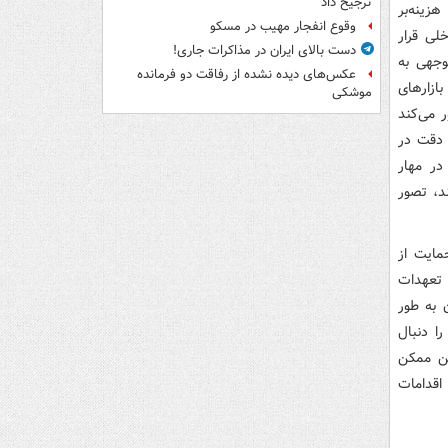
ترجیح داد
هزینه‌بر
وقوع انفجار مهیب در مسکو
لی قرار
دست بالای ایران در مذاکرات جاری!
وجهی به
عکس‌های دیده نشده از رفاقت دو فرمانده‌
ازارهای
موشکی
ر می‌کند
 دقت در
در مهار
د، تصور
مایت از
 تعهدات
 به طور
ا دنبال
گتن ممکن
اقدامات