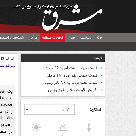
خانه
سیاست
جهان
تحولات منطقه
ورزش
شبکه‌های اجتماع
قیمت
کد خبر
213
تحولات منط
قیمت جهانی نفت امروز ۱۶ مرداد
قیمت جهانی طلا امروز ۱۵ مرداد
قیمت نفت برنت به ۷۹ دلار رسید
افزایش قیمت طلا و نقره جهانی
یک تحل
تنش‌ها 
حملات ب
استان:
را در ع
حالا و
راهبردی
در منطق