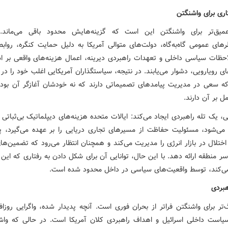
اری برای واشنگتن
یق‌تر برای واشنگتن این است که گزینه‌هایش محدود باقی می‌ماند. 
رهای عمومی گاه‌به‌گاه، دولت‌های متوالی آمریکا به دلیل حمایت کنگره، روابط
حظات سیاسی داخلی و تعهدات راهبردی دیرینه، اعمال هزینه‌های واقعی بر اسر
ای رویارویی، دشوار می‌یابند. در نتیجه، سیاستگذاران آمریکایی اغلب خود را در
 که سعی در مدیریت پیامدهای تصمیماتی دارند که نه خودشان آغازگر آن بوده‌ا
ل بر آن دارند.
ی، یک تله راهبردی ایجاد می‌کند: ایالات متحده هزینه‌های دیپلماتیک بی‌ثباتی 
 می‌شود، مسئولیت حفاظت از مسیرهای تجاری دریایی را بر عهده می‌گیرد، پ
ختلال در بازار انرژی را مدیریت می‌کند و همچنان انتظار می‌رود که تضمین‌ها
سر منطقه ارائه دهد. با این حال، توانایی آن برای شکل دادن به رفتاری که این 
 می‌کند، توسط واقعیت‌های سیاسی در داخل محدود شده است.
هبردی
‌تر برای واشنگتن فراتر از بحران فوری است. آنچه پدیدار شده، واگرایی روزاف
سیاست داخلی اسرائیل و اهداف راهبردی کلان آمریکا است. در حالی که واش