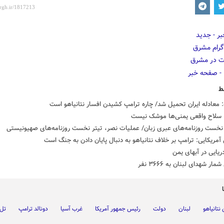
ط
: معادله ایران تحمیل شد/ چاره ترامپ کشیدن افسار نتانیاهو است
: سلاح واقعی یمنی‌ها موشک نیست
خست روزنامه‌های عبری زبان/ عملیات نصر، تیتر نخست روزنامه‌های صهیونیستی
مریکایی: ترامپ بر خلاف نتانیاهو به دنبال پایان دادن به جنگ است
ریایی در آبهای یمن
ار شهدای لبنان به ۳۶۶۶ نفر
 نتانیاهو
لبنان
دولت
رئیس جمهور آمریکا
غرب آسیا
دونالد ترامپ
تل 