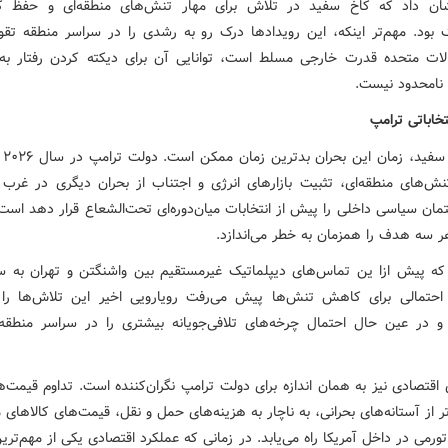
ان داد که کاخ سفید در تلاش برای مهار تنش‌های منطقه‌ای و حفظ کا
ک بود. مهم‌تر اینکه، این رویدادها درک رو به رشدی را در سراسر منطقه تقو
الات متحده قدرت خارجی مسلط است، توانایی آن برای دیکته کردن رفتار به
نامحدود نیست.
خاباتی ترامپ
برای
‌های منطقه‌ای، تثبیت بازارهای انرژی و اجتناب از بحران دیگری در غرب 
تمان سیاسی داخلی را پیش از انتخابات میان‌دوره‌ای تحت‌الشعاع قرار دهد اس
ر سه هدف را همزمان به خطر می‌اندازد.
که پیش ازا ین تماس‌های دیپلماتیک غیرمستقیم بین واشنگتن و تهران به
حتمالی برای کاهش تنش‌ها پیش می‌رفت رویارویی اخیر این تلاش‌ها را
د و در عین حال احتمال چرخه‌های تلافی‌جویانه بیشتری را در سراسر منطقه
اقتصادی نیز به همان اندازه برای دولت ترامپ نگران‌کننده است. تداوم قیمت‌ه
تر از آستانه‌های بحرانی، به ناچار به هزینه‌های حمل و نقل، قیمت‌های کالاهای
تورمی در داخل آمریکا راه می‌یابد. در زمانی که عملکرد اقتصادی یکی از مهم‌تر