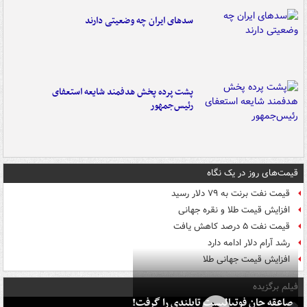
سدهای ایران چه وضعیتی دارند
پشت پرده پخش هدفمند شایعه استعفای
رئیس‌جمهور
قیمت‌های روز در یک نگاه
قیمت نفت برنت به ۷۹ دلار رسید
افزایش قیمت طلا و نقره جهانی
قیمت نفت ۵ درصد کاهش یافت
رشد آرام دلار ادامه دارد
افزایش قیمت جهانی طلا
فیلم برگزیده
صاعقه جان فوتبالیست تایلندی را گرفت!