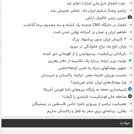
علت انفجار جبل‌علی امارات اعلام شد
ترامپ وعدۀ تسلیم ایران داد، تحقیر نصیبش شد
تمرین رزمی تکاوران ارتش
انفجار در جایگاه CNG صحنه یک کشته و سه مصدوم برجا گذاشت
تفاهم ایران و عمان در آستانه نهایی شدن است
۳ کاپیتان ایران بدون پیشنهاد بزرگ
پایان تلخ یک نزاع خانوادگی در دورود
بازیکنان بی‌کیفیت، پرسپولیس را از قهرمانی دور کردند
توئیت وزیر ارشاد درباره یک تکذیبیه از دفتر رهبری
تجهیز موشکهای سپاه به نفس اژدها+عکس
نشست وزیران خارجه مصر، ترکیه، پاکستان و عربستان
چرا موشک‌های ایران تمام نمی‌شود؟
شبیه‌سازی حمله به پایگاه نیروهای دلتا فورس آمریکا
صاعقه جان فوتبالیست تایلندی را گرفت!
عصبانیت ترامپ از پیروزی نامزد حامی فلسطین در میشیگان
بقائی: برنامه‌ای برای سفر به قطر و پاکستان نداریم
حوادث