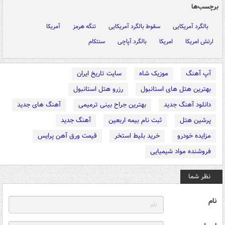
برچسب‌ها
بالگرد آمریکایی
سقوط بالگرد آمریکایی
تنگه هرمز
آمریکا
ارتش امریکا
امریکا
بالگرد آپاچی
سنتکام
آپ آهنگ
موزیک شاه
سایت تاریخ ایران
بهترین هتل های استانبول
رزرو هتل استانبول
دانلود آهنگ جدید
بهترین جراح بینی ترمیمی
آهنگ های جدید
پرشین هتل
ثبت نام بیمه اربعین
آهنگ جدید
مزایده خودرو
خرید بلیط استخر
قیمت ورق آهن پرایس
فروشنده مواد شیمیایی
نظر شما
نام