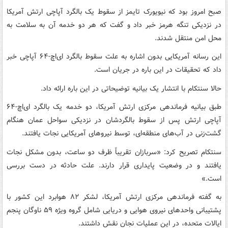
صبح امروز بود که نیویورک تایمز از سقوط یک بالگرد آپاچی ارتش آمریکا
در نزدیکی تنگه هرمز خبر داد و گفت که هر دو خدمه آن به سلامت به
محل امن منتقل شدند.
این رسانه آمریکایی بدون اشاره به علت سقوط بالگرد ای‌اچ-۶۴ آپاچی خبر
داد که تحقیقات در این باره در جریان است.
حالا سنتکام با انتشار یک بیانیه توضیحاتی در این باره ارائه داد.
طبق بیانیه فرماندهی مرکزی ارتش آمریکا، دو خدمه یک بالگرد ای‌اچ-۶۴
آپاچی ارتش پس از سقوط بالگردشان در نزدیکی سواحل عمان هنگام
گشت‌زنی در آب‌های منطقه‌ای، توسط نیروهای آمریکایی نجات یافتند.
سنتکام تصریح کرد: «سربازان تقریباً ظرف دو ساعت، بدون مشکل نجات
یافتند و در وضعیت پایداری قرار دارند. علت حادثه در دست بررسی
است.»
به گفته فرماندهی مرکزی ارتش آمریکا، لشکر ۸۲ هوابرد این کشور با
پشتیبانی واحدهای نیروی هوایی و دریایی شامل گروه ویژه ۵۹ ناوگان پنجم
ایالات متحده، در این عملیات نجان نقش داشتند.