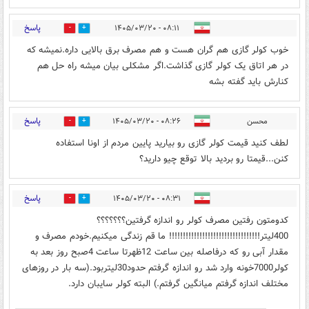
پاسخ
۰۸:۱۱ - ۱۴۰۵/۰۳/۲۰
0
2
خوب کولر گازی هم گران هست و هم مصرف برق بالایی داره.نمیشه که
در هر اتاق یک کولر گازی گذاشت.اگر مشکلی بیان میشه راه حل هم
کنارش باید گفته بشه
پاسخ
محسن
۰۸:۲۶ - ۱۴۰۵/۰۳/۲۰
0
2
لطف کنید قیمت کولر گازی رو بیارید پایین مردم از اونا استفاده
کنن...قیمتا رو بردید بالا توقع چیو دارید؟
پاسخ
۰۸:۳۱ - ۱۴۰۵/۰۳/۲۰
0
3
کدومتون رفتین مصرف کولر رو اندازه گرفتین؟؟؟؟؟؟؟
400لیتر!!!!!!!!!!!!!!!!!!!!!!!!!!!!!!!!! ما قم زندگی میکنیم.خودم مصرف و
مقدار آبی رو که درفاصله بین ساعت 12ظهرتا ساعت 4صبح روز بعد به
کولر7000خونه وارد شد رو اندازه گرفتم حدود30لیتربود.(سه بار در روزهای
مختلف اندازه گرفتم میانگین گرفتم.) البته کولر سایبان دارد.