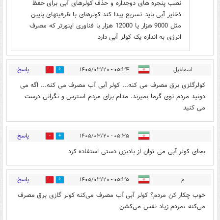
نصب پنجره های دوجداره و حذف کولرهای آبی برای حفظ
ذخایر آبی باید تسریع پیدا کند کولرهای با ظرفیتهای پایین
مثل 9000 هزار یا 12000 هزار با فناوری اینورتر که مصرف
انرژی به اندازه یک کولر آبی دارد
پاسخ
اسماعیل
۰۵:۳۴ - ۱۴۰۵/۰۳/۲۰
0
7
کولرگلزی برق مصرف می کنه... کولر آبی آب مصرف می کنه... اگه می
دونید مردم توی گرما بمیرند. مدام برای مردم استرس و نگرانی درست
می کنید
پاسخ
۰۵:۳۵ - ۱۴۰۵/۰۳/۲۰
0
3
بجای کولر آبی می توان از بادبزن دستی استفاده کرد
پاسخ
م
۰۵:۳۵ - ۱۴۰۵/۰۳/۲۰
0
4
خوب چکار کن مردم؟ کولر آبی آب مصرف می‌کنه کولر گازی برق مصرف
می‌کنه ،مردم زیاد نفس می‌کشن