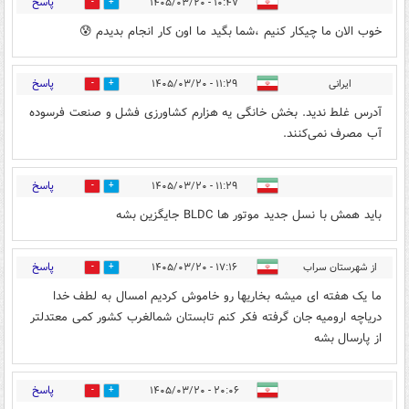
پاسخ
۱۰:۴۷ - ۱۴۰۵/۰۳/۲۰
0
0
خوب الان ما چیکار کنیم ،شما بگید ما اون کار انجام بدیدم 😰
پاسخ
ایرانی
۱۱:۲۹ - ۱۴۰۵/۰۳/۲۰
0
0
آدرس غلط ندید. بخش خانگی یه هزارم کشاورزی فشل و صنعت فرسوده
آب مصرف نمی‌کنند.
پاسخ
۱۱:۲۹ - ۱۴۰۵/۰۳/۲۰
0
0
باید همش با نسل جدید موتور ها BLDC جایگزین بشه
پاسخ
از شهرستان سراب
۱۷:۱۶ - ۱۴۰۵/۰۳/۲۰
0
0
ما یک هفته ای میشه بخاریها رو خاموش کردیم امسال به لطف خدا
دریاچه ارومیه جان گرفته فکر کنم تابستان شمالغرب کشور کمی معتدلتر
از پارسال بشه
پاسخ
۲۰:۰۶ - ۱۴۰۵/۰۳/۲۰
0
0