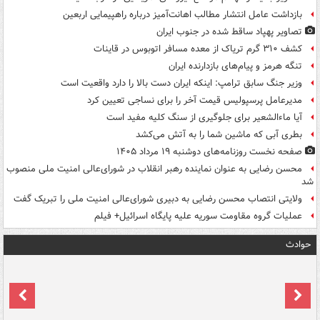
بازداشت عامل انتشار مطالب اهانت‌آمیز درباره راهپیمایی اربعین
تصاویر پهپاد ساقط شده در جنوب ایران
کشف ۳۱۰ گرم تریاک از معده مسافر اتوبوس در قاینات
تنگه هرمز و پیام‌های بازدارنده ایران
وزیر جنگ سابق ترامپ: اینکه ایران دست بالا را دارد واقعیت است
مدیرعامل پرسپولیس قیمت آخر را برای نساجی تعیین کرد
آیا ماءالشعیر برای جلوگیری از سنگ کلیه مفید است
بطری آبی که ماشین شما را به آتش می‌کشد
صفحه نخست روزنامه‌های دوشنبه ۱۹ مرداد ۱۴۰۵
محسن رضایی به عنوان نماینده رهبر انقلاب در شورای‌عالی امنیت ملی منصوب
شد
ولایتی انتصاب محسن رضایی به دبیری شورای‌عالی امنیت ملی را تبریک گفت
عملیات گروه مقاومت سوریه علیه پایگاه اسرائیل+ فیلم
حوادث