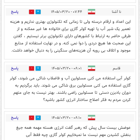
پاسخ
نا آشنا
۰۷:۴۴ - ۱۴۰۵/۰۳/۲۰
0
2
این اعداد و ارقام درسته ولی تا زمانی که تکنولوژی بهتری نداریم و هزینه
تعمیر یک شیر آب یا تهیه کولر گازی برای خانواده ها غیر ممکنه و از
طرفی حاضر به ارتباط با کشورهای دارای تکنولوژی برتر نیستیم ، گفتن
این صحبت ها هیچ دردی را دوا نمی کنه. و در نهایت استفاده از منابع
موجود و اتلاف بی رویه آن هزینه‌های سنگینی را به دنبال خواهد داشت.
پاسخ
قاسم
۰۸:۰۱ - ۱۴۰۵/۰۳/۲۰
0
6
کولر آبی استفاده می کنی مسئولین آب و فاضلاب شاکی می شوند، کولر
گازی استفاده می کنی مسئولین برق شاکی می شوند. باید برگردیم به
دوران بادبزن دستی تا مسئولین راضی باشند. بهتر نیست به جای متهم
کردن مردم به فکر اصلاح ساختار انرژی کشور باشید؟
پاسخ
۰۸:۱۰ - ۱۴۰۵/۰۳/۲۰
0
3
عوضش بیست سال پیش که رهبر گفت انرژی هسته مهمه همه جیغ
بنفش کشیدن مهم نیست ما نمیخاییم کولر گازی چیه فقط آبی