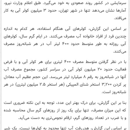
سرمایشی در کشور روند صعودی به خود می‌گیرد. طبق اعلام وزارت نیرو،
آمارها نشان می‌دهد تنها در شهر تهران، حدود ۳ میلیون کولر آبی به کار
می‌افتد.
بر اساس این گزارش، کولرهای آبی هنگام استفاده، هر کدام به اندازه
چندین فرد از افراد خانواده آب مصرف می‌کنند. در ایام گرم سال، کولرهای
آبی روزانه به طور متوسط حدود ۴۰۰ لیتر آب در هر شبانه‌روز مصرف
می‌کنند.
با در نظر گرفتن متوسط مصرف ۴۰۰ لیتری برای هر کولر آبی و با فرض
فعالیت حدود ۲۰ میلیون کولر آبی در سراسر کشور، مجموع مصرف آب
آنها در شبانه‌روز به رقم ۸ میلیارد لیتر می‌رسد. این حجم عظیم آب معادل
پر کردن ۳,۲۰۰ استخر شنای المپیکی (هر استخر ۲.۵ میلیون لیتری) در هر
شبانه‌روز است.
بنا بر این گزارش، برای درک بهتر این عدد، توجه به این نکته ضروری است
که این میزان مصرف، تنها برای یک روز از روزهای گرم سال محاسبه شده
و با ضرب در تعداد روزهای گرم، ارقام نجومی‌تری به دست می‌آید.
بر اساس این گزارش، هدررفت آب تنها محدود به کولرها نیست. یک شیر