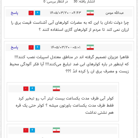
انتشار یافته: 30
در انتظار بررسی: 0
پاسخ
عبدالله مومن
۰۴:۴۳ - ۱۴۰۵/۰۳/۲۰
0
0
چرا دولت نادان با این که به مضرات کولرهای آبی آشناست قیمت برق را
ارزان نمی کند تا مردم از کولرهای گازی استفاده کنند ؟
پاسخ
۰۵:۰۱ - ۱۴۰۵/۰۳/۲۰
0
4
ظاهرا عزیزان تصمیم گرفته اند در مناطق معتدل اسپیلت نصب کنند!!!
که اینطور در باره کولرهای ابی ضد تبلیغ می‌کنند!!! آیا فکر آلودگی محیط
زیست و مصرف برق ان را کرده اندً‌ ؟؟؟
0
3
کولر آبی ظرف مدت یکساعت بیست لیتر آب رو تبخیر کرد
فقط ظرف مدت یکساعت باورتون میشه ؟ کولر حتی یک قره
هم نشتی نداشت
0
2