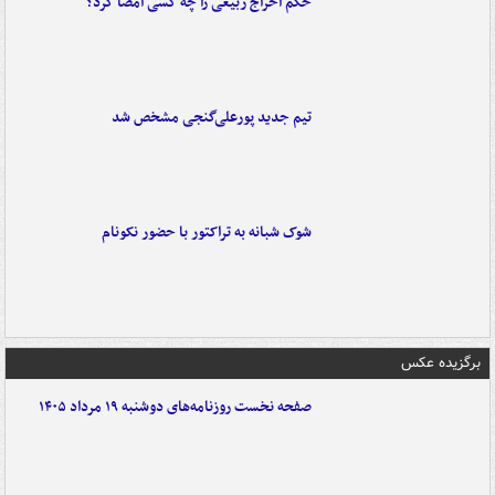
حکم اخراج ربیعی را چه کسی امضا کرد؟
تیم جدید پورعلی‌گنجی مشخص شد
شوک شبانه به تراکتور با حضور نکونام
برگزیده عکس
صفحه نخست روزنامه‌های دوشنبه ۱۹ مرداد ۱۴۰۵