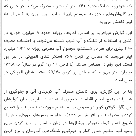
یک خودرو با شلنگ حدود ۲۴۰ لیتر آب شرب مصرف می‌کند. در حالی که
در کارواش‌های مجهز به سیستم بازیافت آب، این میزان به کمتر از ۵۰
لیتر کاهش می‌یابد.
این گزارش می‌افزاید بر اساس آمارها، روزانه حدود ۸ میلیون خودرو در
کشور با استفاده از شلنگ و آب شرب شسته می‌شوند. با احتساب مصرف
۲۴۰ لیتری برای هر بار شستشو، مجموع آب مصرفی روزانه به ۱.۹۲ میلیارد
لیتر می‌رسد که معادل پر کردن ۷۶۸ استخر شنای المپیکی در هر روز
است. این رقم در مقیاس سالانه (با فرض ۹۰ روز گرم در سال) به ۱۷۲.۸
میلیارد لیتر می‌رسد که معادل پر کردن ۶۹,۱۲۰ استخر شنای المپیکی در
سال است.
بنا بر این گزارش، برای کاهش مصرف آب کولرهای آبی و جلوگیری از
هدررفت منابع، انجام اقدامات همچون استفاده از سایهبان برای کولرهای
آبی (قرار گرفتن کولر در معرض نور مستقیم خورشید، تبخیر آب را تسریع
کرده و مصرف آب را افزایش می‌دهد)، انجام سرویس‌های دوره‌ای پیش از
شروع فصل گرما، تعویض پوشال‌ها در زمان مناسب و تمیز کردن توری
پمپ آب، تنظیم شناور کولر و جرم‌گیری شلنگ‌های آب‌رسان و تراز کردن