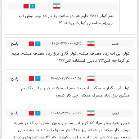
0
0
منم کولر ۲۸۰۰ دارم هر دو ساعت یه بار ده لیتر توش آب
می‌ریزم مطمعنی کولرت روشنه ؟!
پاسخ
حمید
۰۸:۳۵ - ۱۴۰۵/۰۳/۲۰
0
4
کولر ابی اب زیاد مصرف میکنه .کولر گازی برق زیاد مصرف میکنه. مردم
تو گرما چه کنن؟؟؟ بادبزن استفاده کنن؟؟؟
پاسخ
۰۸:۵۱ - ۱۴۰۵/۰۳/۲۰
0
3
کولر آبی بگذاریم میگین آب زیاد مصرف میکنه، کولر برقی بگذاریم
میگین برق زیاد مصرف میکنه. چی کار کنیم؟
پاسخ
ایران
۰۹:۱۹ - ۱۴۰۵/۰۳/۲۰
0
3
خیلی بعید بنظر میاد که کولر آبی سالم و بدون نشتی آب که در شرایط
نرمال کار میکند در شبانه روز ۴۰۰ لیتر مصرف آب داشته باشه حتی
نصف این عدد هم غیر عادیه و اغلب کولرها که ۲۴ ساعته روشن نیستن