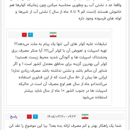
واقعا عد د نشتی آب رو چطوری محاسبه میکنن چون زمانیکه کولرها هم
خاموش هستند (دست کم ۹ تا ۸ ماه از سال ) نشتی آب از شیرها و
لوله های فرسوده وجود داره
0
3
تبلیغات علیه کولر های آبی تنها یک پیام به ملت می‌دهد!!!
تهیه اسپیلت و تعویض آن با کولر آبی!!!! آیا منکر مصرف برق
وحشتناک اسپیلت ها و آلودگی شدید محیط زیست هستید!
کولر آبی بهترین گزینه برای مناطق معتدل کشور است ! و اگر
شناور آن سالم باشد و نشتی نداشته باشد مصرف زیادی ندارد!
ایرانی ها بیش از ۵۰ سال است که از این فناوری استفاده
می‌کنند!دو ماه از سال هم اوج مصرف آن است در حالیکه
اسپیلت ها در جنوب کشور ۱۰ ماه از سال شاید بیشتر
استفاده می‌شود
پاسخ
۰۹:۲۲ - ۱۴۰۵/۰۳/۲۰
0
2
شما یک راهکار بهتر و کم مصرف ارائه بده بعدا" بیا این موضوع را نقد کن