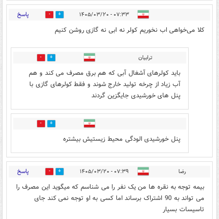
پاسخ
۰۷:۳۳ - ۱۴۰۵/۰۳/۲۰
0
2
کلا می‌خواهی اب نخوریم کولر نه ابی نه گازی روشن کنیم
ترابیان
0
0
باید کولرهای آشغال آبی که هم برق مصرف می کند و هم
آب زیاد از چرخه تولید خارج شوند و فقط کولرهای گازی با
پنل های خورشیدی جایگزین گردند
0
0
پنل خورشیدی الودگی محیط زیستیش بیشتره
پاسخ
رضا
۰۷:۳۹ - ۱۴۰۵/۰۳/۲۰
0
0
بیمه توجه به نقره ها من یک نفر را می شناسم که میگوید این مصرف را
می تواند به 90 اشتراک برساند اما کسی به او توجه نمی کند جای
تاسیسات بسیار