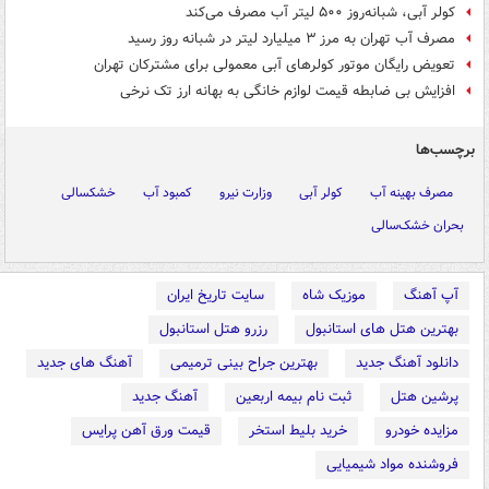
کولر آبی، شبانه‌روز ۵۰۰ لیتر آب مصرف می‌کند
مصرف آب تهران به مرز ۳ میلیارد لیتر در شبانه روز رسید
تعویض رایگان موتور کولرهای آبی معمولی برای مشترکان تهران
افزایش بی ضابطه قیمت لوازم خانگی به بهانه ارز تک نرخی
برچسب‌ها
مصرف بهینه آب
کولر آبی
وزارت نیرو
کمبود آب
خشکسالی
بحران خشک‌سالی
آپ آهنگ
موزیک شاه
سایت تاریخ ایران
بهترین هتل های استانبول
رزرو هتل استانبول
دانلود آهنگ جدید
بهترین جراح بینی ترمیمی
آهنگ های جدید
پرشین هتل
ثبت نام بیمه اربعین
آهنگ جدید
مزایده خودرو
خرید بلیط استخر
قیمت ورق آهن پرایس
فروشنده مواد شیمیایی