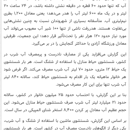
آب که تنها حدود ۶۰ قطره در دقیقه نشتی داشته باشد، در ۲۴ ساعت ۲۰
لیتر و در یک ماه ۶۰۰ لیتر آب را هدر می‌دهد؛ یعنی معادل ۱,۲۰۰ بطری
نیم‌لیتری آب. متأسفانه بسیاری از شهروندان نسبت به چنین نشتی‌هایی
بی‌تفاوت هستند. هدررفت ناشی از تنها ۱۰۰ شیر آب معیوب می‌تواند آب
مورد نیاز حدود ۱۲۰ هزار نفر را تحت‌تأثیر قرار دهد؛ این جمعیت، ظرفیتی
معادل ورزشگاه آزادی با حداکثر گنجایش را در بر می‌گیرد.
این گزارش می‌افزاید یکی از مصارف نادرست و پرمصرف آب شرب در
کشور، شستشوی حیاط منازل با استفاده از شلنگ است. هر بار شستشوی
یک حیاط ۱۲ متری، حدود ۷۰ لیتر آب شرب مصرف می‌کند. اگر فرض شود
هر خانوار ماهیانه یک بار اقدام به شستشوی حیاط کند، سالانه ۸۴۰ لیتر
آب شرب تنها برای این کار مصرف می‌شود.
بنا بر این گزارش، با احتساب حدود ۲۵ میلیون خانوار در کشور، سالانه
حدود ۲۱ میلیارد لیتر آب شرب صرف شستشوی حیاط منازل می‌شود. این
حجم عظیم آب معادل پر کردن ۸,۴۰۰ استخر شنای المپیکی در سال است.
بر اساس این گزارش، شستشوی ماشین با استفاده از شلنگ و آب شرب،
یکی دیگر از الگوهای نادرست مصرف آب در کشور است. هر بار شستشوی