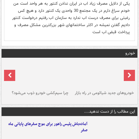
یکی از دلایل مصرف زیاد اب در ایران ندادن کنتور به هر واحد است من
خودم سراغ دارم در یک مجتمع 30 واحدی یک کنتور دارد و هیچ کس
رغبتی برای مصرف درست اب ندارد به سازمان اب رفتیم درخواست کنتور
دادیم گفتن نمیشه در اکثر ساختمانهای شهر بزرکترین مشکل مصرف و
پرداخت قبض اب است
خودرو
خودروهای جدید شیائومی در راه بازار
چرا سیم‌کشی خودرو ذوب می‌شود؟
شو
این مطالب را از دست ندهید....
آماده‌باش پلیس راهور برای موج سفرهای پایانی ماه
صفر