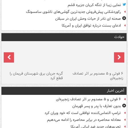
نمایی زیبا از تنگه کریان جزیره قشم
رکوردشکنی پیش‌فروش جدیدترین گوشی‌های تاشوی سامسونگ
صحنه ای نادر از حیات وحش ایران در سبلان
ادعای بسنت درباره توافق ایران و آمریکا
حوادث
۶ فوتی و ۵ مصدوم بر اثر تصادف
گربه جریان برق شهرستان فریمان را
رگ
زنجیره‌ای
قطع کرد
آخرین اخبار
۶ فوتی و ۵ مصدوم بر اثر تصادف زنجیره‌ای
بدون تعارف با پدر و پسر قهرمان
ترامپ التماس‌کننده توافقی است که خود ویران کرد
معادله محاصره در برابر محاصره را ادامه می‌دهیم
تحریم‌های جدید ضد ایرانی آمریکا