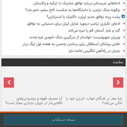
ادعاهای عربستان درباره توافق مشترک با ترکیه و پاکستان
چگونه جنگ ترامپ با دانشگاه‌ها به شکست کاخ سفید ختم شد؟
پشت پرده توافق جدید ایران؛ تاکتیک یا استراتژی؟
ادعای تکراری ترامپ درمورد تمایل ایران برای دستیابی به توافق
گرد و غبار آسمان قم را تیره می‌کند
وزیران صهیونیست خواستار از سرگیری جنگ نابودی غزه شدند
تلاش پزشکان استقلال برای رساندن چشمی به هفته اول لیگ برتر
بحران در راه‌آهن انگلیس ادامه دارد
سلامت
ت
چرا مغز در هنگام خواب، انرژی خود را
آیا مصرف قهوه و نوشیدنی‌های
چر
خالی می‌کند؟
کافئین‌دار در دوران بارداری مجاز است؟
می
نسخه دسکتاپ