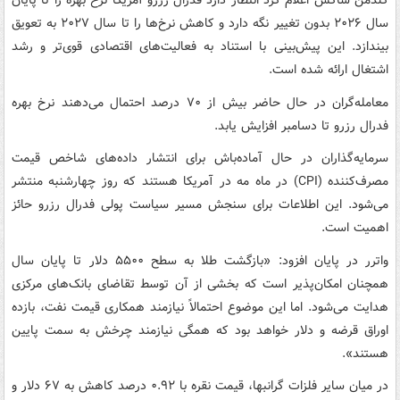
گلدمن ساکس اعلام کرد انتظار دارد فدرال رزرو آمریکا نرخ بهره را تا پایان
سال ۲۰۲۶ بدون تغییر نگه دارد و کاهش نرخ‌ها را تا سال ۲۰۲۷ به تعویق
بیندازد. این پیش‌بینی با استناد به فعالیت‌های اقتصادی قوی‌تر و رشد
اشتغال ارائه شده است.
معامله‌گران در حال حاضر بیش از ۷۰ درصد احتمال می‌دهند نرخ بهره
فدرال رزرو تا دسامبر افزایش یابد.
سرمایه‌گذاران در حال آماده‌باش برای انتشار داده‌های شاخص قیمت
مصرف‌کننده (CPI) در ماه مه در آمریکا هستند که روز چهارشنبه منتشر
می‌شود. این اطلاعات برای سنجش مسیر سیاست پولی فدرال رزرو حائز
اهمیت است.
واترر در پایان افزود: «بازگشت طلا به سطح ۵۵۰۰ دلار تا پایان سال
همچنان امکان‌پذیر است که بخشی از آن توسط تقاضای بانک‌های مرکزی
هدایت می‌شود. اما این موضوع احتمالاً نیازمند همکاری قیمت‌ نفت، بازده
اوراق قرضه و دلار خواهد بود که همگی نیازمند چرخش به سمت پایین
هستند».
در میان سایر فلزات گرانبها، قیمت نقره با ۰.۹۲ درصد کاهش به ۶۷ دلار و