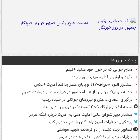
نشست خبری رئیس جمهور در روز خبرنگار
پربازدیدترین ها
مداح جوانی که در خون خود غلتید +فیلم
تأیید ربایش و قتل حمیدرضا رجب‌زاده
استقرار انبوه «دی‌اف‑۱۷» و پایان عصر پدافند آمریکا +عکس
خدمه ناو لینکلن: پس از ۸ ماه حضور در دریا خسته و درمانده‌ شدیم
درگیری اعضای داعش و نیروهای جولانی در سیده زینب
لحظه انفجار جایگاه CNG "صحنه" در دوربین مداربسته
هشدار دبیر شورای عالی امنیت ملی به امریکا درباره تنگه هرمز
پزشکیان: جنایات امروز واشنگتن را هم محکوم کنید
تصاویر دیده‌ نشده از دو فرمانده شهید موشکی
جزئیات جدید از نفتکش منفجر شده در هرمز