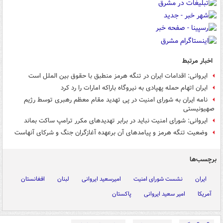
اخبار مرتبط
ایروانی: اقدامات ایران در تنگه هرمز منطبق با حقوق بین الملل است
ایران اتهام حمله پهپادی به نیروگاه باراکه امارات را رد کرد
نامه ایران به شورای امنیت در پی تهدید مقام معظم رهبری توسط رژیم
صهیونیستی
ایروانی: شورای امنیت نباید در برابر تهدیدهای مکرر ترامپ ساکت بماند
وضعیت تنگه هرمز و پیامدهای آن برعهده آغازگران جنگ و شرکای آنهاست
برچسب‌ها
ایران
نشست شورای امنیت
امیرسعید ایروانی
لبنان
افغانستان
آمریکا
امیر سعید ایروانی
پاکستان