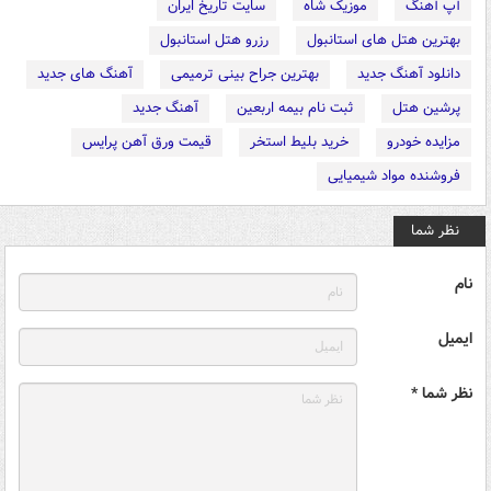
آپ آهنگ
موزیک شاه
سایت تاریخ ایران
بهترین هتل های استانبول
رزرو هتل استانبول
دانلود آهنگ جدید
بهترین جراح بینی ترمیمی
آهنگ های جدید
پرشین هتل
ثبت نام بیمه اربعین
آهنگ جدید
مزایده خودرو
خرید بلیط استخر
قیمت ورق آهن پرایس
فروشنده مواد شیمیایی
نظر شما
نام
ایمیل
نظر شما *