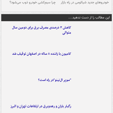
خودروهای جدید شیائومی در راه بازار
چرا سیم‌کشی خودرو ذوب می‌شود؟
شو
این مطالب را از دست ندهید....
کاهش ۳ درصدی مصرف برق برای دومین سال
متوالی
کامیون با راننده ۸ ساله در اصفهان توقیف شد
"سوپر ال‌نینو"در راه است؟
رگبار باران و رعدوبرق در ارتفاعات تهران و البرز