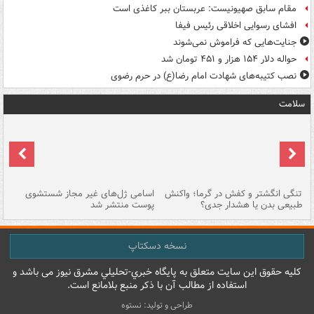
مقام سابق صهیونیست: عربستان ببر کاغذی است
افشای رسوایی اخلاقی رئیس فیفا
جنایت‌هایی که فراموش نمی‌شوند
حواله دلار ۱۵۴ هزار و ۴۵۱ تومان شد
نصب کتیبه‌های شهادت امام رضا(ع) در حرم رضوی
سلامت
تنگی انگشتر و کفش در گرما؛ واکنش
اسامی ژل‌های غیر مجاز شستشوی
مر
طبیعی بدن یا هشدار جدی؟
پوست منتشر شد
نسخه دسکتاپ
کليه حقوق اين سايت متعلق به پایگاه خبري-تحليلي مشرق نيوز می باشد و
استفاده از مطالب آن با ذکر منبع بلامانع است.
طراحی و تولید: نستوه