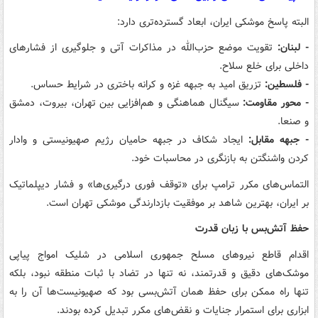
البته پاسخ موشکی ایران، ابعاد گسترده‌تری دارد:
- لبنان:
تقویت موضع حزب‌الله در مذاکرات آتی و جلوگیری از فشارهای
داخلی برای خلع سلاح.
- فلسطین:
تزریق امید به جبهه غزه و کرانه باختری در شرایط حساس.
- محور مقاومت:
سیگنال هماهنگی و هم‌افزایی بین تهران، بیروت، دمشق
و صنعا.
- جبهه مقابل:
ایجاد شکاف در جبهه حامیان رژیم صهیونیستی و وادار
کردن واشنگتن به بازنگری در محاسبات خود.
التماس‌های مکرر ترامپ برای «توقف فوری درگیری‌ها» و فشار دیپلماتیک
بر ایران، بهترین شاهد بر موفقیت بازدارندگی موشکی تهران است.
حفظ آتش‌بس با زبان قدرت
اقدام قاطع نیروهای مسلح جمهوری اسلامی در شلیک امواج پیاپی
موشک‌های دقیق و قدرتمند، نه تنها در تضاد با ثبات منطقه نبود، بلکه
تنها راه ممکن برای حفظ همان آتش‌بسی بود که صهیونیست‌ها آن را به
ابزاری برای استمرار جنایات و نقض‌های مکرر تبدیل کرده بودند.