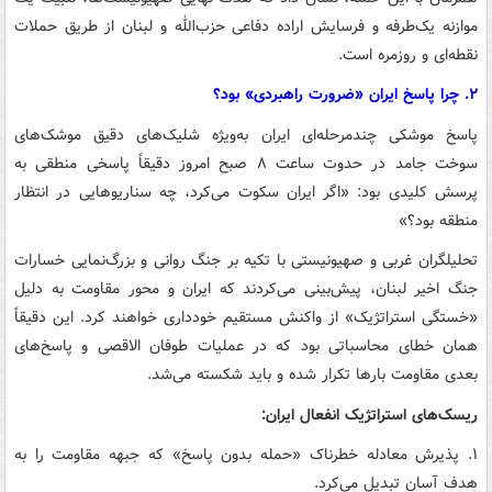
موازنه یک‌طرفه و فرسایش اراده دفاعی حزب‌الله و لبنان از طریق حملات
نقطه‌ای و روزمره است.
۲. چرا پاسخ ایران «ضرورت راهبردی» بود؟
پاسخ موشکی چندمرحله‌ای ایران به‌ویژه شلیک‌های دقیق موشک‌های
سوخت جامد در حدوت ساعت ۸ صبح امروز دقیقاً پاسخی منطقی به
پرسش کلیدی بود: «اگر ایران سکوت می‌کرد، چه سناریوهایی در انتظار
منطقه بود؟»
تحلیلگران غربی و صهیونیستی با تکیه بر جنگ روانی و بزرگ‌نمایی خسارات
جنگ اخیر لبنان، پیش‌بینی می‌کردند که ایران و محور مقاومت به دلیل
«خستگی استراتژیک» از واکنش مستقیم خودداری خواهند کرد. این دقیقاً
همان خطای محاسباتی بود که در عملیات طوفان الاقصی و پاسخ‌های
بعدی مقاومت بارها تکرار شده و باید شکسته می‌شد.
ریسک‌های استراتژیک انفعال ایران:
۱. پذیرش معادله خطرناک «حمله بدون پاسخ» که جبهه مقاومت را به
هدف آسان تبدیل می‌کرد.