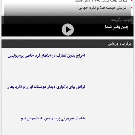
قیمت نفت برنت به ۷۹ دلار رسید
افزایش قیمت طلا و نقره جهانی
فیلم برگزیده
چین ونیز شد!
برگزیده ورزشی
اخراج بدون تعارف در انتظار فرد خاطی پرسپولیس
توافق برای برگزاری دیدار دوستانه ایران و آذربایجان
هشدار سرمربی پرسپولیس به جاسوس تیم