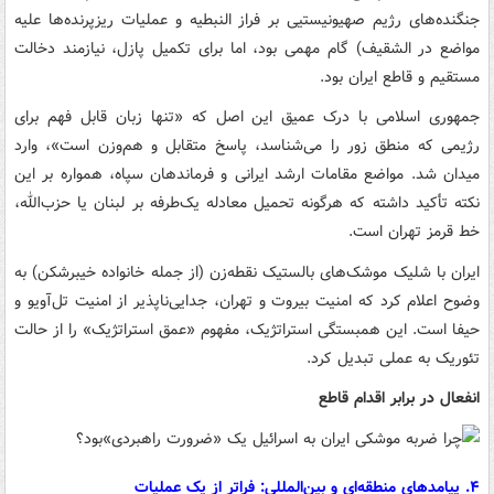
جنگنده‌های رژیم صهیونیستیی بر فراز النبطیه و عملیات ریزپرنده‌ها علیه
مواضع در الشقیف) گام مهمی بود، اما برای تکمیل پازل، نیازمند دخالت
مستقیم و قاطع ایران بود.
جمهوری اسلامی با درک عمیق این اصل که «تنها زبان قابل فهم برای
رژیمی که منطق زور را می‌شناسد، پاسخ متقابل و هم‌وزن است»، وارد
میدان شد. مواضع مقامات ارشد ایرانی و فرماندهان سپاه، همواره بر این
نکته تأکید داشته که هرگونه تحمیل معادله یک‌طرفه بر لبنان یا حزب‌الله،
خط قرمز تهران است.
ایران با شلیک موشک‌های بالستیک نقطه‌زن (از جمله خانواده خیبرشکن) به
وضوح اعلام کرد که امنیت بیروت و تهران، جدایی‌ناپذیر از امنیت تل‌آویو و
حیفا است. این همبستگی استراتژیک، مفهوم «عمق استراتژیک» را از حالت
تئوریک به عملی تبدیل کرد.
انفعال در برابر اقدام قاطع
۴. پیامدهای منطقه‌ای و بین‌المللی: فراتر از یک عملیات