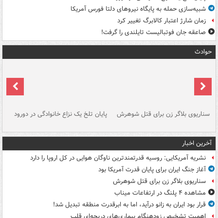
شبیه‌سازی حمله به پایگاه نیروهای دلتا فورس آمریکا
زمان شارژ اعتبار کالابرگ تغییر کرد
صاعقه جان فوتبالیست تایلندی را گرفت!
حوادث
سناریوی بلاگر زن برای قتل شوهرش
پایان تلخ یک نزاع خانوادگی در دورود
و 
آخرین اخبار
نشریه آمریکایی: روسیه قدرتمندترین ناوگان هوایی در کل اروپا را دارد
آغاز جنگ ایران برای پایان قدرت آمریکا بود
سناریوی بلاگر زن برای قتل شوهرش
مشاهده ۴ پلنگ در ارتفاعات میناب
قرار بود ایران به زانو درآید، اما به ابرقدرت منطقه تبدیل شد!
اهمیت تشخیص زودهنگام بیماری‌های دریچه‌ای قلب