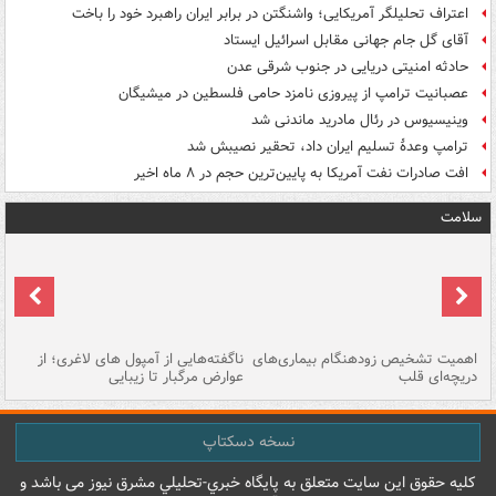
اعتراف تحلیلگر آمریکایی؛ واشنگتن در برابر ایران راهبرد خود را باخت
آقای گل جام جهانی مقابل اسرائیل ایستاد
حادثه امنیتی دریایی در جنوب شرقی عدن
عصبانیت ترامپ از پیروزی نامزد حامی فلسطین در میشیگان
وینیسیوس در رئال مادرید ماندنی شد
ترامپ وعدۀ تسلیم ایران داد، تحقیر نصیبش شد
افت صادرات نفت آمریکا به پایین‌ترین حجم در ۸ ماه اخیر
سلامت
اهمیت تشخیص زودهنگام بیماری‌های
ناگفته‌هایی از آمپول های لاغری؛ از
دریچه‌ای قلب
عوارض مرگبار تا زیبایی
تا
نسخه دسکتاپ
کليه حقوق اين سايت متعلق به پایگاه خبري-تحليلي مشرق نيوز می باشد و