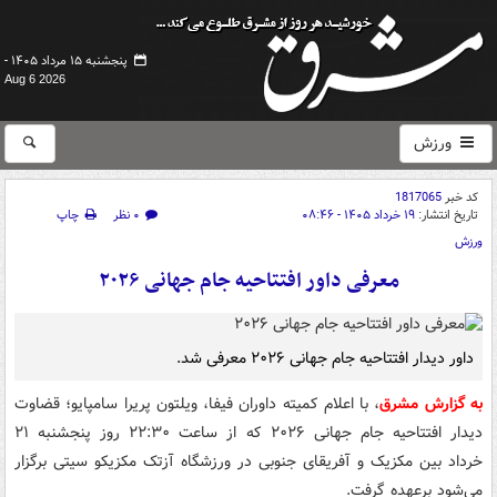
پنجشنبه ۱۵ مرداد ۱۴۰۵ -
Aug 6 2026
ورزش
کد خبر
1817065
تاریخ انتشار:
۱۹ خرداد ۱۴۰۵ - ۰۸:۴۶
۰ نظر
چاپ
ورزش
معرفی داور افتتاحیه جام جهانی ۲۰۲۶
داور دیدار افتتاحیه جام جهانی ۲۰۲۶ معرفی شد.
به گزارش مشرق
، با اعلام کمیته داوران فیفا، ویلتون پریرا سامپایو؛ قضاوت
دیدار افتتاحیه جام جهانی ۲۰۲۶ که از ساعت ۲۲:۳۰ روز پنجشنبه ۲۱
خرداد بین مکزیک و آفریقای جنوبی در ورزشگاه آزتک مکزیکو سیتی برگزار
می‌شود برعهده گرفت.