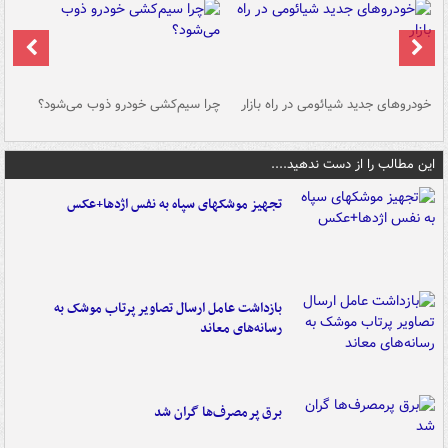
خودروهای جدید شیائومی در راه بازار
چرا سیم‌کشی خودرو ذوب می‌شود؟
شو
این مطالب را از دست ندهید....
تجهیز موشکهای سپاه به نفس اژدها+عکس
بازداشت عامل ارسال تصاویر پرتاب موشک به
رسانه‌های معاند
برق پرمصرف‌ها گران شد