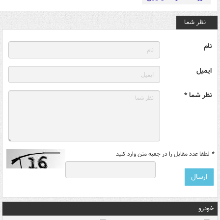
نظر شما
نام
ایمیل
نظر شما *
*
لطفا عدد مقابل را در جعبه متن وارد کنید
خودرو