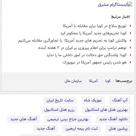
اخبار مرتبط
توزیع سلاح در کوبا برای مقابله با آمریکا
کوبا تحریم‌های جدید آمریکا را محکوم کرد
واکنش کوبا به تحریم های جدید آمریکا: با تجاوزگری مقابله می‌کنیم
توهم ترامپ برای اعلام پیروزی بر ایران در ۲ هفته آینده
کوبا: واشنگتن حق دخالت در امور داخلی ما را ندارد
هو شدن رئیس جمهور آمریکا در نیویورک
برچسب‌ها
کوبا
آمریکا
سازمان ملل
آپ آهنگ
موزیک شاه
سایت تاریخ ایران
بهترین هتل های استانبول
رزرو هتل استانبول
دانلود آهنگ جدید
بهترین جراح بینی ترمیمی
آهنگ های جدید
پرشین هتل
ثبت نام بیمه اربعین
آهنگ جدید