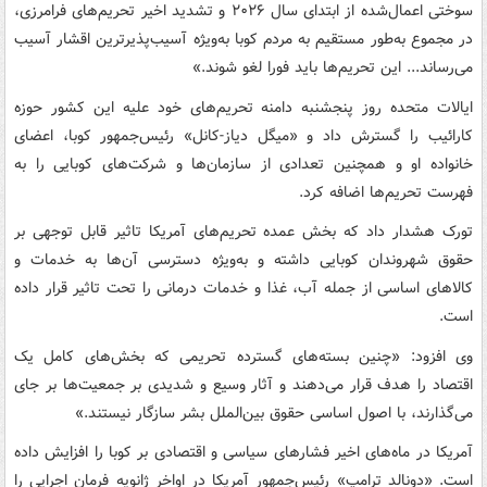
سوختی اعمال‌شده از ابتدای سال ۲۰۲۶ و تشدید اخیر تحریم‌های فرامرزی،
در مجموع به‌طور مستقیم به مردم کوبا به‌ویژه آسیب‌پذیرترین اقشار آسیب
می‌رساند... این تحریم‌ها باید فورا لغو شوند.»
ایالات متحده روز پنجشنبه دامنه تحریم‌های خود علیه این کشور حوزه
کارائیب را گسترش داد و «میگل دیاز-کانل» رئیس‌جمهور کوبا، اعضای
خانواده او و همچنین تعدادی از سازمان‌ها و شرکت‌های کوبایی را به
فهرست تحریم‌ها اضافه کرد.
تورک هشدار داد که بخش عمده تحریم‌های آمریکا تاثیر قابل توجهی بر
حقوق شهروندان کوبایی داشته و به‌ویژه دسترسی آن‌ها به خدمات و
کالاهای اساسی از جمله آب، غذا و خدمات درمانی را تحت تاثیر قرار داده
است.
وی افزود: «چنین بسته‌های گسترده تحریمی که بخش‌های کامل یک
اقتصاد را هدف قرار می‌دهند و آثار وسیع و شدیدی بر جمعیت‌ها بر جای
می‌گذارند، با اصول اساسی حقوق بین‌الملل بشر سازگار نیستند.»
آمریکا در ماه‌های اخیر فشارهای سیاسی و اقتصادی بر کوبا را افزایش داده
است. «دونالد ترامپ» رئیس‌جمهور آمریکا در اواخر ژانویه فرمان اجرایی را