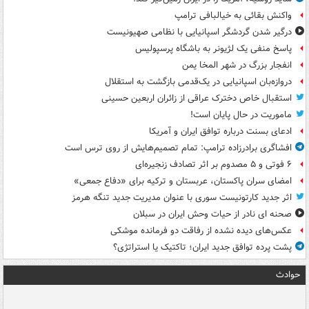
واکنش بقائی به خیالبافی ترامپ
درگیر شدن گردشگر اسپانیایی با نظامی صهیونیست
پاسخ منفی یک لژیونر به باشگاه پرسپولیس
انفجار بزرگ در شهر المخا یمن
دروازه‌بان اسپانیایی در یک‌قدمی بازگشت به استقلال
استقبال خاص دخترک عراقی از زائران اربعین حسینی
ماموریت در حال پایان است!
ادعای بسنت درباره توافق ایران و آمریکا
افشاگری برادرزاده ترامپ: تمام تصمیم‌هایش از روی ترس است
۶ فوتی و ۵ مصدوم بر اثر تصادف زنجیره‌ای
امضای سران پاکستان، عربستان و ترکیه برای «دفاع جمعی»
اثر جدید کارتونیست سوری با عنوان مدیریت جدید تنگه هرمز
صحنه ای نادر از حیات وحش ایران در سبلان
عکس‌های دیده نشده از رفاقت دو فرمانده‌ موشکی
پشت پرده توافق جدید ایران؛ تاکتیک یا استراتژی؟
حوادث