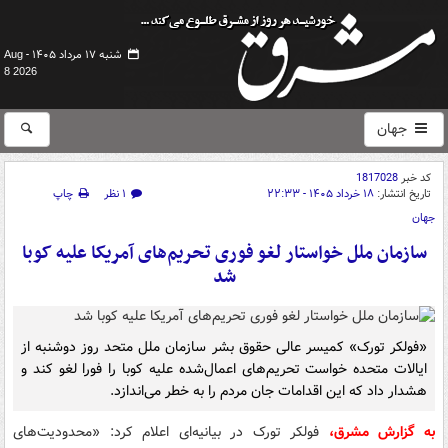
شنبه ۱۷ مرداد ۱۴۰۵ -
Aug
8 2026
جهان
کد خبر
1817028
تاریخ انتشار:
۱۸ خرداد ۱۴۰۵ - ۲۲:۳۳
۱ نظر
چاپ
جهان
سازمان ملل خواستار لغو فوری تحریم‌های آمریکا علیه کوبا
شد
«فولکر تورک» کمیسر عالی حقوق بشر سازمان ملل متحد روز دوشنبه از
ایالات متحده خواست تحریم‌های اعمال‌شده علیه کوبا را فورا لغو کند و
هشدار داد که این اقدامات جان مردم را به خطر می‌اندازد.
به گزارش مشرق،
فولکر تورک در بیانیه‌ای اعلام کرد: «محدودیت‌های