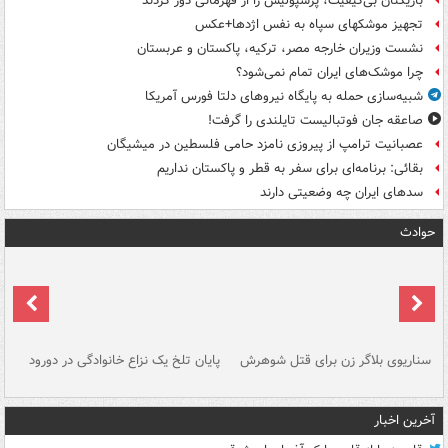
بازیکنان بی‌کیفیت، پرسپولیس را از قهرمانی دور کردند
تجهیز موشکهای سپاه به نفس اژدها+عکس
نشست وزیران خارجه مصر، ترکیه، پاکستان و عربستان
چرا موشک‌های ایران تمام نمی‌شود؟
شبیه‌سازی حمله به پایگاه نیروهای دلتا فورس آمریکا
صاعقه جان فوتبالیست تایلندی را گرفت!
عصبانیت ترامپ از پیروزی نامزد حامی فلسطین در میشیگان
بقائی: برنامه‌ای برای سفر به قطر و پاکستان نداریم
سدهای ایران چه وضعیتی دارند
حوادث
سناریوی بلاگر زن برای قتل شوهرش
پایان تلخ یک نزاع خانوادگی در دورود
و 
آخرین اخبار