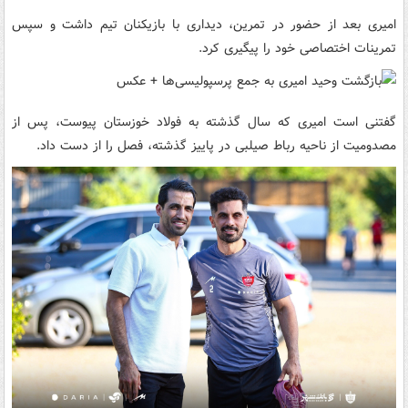
امیری بعد از حضور در تمرین، دیداری با بازیکنان تیم داشت و سپس
تمرینات اختصاصی خود را پیگیری کرد.
گفتنی است امیری که سال گذشته به فولاد خوزستان پیوست، پس از
مصدومیت از ناحیه رباط صیلبی در پاییز گذشته، فصل را از دست داد.