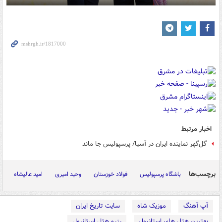
اخبار مرتبط
گل‌گهر نماینده ایران در آسیا/ پرسپولیس جا ماند
برچسب‌ها
باشگاه پرسپولیس
فولاد خوزستان
وحید امیری
امید عالیشاه
آپ آهنگ
موزیک شاه
سایت تاریخ ایران
بهترین هتل های استانبول
رزرو هتل استانبول