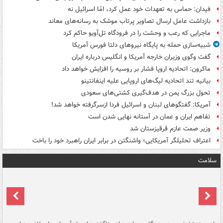
فیدان: حماس به تعهدات خود عمل کرد، امّا اسرائیل نه
بازداشت عامل ارسال تصاویر پرتاب موشک به رسانه‌های معاند
ماجرایی که رعب و وحشت را در فرودگاه تل‌آویو حاکم کرد
شبیه‌سازی حمله به پایگاه نیروهای دلتا فورس آمریکا
گفت وگوی وزیران خارجه آمریکا و انگلیس درباره ایران
ماکرون: اتحادیه اروپا فشار بر روسیه را افزایش خواهد داد
بیانیه تند اتحادیه لیگ‌های اروپایی علیه اینفانتینو
تحول بزرگ یمن در هدف‌گیری کشتی‌های سعودی
آمریکا: گفتگوهای لبنان و اسرائیل فردا ازسرگرفته خواهد شد!
تفاهم ایران و عمان در آستانه نهایی شدن است
وزیر صمت عازم قرقیزستان شد
اعتراف تحلیلگر آمریکایی؛ واشنگتن در برابر ایران راهبرد خود را باخت
سلامت