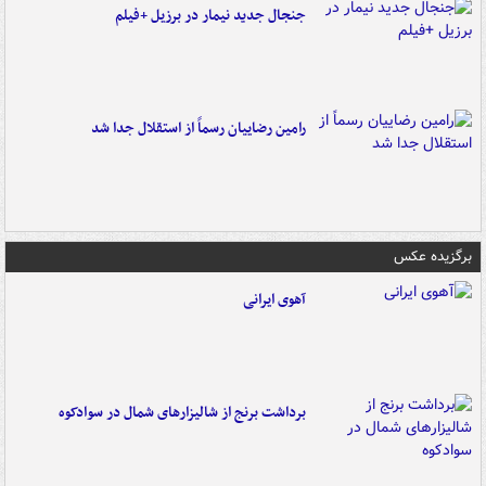
جنجال جدید نیمار در برزیل +فیلم
رامین رضاییان رسماً از استقلال جدا شد
برگزیده عکس
آهوی ایرانی
برداشت برنج از شالیزارهای شمال در سوادکوه