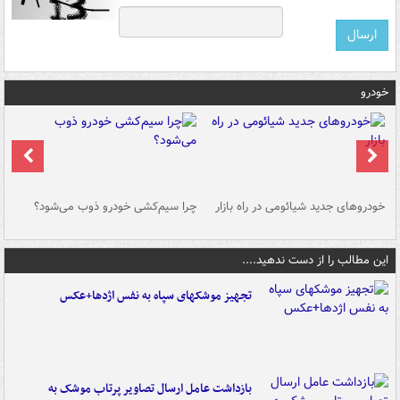
خودرو
خودروهای جدید شیائومی در راه بازار
چرا سیم‌کشی خودرو ذوب می‌شود؟
شو
این مطالب را از دست ندهید....
تجهیز موشکهای سپاه به نفس اژدها+عکس
بازداشت عامل ارسال تصاویر پرتاب موشک به