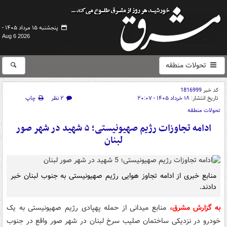
پنجشنبه ۱۵ مرداد ۱۴۰۵ -
Aug 6 2026
تحولات منطقه
کد خبر
1816999
تاریخ انتشار:
۱۸ خرداد ۱۴۰۵ - ۲۰:۰۷
۲ نظر
چاپ
تحولات منطقه
ادامه تجاوزات رژیم صهیونیستی؛ ۵ شهید در شهر صور
لبنان
منابع خبری از ادامه تجاوز هوایی رژیم صهیونیستی به جنوب لبنان خبر
دادند.
به گزارش مشرق،
منابع میدانی از حمله پهپادی رژیم صهیونیستی به یک
خودرو در نزدیکی ساختمان صلیب سرخ لبنان در شهر صور واقع در جنوب