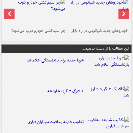
خودروهای جدید شیائومی در راه بازار
چرا سیم‌کشی خودرو ذوب می‌شود؟
شو
این مطالب را از دست ندهید....
شرط جدید برای بازنشستگی اعلام شد
کالابرگ ۳ گروه شارژ شد
تکذیب شایعه معافیت سربازان فراری