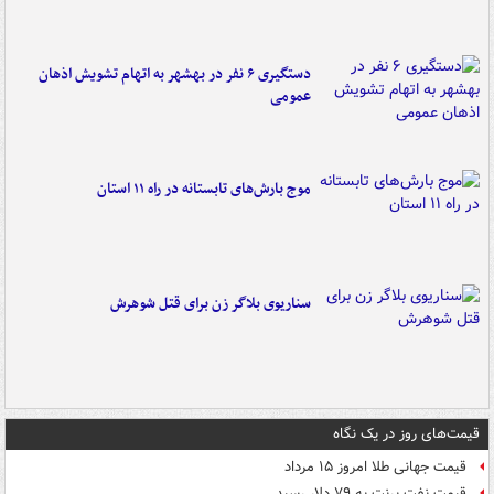
دستگیری ۶ نفر در بهشهر به اتهام تشویش اذهان
عمومی
موج بارش‌های تابستانه در راه ۱۱ استان
سناریوی بلاگر زن برای قتل شوهرش
قیمت‌های روز در یک نگاه
قیمت جهانی طلا امروز ۱۵ مرداد
قیمت نفت برنت به ۷۹ دلار رسید