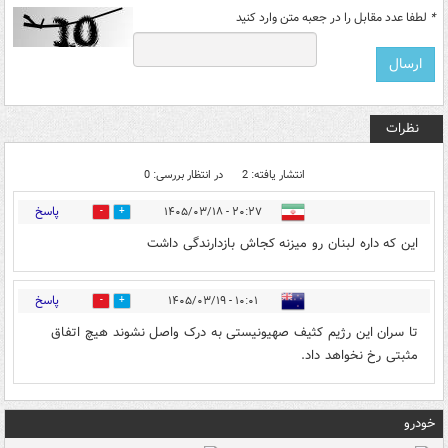
*
لطفا عدد مقابل را در جعبه متن وارد کنید
نظرات
انتشار یافته: 2
در انتظار بررسی: 0
پاسخ
۲۰:۲۷ - ۱۴۰۵/۰۳/۱۸
0
0
این که داره لبنان رو میزنه کجاش بازدارندگی داشت
پاسخ
۱۰:۰۱ - ۱۴۰۵/۰۳/۱۹
0
0
تا سران اين رژيم کثيف صهيونيستی به درک واصل نشوند هيچ اتفاق
مثبتی رخ نخواهد داد.
خودرو