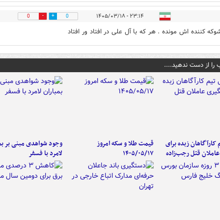
۲۳:۱۴ - ۱۴۰۵/۰۳/۱۸
0
0
وکه کننده اش مونده . هر که با آل علی در افتاد ور افتاد
 را از دست ندهید....
کارآگاهان زبده برای
قیمت طلا و سکه امروز
وجود شواهدی مبنی بر بمب
املان قتل رجب‌زاده
۱۴۰۵/۰۵/۱۷
لامرد با فسفر