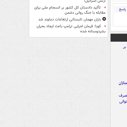
ارتش اسرائیل!
تأکید دادستان کل کشور بر انسجام ملی برای
پاسخ
مقابله با جنگ روانی دشمن
باران مهمان تابستانی ارتفاعات دماوند شد
کوبا: فرمان اجرایی ترامپ باعث ایجاد بحران
بشردوستانه شده
اران