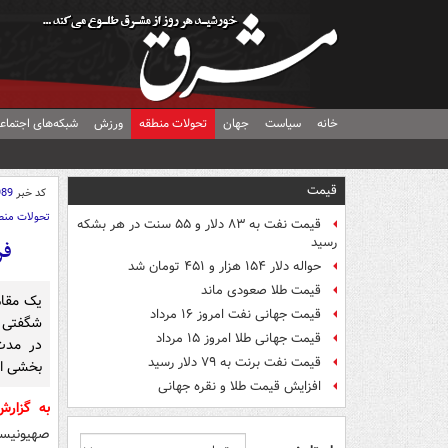
خانه
سیاست
جهان
تحولات منطقه
ورزش
شبکه‌های اجتماع
قیمت
کد خبر
989
تحولات منط
قیمت نفت به ۸۳ دلار و ۵۵ سنت در هر بشکه
رسید
فر
حواله دلار ۱۵۴ هزار و ۴۵۱ تومان شد
قیمت طلا صعودی ماند
یک مقام
قیمت جهانی نفت امروز ۱۶ مرداد
شگفتی ا
قیمت جهانی طلا امروز ۱۵ مرداد
در مدت
قیمت نفت برنت به ۷۹ دلار رسید
بخشی از
افزایش قیمت طلا و نقره جهانی
به گزار
صهیونیست