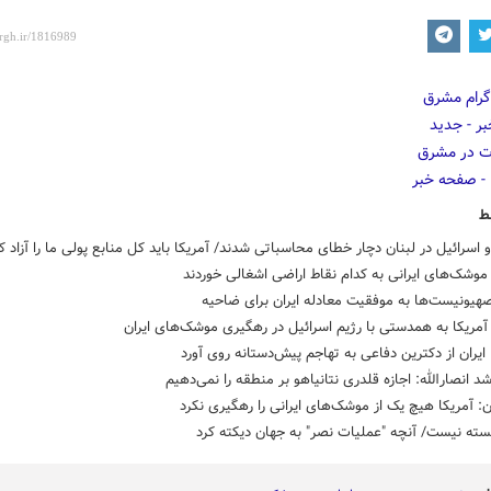
ط
و اسرائیل در لبنان دچار خطای محاسباتی شدند/ آمریکا باید کل منابع پولی ما را آزاد ک
شک‌های ایرانی به کدام نقاط اراضی اشغالی خوردند
هیونیست‌ها به موفقیت معادله ایران برای ضاحیه
آمریکا به همدستی با رژیم اسرائیل در رهگیری موشک‌های ایران
: ایران از دکترین دفاعی به تهاجم پیش‌دستانه روی آورد
د انصارالله: اجازه قلدری نتانیاهو بر منطقه را نمی‌دهیم
ن: آمریکا هیچ یک از موشک‌های ایرانی را رهگیری نکرد
سته نیست/ آنچه "عملیات نصر" به جهان دیکته کرد