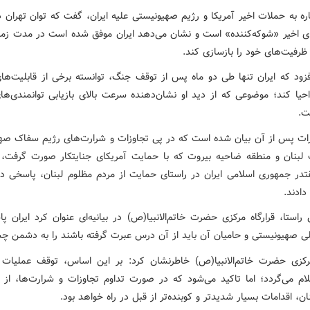
اره به حملات اخیر آمریکا و رژیم صهیونیستی علیه ایران، گفت که توان تهران 
 اخیر «شوکه‌کننده» است و نشان می‌دهد ایران موفق شده است در مدت زمان
ظرفیت‌های خود را بازسازی کند.
زود که ایران تنها طی دو ماه پس از توقف جنگ، توانسته برخی از قابلیت‌های
احیا کند؛ موضوعی که از دید او نشان‌دهنده سرعت بالای بازیابی توانمندی‌ها
ت.
رات پس از آن بیان شده است که در پی تجاوزات و شرارت‌های رژیم سفاک صه
لبنان و منطقه ضاحیه بیروت که با حمایت آمریکای جنایتکار صورت گرفت، 
در جمهوری اسلامی ایران در راستای حمایت از مردم مظلوم لبنان، پاسخی در
دادند.
راستا، قرارگاه مرکزی حضرت خاتم‌الانبیا(ص) در بیانیه‌ای عنوان کرد ایران پ
ی صهیونیستی و حامیان آن باید از آن درس عبرت گرفته باشند را به دشمن چش
مرکزی حضرت خاتم‌الانبیا(ص) خاطرنشان کرد: بر این اساس، توقف عملیات 
ام می‌گردد؛ اما تاکید می‌شود که در صورت تداوم تجاوزات و شرارت‌ها، از 
ن، اقدامات بسیار شدیدتر و کوبنده‌تر از قبل در راه خواهد بود.