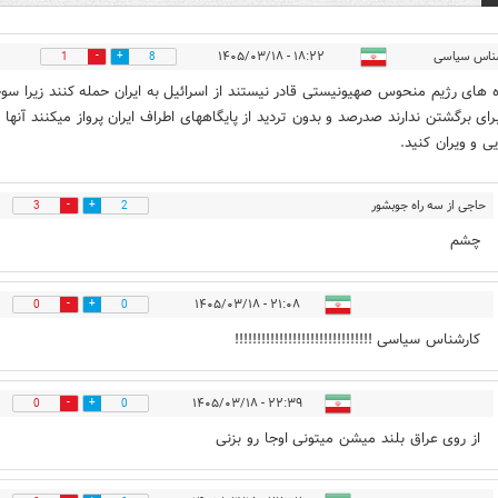
ناس سیاسی
۱۸:۲۲ - ۱۴۰۵/۰۳/۱۸
1
8
 های رژیم منحوس صهیونیستی قادر نیستند از اسرائیل به ایران حمله کنند زیرا س
رای برگشتن ندارند صدرصد و بدون تردید از پایگاههای اطراف ایران پرواز میکنند آنها ر
ی و ویران کنید.
حاجی از سه راه جوبشور
3
2
قم
۱۹:۵۲ - ۱۴۰۵/۰۳/۱۸
چشم
۲۱:۰۸ - ۱۴۰۵/۰۳/۱۸
0
0
کارشناس سیاسی !!!!!!!!!!!!!!!!!!!!!!!!!!!!!!!
۲۲:۳۹ - ۱۴۰۵/۰۳/۱۸
0
0
از روی عراق بلند میشن میتونی اوجا رو بزنی