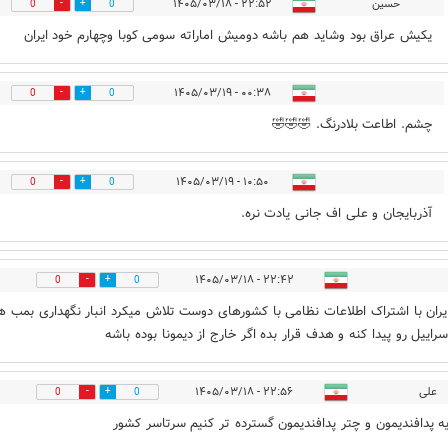
حسین
۲۲:۵۲ - ۱۴۰۵/۰۳/۱۸
0
0
یکیش عراق بود وشاید هم باشه دومیش اماراته سومی کوبا وچهارم خود ایران
۰۰:۳۸ - ۱۴۰۵/۰۳/۱۹
0
0
چشم. اطاعت بلادرنگ. 🤣🤣🤣
۱۰:۵۰ - ۱۴۰۵/۰۳/۱۹
0
0
آذربایجان و علی اف جانی یادت نره.
۲۲:۴۲ - ۱۴۰۵/۰۳/۱۸
0
0
ران با اشتراک اطلاعات نظامی با کشورهای دوست تلاش میکرد انبار نگهداری بمب ه
سراییل رو پیدا کنه و هدف قرار بده اگر خارج از دیمونا بوده باشه
علی
۲۲:۵۶ - ۱۴۰۵/۰۳/۱۸
0
0
ایه پدافندیمون و چتر پدافندیمون گسترده تر کنیم سرتاسر کشور