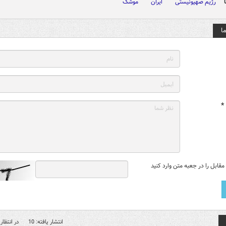
رژیم صهیونیستی
ایران
موشک
ا
*
قابل را در جعبه متن وارد کنید
انتشار یافته: 10
در انتظار 