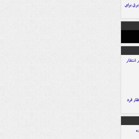
 برق برای
ار فرد