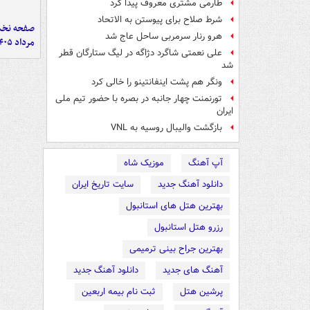
طارمی مشتری معروف پیدا کرد
شرط صلاح برای پیوستن به الاتحاد
هرو رنار سرمربی ساحل عاج شد
مرداد ۱۴۰۵
علی نعمتی شاگرد دژاگه در لیگ ستارگان قطر
شد
ونگر هم پشت اینفانتینو را خالی کرد
تورنمنت چهار جانبه در بصره با حضور تیم ملی
ایران
بازگشت والیبال روسیه به VNL
آپ آهنگ
موزیک شاه
دانلود آهنگ جدید
سایت تاریخ ایران
بهترین هتل های استانبول
رزرو هتل استانبول
بهترین جراح بینی ترمیمی
آهنگ های جدید
دانلود آهنگ جدید
پرشین هتل
ثبت نام بیمه اربعین