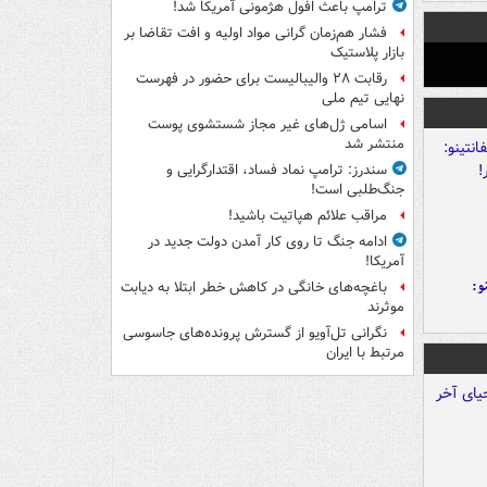
ترامپ باعث افول هژمونی آمریکا شد!
فشار هم‌زمان گرانی مواد اولیه و افت تقاضا بر
بازار پلاستیک
رقابت ۲۸ والیبالیست برای حضور در فهرست
نهایی تیم ملی
اسامی ژل‌های غیر مجاز شستشوی پوست
منتشر شد
سندرز: ترامپ نماد فساد، اقتدارگرایی و
جنگ‌طلبی است!
مراقب علائم هپاتیت باشید!
ادامه جنگ تا روی کار آمدن دولت جدید در
آمریکا!
و:
باغچه‌های خانگی در کاهش خطر ابتلا به دیابت
موثرند
نگرانی تل‌آویو از گسترش پرونده‌های جاسوسی
مرتبط با ایران