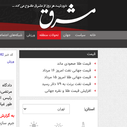
خانه
سیاست
جهان
تحولات منطقه
ورزش
شبکه‌های اجتماع
قیمت
کد خبر
982
ورزش
قیمت طلا صعودی ماند
قیمت جهانی نفت امروز ۱۶ مرداد
قیمت جهانی طلا امروز ۱۵ مرداد
قیمت نفت برنت به ۷۹ دلار رسید
دادگاه
افزایش قیمت طلا و نقره جهانی
رئیس اس
طور غیا
استان:
به گزارش
جرم سازم