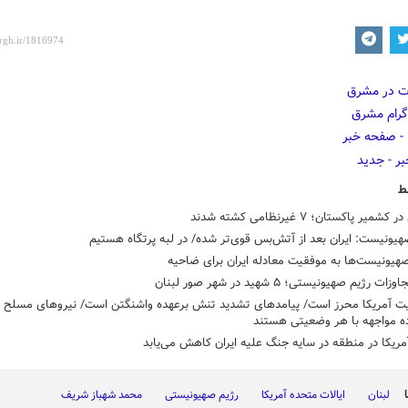
ط
میر پاکستان؛ ۷ غیرنظامی کشته شدند
هیونیست: ایران بعد از آتش‌بس قوی‌تر شده/ در لبه پرتگاه هستیم
هیونیست‌ها به موفقیت معادله ایران برای ضاحیه
ات رژیم صهیونیستی؛ ۵ شهید در شهر صور لبنان
ت آمریکا محرز است/ پیامدهای تشدید تنش برعهده واشنگتن است/ نیروهای مسلح و 
ه مواجهه با هر وضعیتی هستند
ریکا در منطقه در سایه جنگ علیه ایران کاهش می‌یابد
لبنان
ایالات متحده آمریکا
رژیم صهیونیستی
محمد شهباز شریف