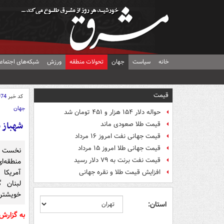
خانه
سیاست
جهان
تحولات منطقه
ورزش
شبکه‌های اجتماع
قیمت
کد خبر
974
جهان
حواله دلار ۱۵۴ هزار و ۴۵۱ تومان شد
شهباز 
قیمت طلا صعودی ماند
قیمت جهانی نفت امروز ۱۶ مرداد
قیمت جهانی طلا امروز ۱۵ مرداد
نخست وز
قیمت نفت برنت به ۷۹ دلار رسید
منطقه‌
آمریکا 
افزایش قیمت طلا و نقره جهانی
لبنان 
خویشتن‌
استان:
به گزارش