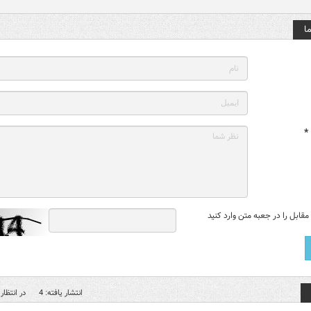
ا
*
قابل را در جعبه متن وارد کنید
انتشار یافته: 4
در انتظار 