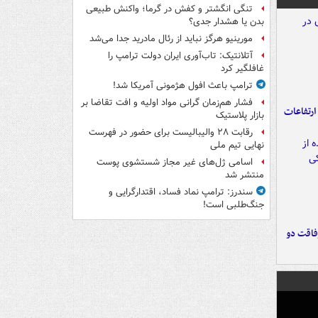
تنگی انگشتر و کفش در گرما؛ واکنش طبیعی
بدن یا هشدار جدی؟
مورینیو هرگز نباید از رئال مادرید جدا می‌شد
آتلانتیک: تاب‌آوری ایران دولت ترامپ را
غافلگیر کرد
ترامپ باعث افول هژمونی آمریکا شد!
فشار هم‌زمان گرانی مواد اولیه و افت تقاضا بر
ارتفاعات
بازار پلاستیک
رقابت ۲۸ والیبالیست برای حضور در فهرست
نهایی تیم ملی
اسامی ژل‌های غیر مجاز شستشوی پوست
منتشر شد
سندرز: ترامپ نماد فساد، اقتدارگرایی و
جنگ‌طلبی است!
فاقت دو