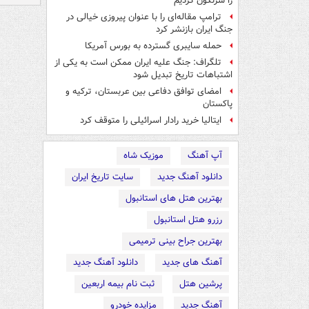
را سرنگون کردیم
ترامپ مقاله‌ای را با عنوان پیروزی خیالی در
جنگ ایران بازنشر کرد
حمله سایبری گسترده به بورس آمریکا
تلگراف: جنگ علیه ایران ممکن است به یکی از
اشتباهات تاریخ تبدیل شود
امضای توافق دفاعی بین عربستان، ترکیه و
پاکستان
ایتالیا خرید رادار اسرائیلی را متوقف کرد
آپ آهنگ
موزیک شاه
دانلود آهنگ جدید
سایت تاریخ ایران
بهترین هتل های استانبول
رزرو هتل استانبول
بهترین جراح بینی ترمیمی
آهنگ های جدید
دانلود آهنگ جدید
پرشین هتل
ثبت نام بیمه اربعین
آهنگ جدید
مزایده خودرو