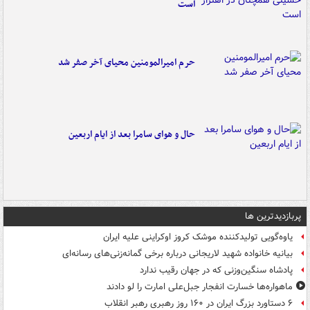
است
حرم امیرالمومنین محیای آخر صفر شد
حال و هوای سامرا بعد از ایام اربعین
پربازدیدترین ها
یاوه‌گویی تولیدکننده موشک کروز اوکراینی علیه ایران
بیانیه خانواده شهید لاریجانی درباره برخی گمانه‌زنی‌های رسانه‌ای
پادشاه سنگین‌وزنی که در جهان رقیب ندارد
ماهواره‌ها خسارت انفجار جبل‌علی امارت را لو دادند
۶ دستاورد بزرگ ایران در ۱۶۰ روز رهبری رهبر انقلاب