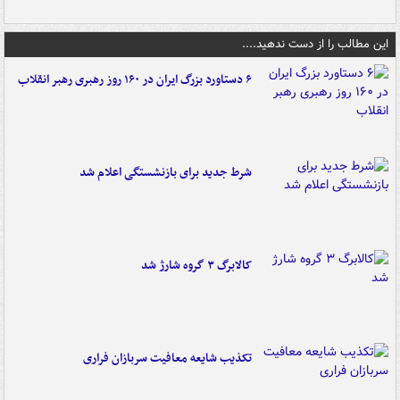
این مطالب را از دست ندهید....
۶ دستاورد بزرگ ایران در ۱۶۰ روز رهبری رهبر انقلاب
شرط جدید برای بازنشستگی اعلام شد
کالابرگ ۳ گروه شارژ شد
تکذیب شایعه معافیت سربازان فراری