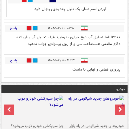
0
0
آوردن اسم عمان يک دليل چندوجهی پنهان داره.
پاسخ
۰۷:۱۰ - ۱۴۰۵/۰۳/۱۹
0
0
۱۹:۰۰لطفا تحلیل آب دوغ خیاری نفرمایید.طرف تحلیل گر و فرمانده
دفاع مقدس هست.احساسی و از روی بیسوادی جواب ندهید.
پاسخ
۱۱:۲۳ - ۱۴۰۵/۰۳/۱۹
0
0
پیروزی قطعی و نهایی با ماست
خودرو
خودروهای جدید شیائومی در راه بازار
چرا سیم‌کشی خودرو ذوب می‌شود؟
شو