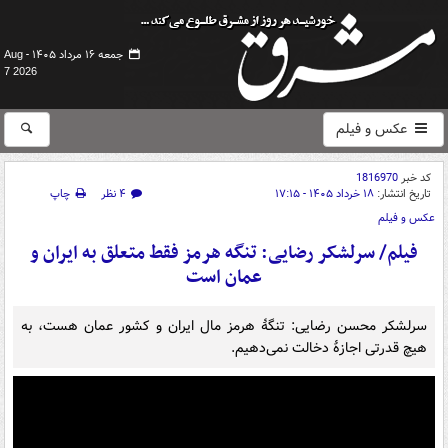
جمعه ۱۶ مرداد ۱۴۰۵ -
Aug
7 2026
عکس و فیلم
کد خبر
1816970
تاریخ انتشار:
۱۸ خرداد ۱۴۰۵ - ۱۷:۱۵
۴ نظر
چاپ
عکس و فیلم
فیلم/ سرلشکر رضایی: تنگه هرمز فقط متعلق به ایران و
عمان است
سرلشکر محسن رضایی: تنگهٔ هرمز مال ایران و کشور عمان هست، به
هیچ قدرتی اجازهٔ دخالت نمی‌دهیم.