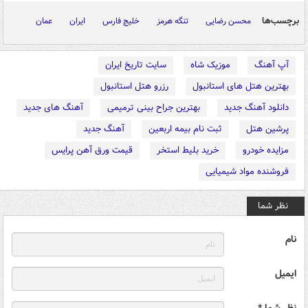
برچسب‌ها
محسن رضایی
تنگه هرمز
خلیج فارس
ایران
عمان
آپ آهنگ
موزیک شاه
سایت تاریخ ایران
بهترین هتل های استانبول
رزرو هتل استانبول
دانلود آهنگ جدید
بهترین جراح بینی ترمیمی
آهنگ های جدید
پرشین هتل
ثبت نام بیمه اربعین
آهنگ جدید
مزایده خودرو
خرید بلیط استخر
قیمت ورق آهن پرایس
فروشنده مواد شیمیایی
نظر شما
نام
ایمیل
نظر شما *