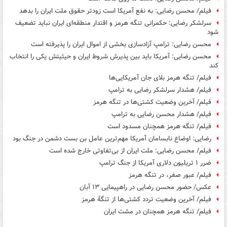
فیلم/ محسن رضایی: به نفع آمریکا است زودتر حقوق ملت ایران را بدهد
سرلشکر رضایی: حکمرانی تنگه هرمز و اقتدار منطقه‌ای ایران نباید تضعیف
شود
محسن رضایی: ترامپ آزادسازی بخشی از اموال ایران را پذیرفته است
محسن رضایی: آمریکا باید بین پذیرش شروط ایران و حیثیتش یکی را انتخاب
کند
فیلم/ تنگه هرمز بلای جان آمریکایی‌ها
فیلم/ هشدار سرلشکر رضایی به ترامپ
فیلم/ آخرین وضعیت کشتی‌ها در تنگه هرمز
فیلم/ هشدار محسن رضایی به ترامپ
فیلم/ تنگه هرمز همچنان مسدود است
رضایی: اوضاع نابسامان آمریکا مهم‌ترین عامل بن بست دشمن در جنگ بود
فیلم/ محسن رضایی: ملت ایران از بی‌تفاوتی خارج شده است
ضرر ۱ تریلیون دلاری آمریکا از جنگ ترامپ
فیلم/ عبور صفر، در تنگه هرمز
عکس/ حضور محسن رضایی در راهپیمایی ۱۳ آبان
فیلم/ آخرین وضعیت تردد کشتی‌ها از تنگهٔ هرمز
فیلم/ تنگه هرمز همچنان در مشت ایران