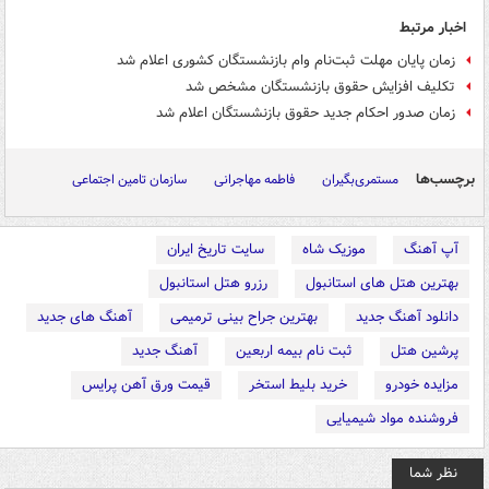
اخبار مرتبط
زمان پایان مهلت ثبت‌نام وام بازنشستگان کشوری اعلام شد
تکلیف افزایش حقوق بازنشستگان مشخص شد
زمان صدور احکام جدید حقوق بازنشستگان اعلام شد
برچسب‌ها
مستمری‌بگیران
فاطمه مهاجرانی
سازمان تامین اجتماعی
آپ آهنگ
موزیک شاه
سایت تاریخ ایران
بهترین هتل های استانبول
رزرو هتل استانبول
دانلود آهنگ جدید
بهترین جراح بینی ترمیمی
آهنگ های جدید
پرشین هتل
ثبت نام بیمه اربعین
آهنگ جدید
مزایده خودرو
خرید بلیط استخر
قیمت ورق آهن پرایس
فروشنده مواد شیمیایی
نظر شما