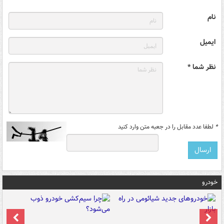
نام
ایمیل
نظر شما *
*
لطفا عدد مقابل را در جعبه متن وارد کنید
خودرو