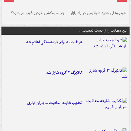
خودروهای جدید شیائومی در راه بازار
چرا سیم‌کشی خودرو ذوب می‌شود؟
شو
این مطالب را از دست ندهید....
شرط جدید برای بازنشستگی اعلام شد
کالابرگ ۳ گروه شارژ شد
تکذیب شایعه معافیت سربازان فراری