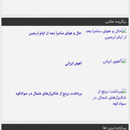
برگزیده عکس
حال و هوای سامرا بعد از ایام اربعین
آهوی ایرانی
برداشت برنج از شالیزارهای شمال در سوادکوه
پربازدیدترین ها