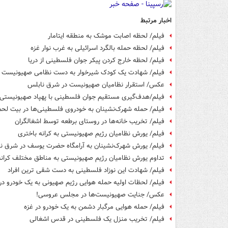
اخبار مرتبط
فیلم/ لحظه اصابت موشک به منطقه ایتامار
فیلم/ لحظه حمله بالگرد اسرائیلی به غرب نوار غزه
فیلم/ لحظه خارج کردن پیکر جوان فلسطینی از دریا
فیلم/ شهادت یک کودک شیرخوار به دست نظامی صهیونیست
عکس/ استقرار نظامیان صهیونیست در شرق نابلس
فیلم/هدف‌گیری مستقیم جوان فلسطینی با پهپاد صهیونیستی
فیلم/ حمله شهرک‌نشینان به خودروی فلسطینی‌ها در بیت لحم
فیلم/ تخریب خانه‌ها در روستای برطعه توسط اشغالگران
فیلم/ یورش نظامیان رژیم صهیونیستی به کرانه باختری
فیلم/ یورش شهرک‌نشینان به آرامگاه حضرت یوسف در شرق ن
تداوم یورش نظامیان رژیم صهیونیستی به مناطق مختلف کرانه
فیلم/ شهادت این نوزاد فلسطینی به دست شقی ترین افراد
فیلم/ لحظات اولیه حمله هوایی رژیم صهیونی به یک خودرو در
عکس/ جنایت صهیونیست‌ها در مجلس عروسی!
فیلم/ حمله هوایی مرگبار دشمن به یک خودرو در غزه
فیلم/ تخریب منزل یک فلسطینی در قدس اشغالی