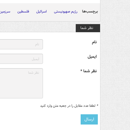
برچسب‌ها
رژیم صهیونیستی
اسرائیل
فلسطین
سرزمین 
نظر شما
نام
ایمیل
نظر شما *
*
لطفا عدد مقابل را در جعبه متن وارد کنید