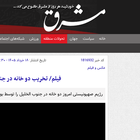
خانه
سیاست
جهان
تحولات منطقه
ورزش
شبکه‌های اجتماع
کد خبر
1816932
تاریخ انتشار:
۱۸ خرداد ۱۴۰۵ - ۱۶:۳۰
عکس و فیلم
فیلم/ تخریب دو خانه در ج
رژیم صهیونیستی امروز دو خانه در جنوب الخلیل را توسط بو