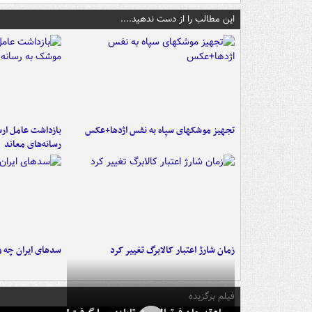
این مطالب را از دست ندهید....
تجهیز موشکهای سپاه به نفس اژدها+عکس
بازداشت عامل ارس
رسانه‌های معاند
زمان شارژ اعتبار کالابرگ تغییر کرد
سدهای ایران چه و
فیلم برگزیده