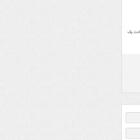
هادت یک