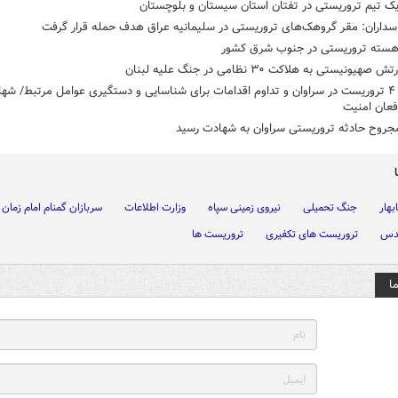
یک تیم تروریستی در تفتان استان سیستان و بلوچستان
سداران: مقر گروهک‌های تروریستی در سلیمانیه عراق هدف حمله قرار گرفت
 هسته تروریستی در جنوب شرق کشور
صهیونیستی به هلاکت ۳۰ نظامی در جنگ علیه لبنان
هلاکت ۴ تروریست در سراوان و تداوم اقدامات برای شناسایی و دستگیری عوامل مرتبط/ ش
افعان امنیت
مجروح حادثه تروریستی سراوان به شهادت رسید
بهار
جنگ تحمیلی
نیروی زمینی سپاه
وزارت اطلاعات
سربازان گمنام امام زمان
قدس
تروریست های تکفیری
تروریست ها
ا