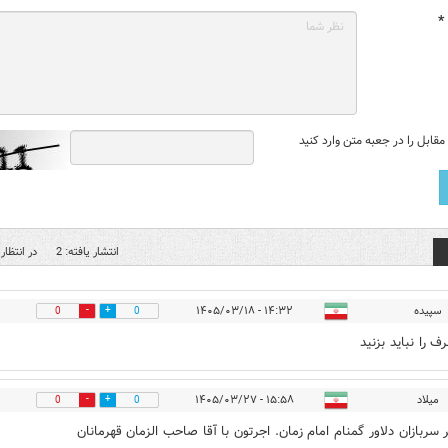
*
قابل را در جعبه متن وارد کنید
انتشار یافته: 2
در انتظار 
سپیده
۱۴:۳۲ - ۱۴۰۵/۰۳/۱۸
0
0
 را نباید بزنید
میلاد
۱۵:۵۸ - ۱۴۰۵/۰۳/۲۷
0
0
ر سربازان دلاور گمنام امام زمان. اجرتون با آقا صاحب الزمان قهرمانان