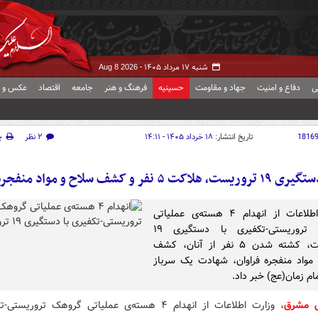
شنبه ۱۷ مرداد ۱۴۰۵ -
Aug 8 2026
ی
دفاع و امنیت
جهاد و مقاومت
حسینیه
فرهنگ و هنر
جامعه
اقتصاد
عکس و ف
1816
تاریخ انتشار:
۱۸ خرداد ۱۴۰۵ - ۱۴:۱۱
۲ نظر
چ
ی ۱۹ تروریست، هلاکت ۵ نفر و کشف سلاح و مواد منفجره
وزارت اطلاعات از انهدام ۴ هسته‌ی عملیاتی
گروهک تروریستی-تکفیری با دستگیری ۱۹
تروریست، کشته شدن ۵ نفر از آنان، کشف
مواد منفجره فراوان، شهادت یک سرباز
ام زمان(عج) خبر داد.
ش مشرق
، وزارت اطلاعات از انهدام ۴ هسته‌ی عملیاتی گروهک تروریس