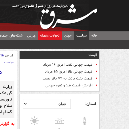
خانه
سیاست
جهان
تحولات منطقه
ورزش
شبکه‌های اجتماع
قیمت
کد خبر
916
سیاست
قیمت جهانی نفت امروز ۱۶ مرداد
دستگیر
قیمت جهانی طلا امروز ۱۵ مرداد
قیمت نفت برنت به ۷۹ دلار رسید
افزایش قیمت طلا و نقره جهانی
استان:
سلاح و 
گمنام ام
به گزار