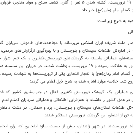
دستگیری ۱۹ تروریست، کشته شدن ۵ نفر از آنان، کشف سلاح و مواد منفجره ف
گمنام امام زمان(عج) خبر داد.
عیه به شرح زیر است:
لی
ضار ملت شریف ایران اسلامی می‌رساند با مجاهدت‌های خاموش سربازان گمن
ته‌های عملیاتی وابسته به گروهک‌های تروریستی-تکفیری و یک تیم اشرار 
شرق کشور به هلاکت رسیده و ۱۹ تروریست بازداشت شدند. در جریان این سلسله
گمنام امام زمان(عج) با انفجار انتحاری یکی از تروریست‌ها به شهادت رسیده 
وح شد. خلاصه موارد اشاره شده به شرح ذیل اعلام می گردد:
‌ی عملیاتی یک گروهک تروریستی-تکفیری فعال در جنوب‌شرق کشور که قص
در عمق کشور را داشت، با هم‌افزایی اطلاعاتی و عملیاتی سربازان گمنام امام 
ت‌کل اطلاعات استان‌های سیستان و بلوچستان، یزد و سمنان، در دشت دامغان 
 تن از اعضای این گروهک تروریستی دستگیر شدند.
اه تروریست‌ها در شهر زاهدان، بیش از بیست سازه انفجاری که برای انجا