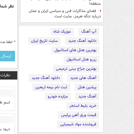
منطقه!
نظر شما 
فضای مذاکرات فنی و سیاسی ایران و عمان
درباره تنگه هرمز، مثبت است
آپ آهنگ
موزیک شاه
دانلود آهنگ جدید
سایت تاریخ ایران
*
لطفا عدد م
بهترین هتل های استانبول
رزرو هتل استانبول
بهترین جراح بینی ترمیمی
نظرات
آهنگ های جدید
دانلود آهنگ جدید
پرشین هتل
ثبت نام بیمه اربعین
آهنگ جدید
مزایده خودرو
اسم طرف
خرید بلیط استخر
قیمت ورق آهن پرایس
فروشنده مواد شیمیایی
درود ب