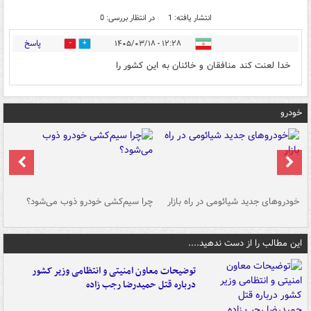
انتشار یافته: 1
در انتظار بررسی: 0
پاسخ
۱۲:۲۸ - ۱۴۰۵/۰۳/۱۸
0
0
خدا لعنت کند منافقان و خائنان به این کشور را
خودرو
خودروهای جدید شیائومی در راه بازار
چرا سیم‌کشی خودرو ذوب می‌شود؟
شو
این مطالب را از دست ندهید....
توضیحات معاون امنیتی و انتظامی وزیر کشور
درباره قتل حمیدرضا رجب زاده