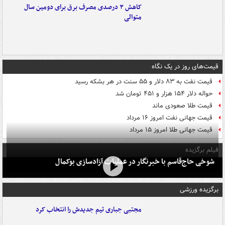
کاهش ۳ درصدی مصرف برق برای دومین سال
متوالی
قیمت‌های روز در یک نگاه
قیمت نفت به ۸۳ دلار و ۵۵ سنت در هر بشکه رسید
حواله دلار ۱۵۴ هزار و ۴۵۱ تومان شد
قیمت طلا صعودی ماند
قیمت جهانی نفت امروز ۱۶ مرداد
قیمت جهانی طلا امروز ۱۵ مرداد
فیلم برگزیده
شوخی حاج‌قاسم با خبرنگار در عملیات آزادسازی بوکمال
برگزیده ورزشی
مجتبی جباری تیم جدیدش را انتخاب کرد