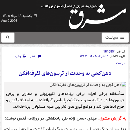
یکشنبه ۱۸ مرداد ۱۴۰۵ -
Aug 9 2026
سیاست
کد خبر
1816854
تاریخ انتشار:
۱۸ خرداد ۱۴۰۵ - ۱۱:۴۲
۱ نظر
چاپ
سیاست
دهن‌کجی به وحدت از تریبون‌های تفرقه‌افکن
متأسفانه برخی افراد، برخی برنامه‌های تلویزیونی و مجازی و برخی
تریبون‌ها در دوگانه مخرب جنگ/دیپلماسی گیرافتاده‌ و به اختلاف‌افکنی و
طرح ادعاهای تند و موضع‌گیری‌های تخریبی علیه مسئولان پرداخته‌اند.
به گزارش مشرق
،
مهدی حسن زاده طی یادداشتی در روزنامه قدس نوشت:
۱۰۰ روز از جنگ تحمیلی سوم به ملت بزرگ ایران گذشت و الحق این ملت،