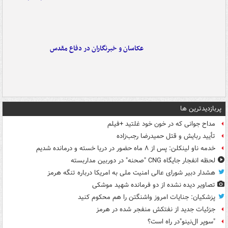
عکاسان و خبرنگاران در دفاع مقدس
پربازدیدترین ها
مداح جوانی که در خون خود غلتید +فیلم
تأیید ربایش و قتل حمیدرضا رجب‌زاده
خدمه ناو لینکلن: پس از ۸ ماه حضور در دریا خسته و درمانده‌ شدیم
لحظه انفجار جایگاه CNG "صحنه" در دوربین مداربسته
هشدار دبیر شورای عالی امنیت ملی به امریکا درباره تنگه هرمز
تصاویر دیده‌ نشده از دو فرمانده شهید موشکی
پزشکیان: جنایات امروز واشنگتن را هم محکوم کنید
جزئیات جدید از نفتکش منفجر شده در هرمز
"سوپر ال‌نینو"در راه است؟