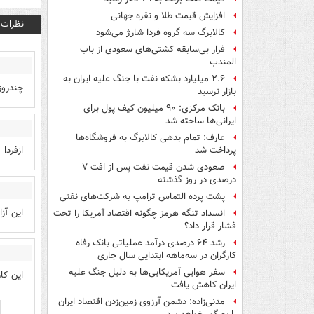
افزایش قیمت طلا و نقره جهانی
نظرات
کالابرگ سه گروه فردا شارژ می‌شود
فرار بی‌سابقه کشتی‌های سعودی از باب
المندب
۲.۶ میلیارد بشکه نفت با جنگ علیه ایران به
چندروز
بازار نرسید
بانک مرکزی: ۹۰ میلیون کیف پول برای
ایرانی‌ها ساخته شد
عارف: تمام بدهی کالابرگ به فروشگاه‌ها
ازفردا 
پرداخت شد
صعودی شدن قیمت نفت پس از افت ۷
درصدی در روز گذشته
پشت پرده التماس ترامپ به شرکت‌های نفتی
این آز
انسداد تنگه هرمز چگونه اقتصاد آمریکا را تحت
فشار قرار داد؟
رشد ۶۴ درصدی درآمد عملیاتی بانک رفاه
کارگران در سه‌ماهه ابتدایی سال جاری
سفر هوایی آمریکایی‌ها به دلیل جنگ علیه
این کا
ایران کاهش یافت
مدنی‌زاده: دشمن آرزوی زمین‌زدن اقتصاد ایران