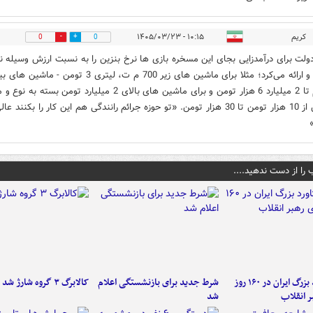
کریم
۱۰:۱۵ - ۱۴۰۵/۰۳/۲۳
0
0
لت برای درآمدزایی بجای این مسخره بازی ها نرخ بنزین را به نسبت ارزش وسیله ن
تعیین و ارائه می‌کرد؛ مثلا برای ماشین های زیر 700 م ت، لیتری 3 تومن - ماشین ه
700 م تا 2 میلیارد 6 هزار تومن و برای ماشین های بالای 2 میلیارد تومن بسته به 
ماشین از 10 هزار تومن تا 30 هزار تومن. «تو حوزه جرائم رانندگی هم این کار را بکنند عال
 را از دست ندهید....
۶ دستاورد بزرگ ایران در ۱۶۰ روز
شرط جدید برای بازنشستگی اعلام
کالابرگ ۳ گروه شارژ شد
ر انقلاب
شد