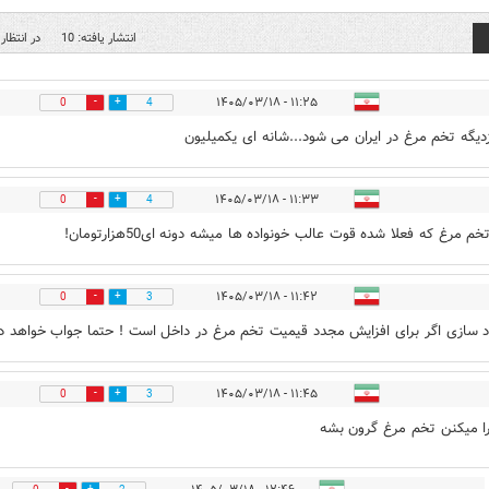
انتشار یافته: 10
در انتظار 
۱۱:۲۵ - ۱۴۰۵/۰۳/۱۸
0
4
دیگه تخم مرغ در ایران می شود...شانه ای یکمیلیون
۱۱:۳۳ - ۱۴۰۵/۰۳/۱۸
0
4
تخم مرغ که فعلا شده قوت عالب خونواده ها میشه دونه ای50هزارتومان!
۱۱:۴۲ - ۱۴۰۵/۰۳/۱۸
0
3
اد سازی اگر برای افزایش مجدد قیمیت تخم مرغ در داخل است ! حتما جواب خواهد دا
۱۱:۴۵ - ۱۴۰۵/۰۳/۱۸
0
3
را میکنن تخم مرغ گرون بشه