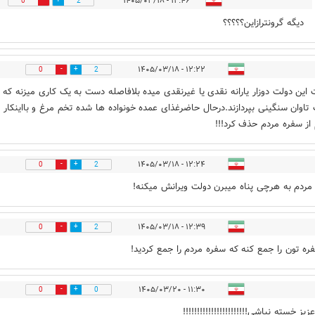
۱۲:۴۶ - ۱۴۰۵/۰۳/۱۸
0
2
دیگه گرونترازاین؟؟؟؟؟
۱۲:۲۲ - ۱۴۰۵/۰۳/۱۸
0
2
این دولت دوزار یارانه نقدی یا غیرنقدی میده بلافاصله دست به یک کاری میزنه که 
تاوان سنگینی بپردازند.درحال حاضرغذای عمده خونواده ها شده تخم مرغ و بااینکار
از سفره مردم حذف کرد!!!
۱۲:۲۴ - ۱۴۰۵/۰۳/۱۸
0
2
 مردم به هرچی پناه میبرن دولت ویرانش میکنه!
۱۲:۳۹ - ۱۴۰۵/۰۳/۱۸
0
2
ره تون را جمع کنه که سفره مردم را جمع کردید!
۱۱:۳۰ - ۱۴۰۵/۰۳/۲۰
0
0
یز خسته نباشی!!!!!!!!!!!!!!!!!!!!!!!