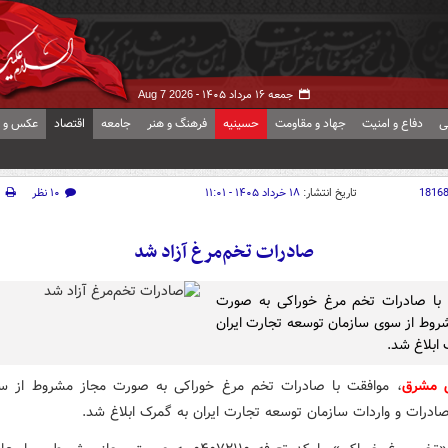
جمعه ۱۶ مرداد ۱۴۰۵ -
Aug 7 2026
ی
دفاع و امنیت
جهاد و مقاومت
حسینیه
فرهنگ و هنر
جامعه
اقتصاد
عکس و ف
1816
تاریخ انتشار:
۱۸ خرداد ۱۴۰۵ - ۱۱:۰۱
۱۰ نظر
چ
صادرات تخم‌مرغ آزاد شد
 با صادرات تخم مرغ خوراکی به صورت
روط از سوی سازمان توسعه تجارت ایران
 ابلاغ شد.
ش مشرق
، موافقت با صادرات تخم مرغ خوراکی به صورت مجاز مشروط از س
صادرات و واردات سازمان توسعه تجارت ایران به گمرک ابلاغ شد.