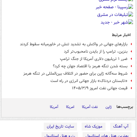
اخبار مرتبط
بازارهای جهانی در واکنش به تشدید تنش در خاورمیانه سقوط کردند
بنزین، ترامپ را از بایدن نامحبوب‌تر کرد
ضرر ۱ تریلیون دلاری آمریکا از جنگ ترامپ
بسته شدن تنگه هرمز با اقتصاد جهان چه کرد؟
شروط سه‌گانه ژاپن برای حضور در ائتلاف بین‌المللی در تنگه هرمز
«تابستان دردناک» بازار جهانی انرژی در راه است
قیمت جهانی نفت امروز ۱۴۰۵/۳/۹
برچسب‌ها
ژاپن
نفت آمریکا
امریکا
آمریکا
آپ آهنگ
موزیک شاه
سایت تاریخ ایران
بهترین هتل های استانبول
رزرو هتل استانبول