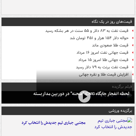
قیمت‌های روز در یک نگاه
قیمت نفت به ۸۳ دلار و ۵۵ سنت در هر بشکه رسید
حواله دلار ۱۵۴ هزار و ۴۵۱ تومان شد
قیمت طلا صعودی ماند
قیمت جهانی نفت امروز ۱۶ مرداد
قیمت جهانی طلا امروز ۱۵ مرداد
قیمت نفت برنت به ۷۹ دلار رسید
افزایش قیمت طلا و نقره جهانی
فیلم برگزیده
لحظه انفجار جایگاه CNG "صحنه" در دوربین مداربسته
برگزیده ورزشی
مجتبی جباری تیم جدیدش را انتخاب کرد