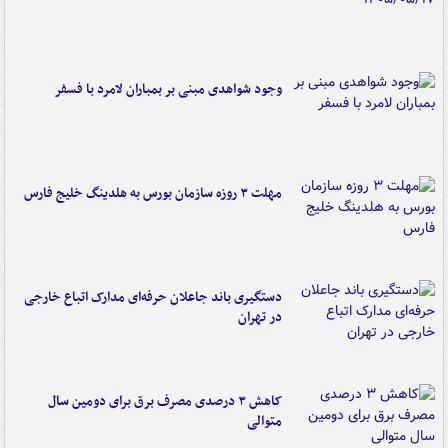
وجود شواهدی مبنی بر بمباران لامرد با فسفر
مهلت ۳ روزه سازمان بورس به هلدینگ خلیج فارس
دستگیری باند جاعلان حرفه‌ای مدارک اتباع خارجی
در تهران
کاهش ۳ درصدی مصرف برق برای دومین سال
متوالی