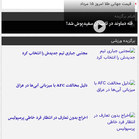
قیمت جهانی طلا امروز ۱۵ مرداد
فیلم برگزیده
قله دماوند در تابستان سفیدپوش شد!
برگزیده ورزشی
مجتبی جباری تیم جدیدش را انتخاب کرد
دلیل مخالفت AFC با میزبانی آبی‌ها در عراق
اخراج بدون تعارف در انتظار فرد خاطی پرسپولیس