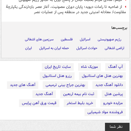
از ضاحیه تا رامات دیوید؛ پایان دوران مصونیت، آغاز عصر بازدارندگی یکپارچهٔ
مقاومت/ معادله امنیتی جدید در منطقه پس از عملیات نصر
برچسب‌ها
رژیم صهیونیستی
اسرائیل
فلسطین
سرزمین های اشغالی
اراضی اشغالی
حوادث اسرائیل
حمله ایران به اسرائیل
ایران
آپ آهنگ
موزیک شاه
سایت تاریخ ایران
بهترین هتل های استانبول
رزرو هتل استانبول
دانلود آهنگ جدید
بهترین جراح بینی ترمیمی
آهنگ های جدید
پرشین هتل
ثبت نام بیمه اربعین
آهنگ جدید
مزایده خودرو
خرید بلیط استخر
قیمت ورق آهن پرایس
فروشنده مواد شیمیایی
نظر شما