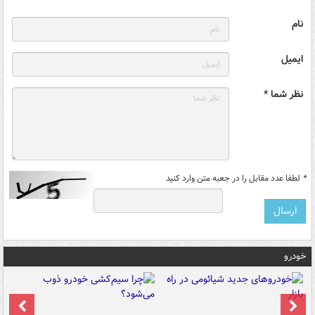
نام
ایمیل
نظر شما *
*
لطفا عدد مقابل را در جعبه متن وارد کنید
خودرو