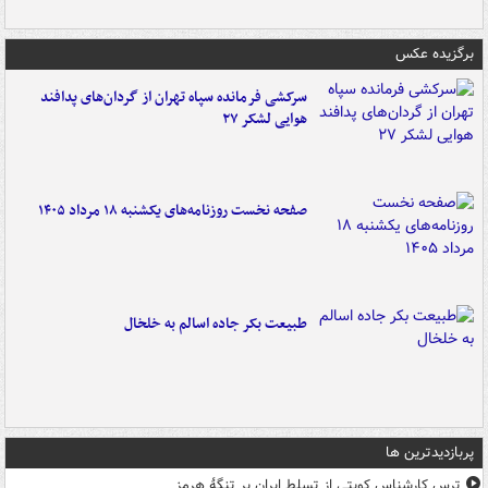
برگزیده عکس
سرکشی فرمانده سپاه تهران از گردان‌های پدافند
هوایی لشکر ۲۷
صفحه نخست روزنامه‌های یکشنبه ۱۸ مرداد ۱۴۰۵
طبیعت بکر جاده اسالم به خلخال
پربازدیدترین ها
ترس کارشناس کویتی از تسلط ایران بر تنگۀ هرمز