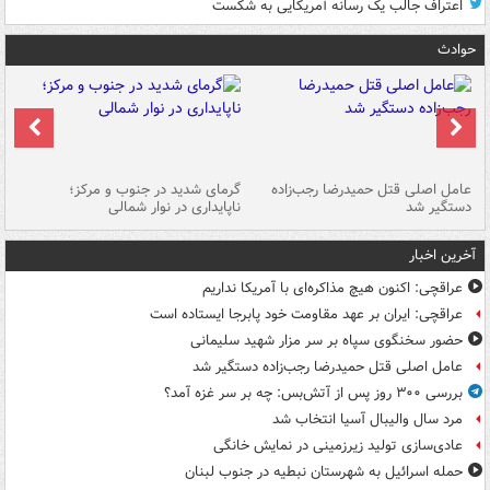
اعتراف جالب یک رسانه آمریکایی به شکست
حوادث
عامل اصلی قتل حمیدرضا رجب‌زاده
گرمای شدید در جنوب و مرکز؛
جا
دستگیر شد
ناپایداری در نوار شمالی
مر
آخرین اخبار
عراقچی: اکنون هیچ مذاکره‌ای با آمریکا نداریم
عراقچی: ایران بر عهد مقاومت خود پابرجا ایستاده است
حضور سخنگوی سپاه بر سر مزار شهید سلیمانی
عامل اصلی قتل حمیدرضا رجب‌زاده دستگیر شد
بررسی ۳۰۰ روز پس از آتش‌بس: چه بر سر غزه آمد؟
مرد سال والیبال آسیا انتخاب شد
عادی‌سازی تولید زیرزمینی در نمایش خانگی
حمله اسرائیل به شهرستان نبطیه در جنوب لبنان