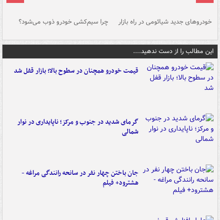
خودروهای جدید شیائومی در راه بازار
چرا سیم‌کشی خودرو ذوب می‌شود؟
شو
این مطالب را از دست ندهید....
قیمت خودرو همچنان در سطوح بالا؛ بازار قفل شد
گرمای شدید در جنوب و مرکز؛ ناپایداری در نوار
شمالی
جان باختن چهار نفر در سانحه رانندگی مراغه -
هشترود+ فیلم