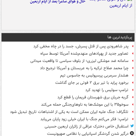
حال و هوای سامرا بعد از ایام اربعین
پربازدیدترین ها
پدر شاهرودی پس از قتل پسرش، جسد را در چاه مخفی کرد
تصاویر جدید از پهپادهای منهدم‌شده آمریکا توسط سپاه
سامانه ضد موشکی لیزری؛ از بلوف سیاسی تا واقعیت میدانی
چرا محمد صلاح ترکیه را به عربستان و آمریکا ترجیح داد
هشدار سرمربی پرسپولیس به جاسوس تیم
برخورد پراید با تیر برق ۲ فوتی بر جای گذاشت
ترامپ سوئیس را تهدید کرد
گربه جریان برق شهرستان فریمان را قطع کرد
سوخو۳۵ با این موشک‌ها به ناوهای‌جنگی حمله می‌کند
تلگراف: جنگ علیه ایران ممکن است به یکی از اشتباهات تاریخ تبدیل شود
ترامپ: فکر می‌کنم جنگ با ایران خیلی زود پایان می‌یابد
استقبال خاص دخترک عراقی از زائران اربعین حسینی
درگیر شدن گردشگر اسپانیایی با نظامی صهیونیست