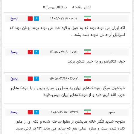
انتشار یافته: 4
در انتظار بررسی: 0
پاسخ
۱۰:۱۱ - ۱۴۰۵/۰۳/۱۸
0
4
اگه ایران می تونه بزنه که به حول و قوه خدا می تونه بزنه، چنان بزند که
اسرائیل از جاش نتونه بلند بشه...
پاسخ
۱۰:۵۱ - ۱۴۰۵/۰۳/۱۸
...
0
3
خونه نتانیاهو رو یه خیبر شکن بزنید
پاسخ
۱۶:۰۷ - ۱۴۰۵/۰۳/۱۸
0
2
خودشون میگن موشک‌های ایران یه محل رو میاره پایین و با موشک‌های
حزب الله فرق داره و از موشک‌های ایران ترس،دارند
پاسخ
حمید
۱۷:۲۹ - ۱۴۰۵/۰۳/۱۸
0
0
متوجه شدید انگار خانه هایشان از مقوا ساخته شده و تکه ای از مقوا
کنده شده است و سازه اصلی هم که سالم می ماند ؟!؟ در ثانی بعید