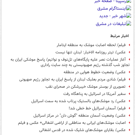
اخبار مرتبط
فیلم/ لحظه اصابت موشک به منطقه ایتامار
عکس/ تیتر روزنامه الاخبار: لبنان تنها نیست
آغاز عملیات نصر علیه پایگاه‌های تل‌نوف و نواتیم/ پاسخ موشکی ایران به
تجاوز شب گذشته رژیم صهیونیستی به چند سایت راداری
عکس/ وضعیت خطوط هوایی در منطقه
فیلم/ شادی مردم بعلبک لبنان از پاسخ ایران به تجاوز رژیم‌ صهیونی
تصویری از بوستر موشک خیبرشکن در صحرای نقب
سفیر آمریکا در اسرائیل به پناهگاه رفت
عکس/ رد موشک‌های بالستیک پرتاب شده به سمت اسرائیل
فیلم/ آسمان اسرائیل خط خطی شد!
عکس/ وضعیت آسمان منطقه "گوش دان" در مرکز اسرائیل
اصابت موشک‌های ایرانی به مناطقی از اراضی اشغالی+ عکس و فیلم
عکس/ بقایای موشک‌های شلیک شده در قدس اشغالی