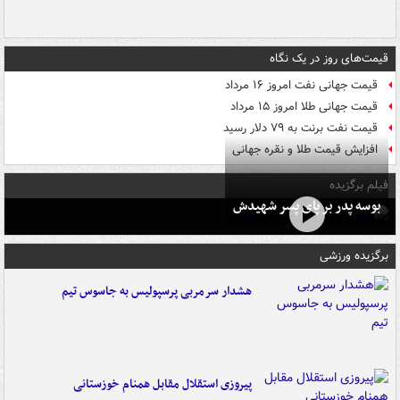
قیمت‌های روز در یک نگاه
قیمت جهانی نفت امروز ۱۶ مرداد
قیمت جهانی طلا امروز ۱۵ مرداد
قیمت نفت برنت به ۷۹ دلار رسید
افزایش قیمت طلا و نقره جهانی
فیلم برگزیده
بوسه‌ پدر بر پای پسر شهیدش
برگزیده ورزشی
هشدار سرمربی پرسپولیس به جاسوس تیم
پیروزی استقلال مقابل همنام خوزستانی