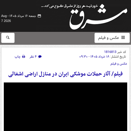
جمعه ۱۶ مرداد ۱۴۰۵ -
Aug
7 2026
عکس و فیلم
کد خبر
1816813
تاریخ انتشار:
۱۸ خرداد ۱۴۰۵ - ۰۹:۳۰
۴ نظر
چاپ
عکس و فیلم
فیلم/ آثار حملات موشکی ایران در منازل اراضی اشغالی