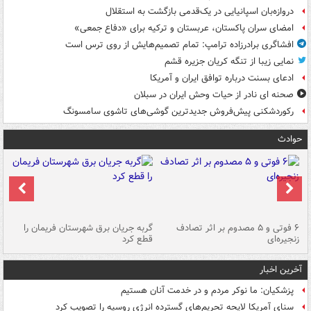
دروازه‌بان اسپانیایی در یک‌قدمی بازگشت به استقلال
امضای سران پاکستان، عربستان و ترکیه برای «دفاع جمعی»
افشاگری برادرزاده ترامپ: تمام تصمیم‌هایش از روی ترس است
نمایی زیبا از تنگه کریان جزیره قشم
ادعای بسنت درباره توافق ایران و آمریکا
صحنه ای نادر از حیات وحش ایران در سبلان
رکوردشکنی پیش‌فروش جدیدترین گوشی‌های تاشوی سامسونگ
حوادث
۶ فوتی و ۵ مصدوم بر اثر تصادف
گربه جریان برق شهرستان فریمان را
رگ
زنجیره‌ای
قطع کرد
آخرین اخبار
پزشکیان: ما نوکر مردم و در خدمت آنان هستیم
سنای آمریکا لایحه تحریم‌های گسترده انرژی روسیه را تصویب کرد