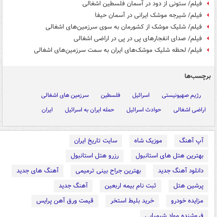
فیلم/ ستونی از دود در آسمان فلسطین اشغالی
فیلم/ شیرجه موشک ایرانی در آسمان حیفا
فیلم/ شلیک موشک از کشورمان به سوی سرزمین‌های اشغالی
فیلم/ صدای انفجارهای پی در پی در اراضی اشغالی
فیلم/ لحظه شلیک موشک‌های ایران به سمت سرزمین‌های اشغالی
برچسب‌ها
رژیم صهیونیستی
اسرائیل
فلسطین
سرزمین های اشغالی
اراضی اشغالی
حوادث اسرائیل
حمله ایران به اسرائیل
ایران
آپ آهنگ
موزیک شاه
سایت تاریخ ایران
بهترین هتل های استانبول
رزرو هتل استانبول
دانلود آهنگ جدید
بهترین جراح بینی ترمیمی
آهنگ های جدید
پرشین هتل
ثبت نام بیمه اربعین
آهنگ جدید
مزایده خودرو
خرید بلیط استخر
قیمت ورق آهن پرایس
فروشنده مواد شیمیایی