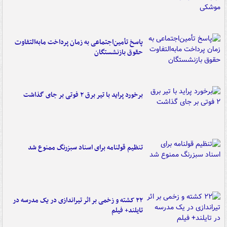
پاسخ تأمین‌اجتماعی به زمان پرداخت مابه‌التفاوت
حقوق بازنشستگان
برخورد پراید با تیر برق ۲ فوتی بر جای گذاشت
تنظیم قولنامه برای اسناد سبزرنگ ممنوع شد
۲۲ کشته و زخمی بر اثر تیراندازی در یک مدرسه در
تایلند+ فیلم