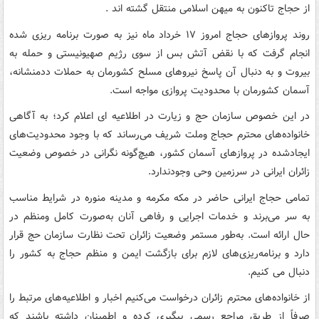
از حجاج تاکنون به میهن اسلامی منتقل گشته اند .
روند پروازهای حجاج امروز ۱۷ خرداد ماه نیز به صورت برنامه ریزی شده
انجام گرفت که با نقض آتش بس از سوی رژیم صهیونیستی و حمله به
بیروت و به دنبال آن پاسخ نیروهای مسلح کشورمان به حملات ددمنشانه،
آسمان کشورمان با محدودیت پروازی مواجه است.
در این خصوص سازمان حج و زیارت در اطلاعیه ای اعلام کرد؛ به آگاهی
خانواده‌های محترم حجاج وملت شریف می‌رساند که با وجود محدودیت‌های
ایجادشده در پروازهای آسمان کشور، هیچ‌گونه نگرانی در خصوص وضعیت
زائران ایرانی در سرزمین وحی وجودندارد.
تمامی حجاج ایرانی حاضر در مکه مکرمه و مدینه منوره در شرایط مناسب
به سر می‌برند و خدمات اجرایی و رفاهی آنان به‌صورت کامل ومنظم در
حال ارائه است. به‌طور مستمر وضعیت زائران تحت نظارت سازمان حج قرار
دارد و برنامه‌ریزی‌های لازم برای بازگشت ایمن و منظم حجاج به کشور را
دنبال می کنیم.
از خانواده‌های محترم زائران درخواست می‌کنیم اخبار و اطلاعیه‌های مرتبط را
صرفاً از طریق مراجع رسمی پیگیری کرده و اطمینان داشته باشند که