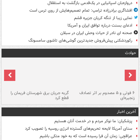
دروازه‌بان اسپانیایی در یک‌قدمی بازگشت به استقلال
افشاگری برادرزاده ترامپ: تمام تصمیم‌هایش از روی ترس است
نمایی زیبا از تنگه کریان جزیره قشم
ادعای بسنت درباره توافق ایران و آمریکا
صحنه ای نادر از حیات وحش ایران در سبلان
رکوردشکنی پیش‌فروش جدیدترین گوشی‌های تاشوی سامسونگ
حوادث
۶ فوتی و ۵ مصدوم بر اثر تصادف
گربه جریان برق شهرستان فریمان را
رگ
زنجیره‌ای
قطع کرد
آخرین اخبار
پزشکیان: ما نوکر مردم و در خدمت آنان هستیم
سنای آمریکا لایحه تحریم‌های گسترده انرژی روسیه را تصویب کرد
عراقچی: زمان آن فرا رسیده است که به خود متکی باشیم