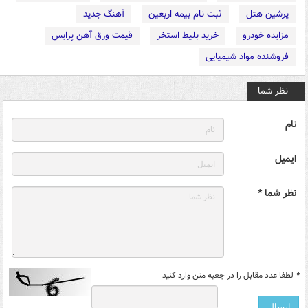
پرشین هتل
ثبت نام بیمه اربعین
آهنگ جدید
مزایده خودرو
خرید بلیط استخر
قیمت ورق آهن پرایس
فروشنده مواد شیمیایی
نظر شما
نام
ایمیل
نظر شما *
*
لطفا عدد مقابل را در جعبه متن وارد کنید