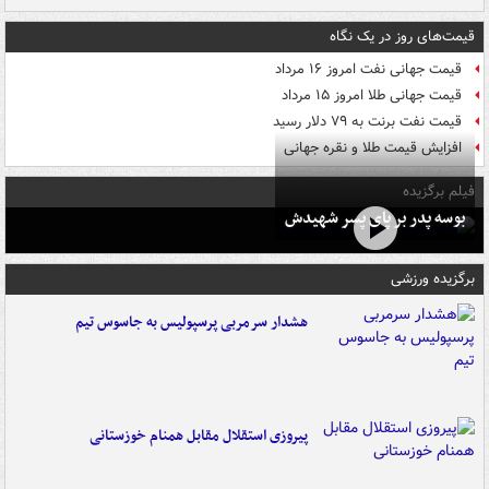
قیمت‌های روز در یک نگاه
قیمت جهانی نفت امروز ۱۶ مرداد
قیمت جهانی طلا امروز ۱۵ مرداد
قیمت نفت برنت به ۷۹ دلار رسید
افزایش قیمت طلا و نقره جهانی
فیلم برگزیده
بوسه‌ پدر بر پای پسر شهیدش
برگزیده ورزشی
هشدار سرمربی پرسپولیس به جاسوس تیم
پیروزی استقلال مقابل همنام خوزستانی