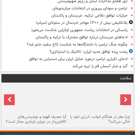
دور هفتم مذاکرات لبنان و رژیم صهیونیستی
ترامپ و سودای پیروزی در انتخابات میان‌دوره‌ای
جزئیات توافق دفاعی ترکیه، عربستان و پاکستان
بلاتکلیفی بیش از ۱۳۰۰ مهاجر خردسال در سئوتای اسپانیا
زلنسکی در انتخابات ریاست جمهوری اوکراین شکست می‌خورد
ادعاهای عربستان درباره توافق مشترک با ترکیه و پاکستان
چگونه جنگ ترامپ با دانشگاه‌ها به شکست کاخ سفید ختم شد؟
پشت پرده توافق جدید ایران؛ تاکتیک یا استراتژی؟
ادعای تکراری ترامپ درمورد تمایل ایران برای دستیابی به توافق
گرد و غبار آسمان قم را تیره می‌کند
سلامت
ت
چرا مغز در هنگام خواب، انرژی خود را
آیا مصرف قهوه و نوشیدنی‌های
چر
خالی می‌کند؟
کافئین‌دار در دوران بارداری مجاز است؟
می