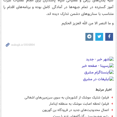
کلیه یگان‌های رزمی و عملیاتی سپاه پاسداران برای انجام عملیات عبرت
آموز گسترده در تمام جبهه‌ها در آمادگی کامل بوده و برنامه‌های اقدام را
متناسب با سناریوهای دشمن تدارک دیده اند.
و ما النصر الا من الله العزیز الحکیم
اخبار مرتبط
فیلم/ شلیک موشک از کشورمان به سوی سرزمین‌های اشغالی
فیلم/ لحظه اصابت موشک به منطقه ایتامار
اعمال محدودیت‌های جدید در فرودگاه بن گوریون
رژیم صهیونیستی گذرگاه‌های غزه را بست