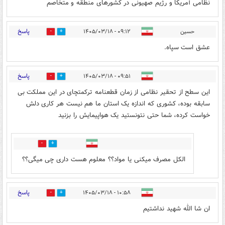
نظامی آمریکا و رژیم صهیونی در کشورهای منطقه و متخاصم
پاسخ
حسین
۰۹:۱۲ - ۱۴۰۵/۰۳/۱۸
0
6
عشق است سپاه.
پاسخ
۰۹:۵۱ - ۱۴۰۵/۰۳/۱۸
5
1
این سطح از تحقیر نظامی از زمان قطعنامه ترکمتچای در این مملکت بی
سابقه بوده، کشوری که اندازه یک استان ما هم نیست هر کاری دلش
خواست کرده، شما حتی نتونستید یک هواپیمایش را بزنید
1
3
الکل مصرف میکنی یا مواد؟؟ معلوم هست داری چی میگی؟؟
پاسخ
۱۰:۵۸ - ۱۴۰۵/۰۳/۱۸
0
1
ان شا الله شهید نداشتیم