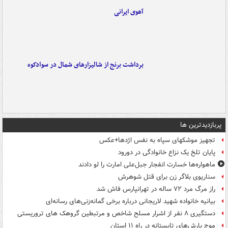
آهوی ایرانی
برداشت برنج از شالیزارهای شمال در سوادکوه
پربازدیدترین ها
تجهیز موشکهای سپاه به نفس اژدها+عکس
پایان تلخ یک نزاع خانوادگی در دورود
ماهواره‌ها خسارت انفجار جبل‌علی امارت را لو دادند
سناریوی بلاگر زن برای قتل شوهرش
راز مرگ مرد ۷۲ ساله در تهرانپارس فاش شد
بیانیه خانواده شهید لاریجانی درباره برخی گمانه‌زنی‌های رسانه‌ای
دستگیری ۸ نفر از اشرار مسلح شاخص و مرتبطین گروهک های تروریستی
موج بارش‌های تابستانه در راه ۱۱ استان