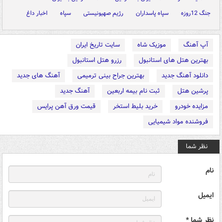
جنگ 12روزه
سپاه پاسداران
رژیم صهیونیستی
سپاه
اخبار داغ
آپ آهنگ
موزیک شاه
سایت تاریخ ایران
بهترین هتل های استانبول
رزرو هتل استانبول
دانلود آهنگ جدید
بهترین جراح بینی ترمیمی
آهنگ های جدید
پرشین هتل
ثبت نام بیمه اربعین
آهنگ جدید
مزایده خودرو
خرید بلیط استخر
قیمت ورق آهن پرایس
فروشنده مواد شیمیایی
نظر شما
نام
ایمیل
نظر شما *