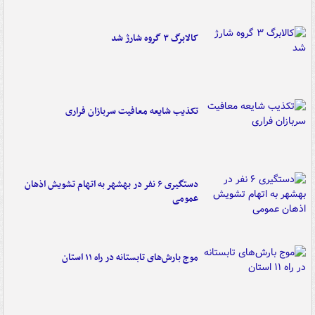
کالابرگ ۳ گروه شارژ شد
تکذیب شایعه معافیت سربازان فراری
دستگیری ۶ نفر در بهشهر به اتهام تشویش اذهان
عمومی
موج بارش‌های تابستانه در راه ۱۱ استان