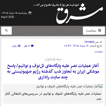
پنجشنبه ۱۵ مرداد ۱۴۰۵ -
Aug 6 2026
سیاست
کد خبر
1816804
تاریخ انتشار:
۱۸ خرداد ۱۴۰۵ - ۰۸:۴۸
۷ نظر
چاپ
سیاست
سپاه پاسداران:
آغاز عملیات نصر علیه پایگاه‌های تل‌نوف و نواتیم/ پاسخ
موشکی ایران به تجاوز شب گذشته رژیم صهیونیستی به
چند سایت راداری
عملیات نصر علیه پایگاه‌های تلنوف و نواتیم در سرزمین‌های اشغالی آغاز
شد.