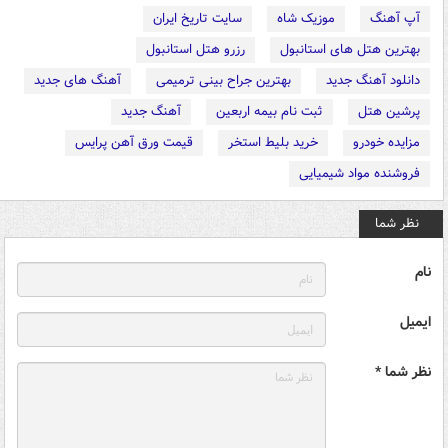
آپ آهنگ
موزیک شاه
سایت تاریخ ایران
بهترین هتل های استانبول
رزرو هتل استانبول
دانلود آهنگ جدید
بهترین جراح بینی ترمیمی
آهنگ های جدید
پرشین هتل
ثبت نام بیمه اربعین
آهنگ جدید
مزایده خودرو
خرید بلیط استخر
قیمت ورق آهن پرایس
فروشنده مواد شیمیایی
نظر شما
نام
ایمیل
نظر شما *