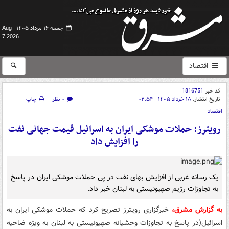
جمعه ۱۶ مرداد ۱۴۰۵ -
Aug
7 2026
اقتصاد
کد خبر
1816751
تاریخ انتشار:
۱۸ خرداد ۱۴۰۵ - ۰۲:۵۴
۰ نظر
چاپ
اقتصاد
رویترز: حملات موشکی ایران به اسرائیل قیمت جهانی نفت
را افزایش داد
یک رسانه غربی از افزایش بهای نفت در پی حملات موشکی ایران در پاسخ
به تجاوزات رژیم صهیونیستی به لبنان خبر داد.
به گزارش مشرق،
خبرگزاری رویترز تصریح کرد که حملات موشکی ایران به
اسرائیل(در پاسخ به تجاوزات وحشیانه صهیونیستی به لبنان به ویژه ضاحیه