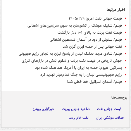
اخبار مرتبط
قیمت جهانی نفت امروز ۱۴۰۵/۳/۹
فیلم/ شلیک موشک از کشورمان به سوی سرزمین‌های اشغالی
قیمت نفت برنت به بالای ۱۰۱ دلار بازگشت
فیلم/ ستونی از دود در آسمان فلسطین اشغالی
نفت‌ جهانی پس از حمله ایران گران شد
فیلم/ شادی مردم بعلبک لبنان از پاسخ ایران به تجاوز رژیم‌ صهیونی
جهش تاریخی در قیمت نفت برنت و تداوم تنش در بازارهای انرژی
یسرائیل هیوم: حمله به ایران با آمریکا هماهنگ شده بود
رژیم صهیونیستی لبنان را به جنگ تمام‌عیار تهدید کرد
فیلم/ آسمان اسرائیل خط خطی شد!
برچسب‌ها
قیمت جهانی نفت
ضاحیه جنوبی بیروت
خبرگزاری رویترز
حملات موشکی ایران
نفت خام برنت