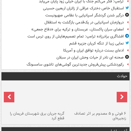
ترامپ: فکر می‌کنم جنگ با ایران خیلی زود پایان می‌یابد
استقبال خاص دخترک عراقی از زائران اربعین حسینی
درگیر شدن گردشگر اسپانیایی با نظامی صهیونیست
دروازه‌بان اسپانیایی در یک‌قدمی بازگشت به استقلال
امضای سران پاکستان، عربستان و ترکیه برای «دفاع جمعی»
افشاگری برادرزاده ترامپ: تمام تصمیم‌هایش از روی ترس است
نمایی زیبا از تنگه کریان جزیره قشم
ادعای بسنت درباره توافق ایران و آمریکا
صحنه ای نادر از حیات وحش ایران در سبلان
رکوردشکنی پیش‌فروش جدیدترین گوشی‌های تاشوی سامسونگ
حوادث
۶ فوتی و ۵ مصدوم بر اثر تصادف
گربه جریان برق شهرستان فریمان را
رگ
زنجیره‌ای
قطع کرد