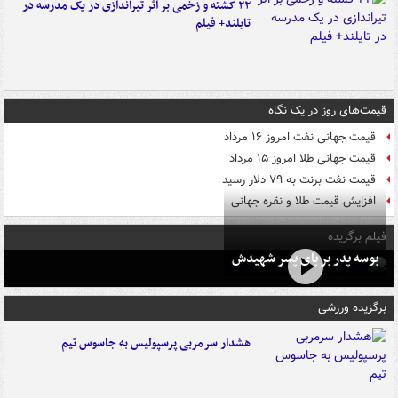
۲۲ کشته و زخمی بر اثر تیراندازی در یک مدرسه در
تایلند+ فیلم
قیمت‌های روز در یک نگاه
قیمت جهانی نفت امروز ۱۶ مرداد
قیمت جهانی طلا امروز ۱۵ مرداد
قیمت نفت برنت به ۷۹ دلار رسید
افزایش قیمت طلا و نقره جهانی
فیلم برگزیده
بوسه‌ پدر بر پای پسر شهیدش
برگزیده ورزشی
هشدار سرمربی پرسپولیس به جاسوس تیم