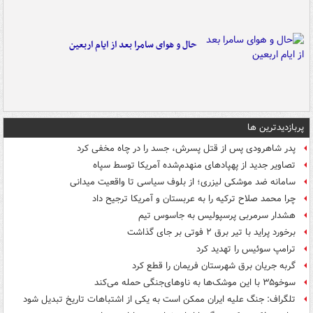
حال و هوای سامرا بعد از ایام اربعین
پربازدیدترین ها
پدر شاهرودی پس از قتل پسرش، جسد را در چاه مخفی کرد
تصاویر جدید از پهپادهای منهدم‌شده آمریکا توسط سپاه
سامانه ضد موشکی لیزری؛ از بلوف سیاسی تا واقعیت میدانی
چرا محمد صلاح ترکیه را به عربستان و آمریکا ترجیح داد
هشدار سرمربی پرسپولیس به جاسوس تیم
برخورد پراید با تیر برق ۲ فوتی بر جای گذاشت
ترامپ سوئیس را تهدید کرد
گربه جریان برق شهرستان فریمان را قطع کرد
سوخو۳۵ با این موشک‌ها به ناوهای‌جنگی حمله می‌کند
تلگراف: جنگ علیه ایران ممکن است به یکی از اشتباهات تاریخ تبدیل شود