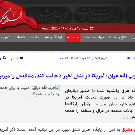
شنبه ۱۷ مرداد ۱۴۰۵ -
Aug 8 2026
ی
دفاع و امنیت
جهاد و مقاومت
حسینیه
فرهنگ و هنر
جامعه
اقتصاد
عکس و ف
1816
تاریخ انتشار:
۱۸ خرداد ۱۴۰۵ - ۰۰:۰۹
۰ نظر
چ
ب الله عراق: آمریکا در تنش اخیر دخالت کند، منافعش را میزنی
ه عراق یکشنبه شب با صدور بیانیه‌ای
داد که در صورت دخالت آمریکا در
ای جاری میان ایران و اسرائیل، پایگاه‌ها
 ایالات متحده در عراق و منطقه را هدف
هد داد.
ش مشرق
به نقل از پایگاه خبری شفق نیوز، در این بیانیه آمده است: اگر آمریک