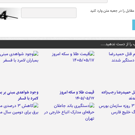
قابل را در جعبه متن وارد کنید
 را از دست ندهید....
تل حمیدرضا رجب‌زاده
قیمت طلا و سکه امروز
وجود شواهدی مبنی بر بمب
دند
۱۴۰۵/۰۵/۱۷
لامرد با فسفر