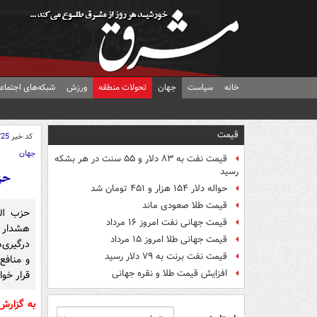
خانه
سیاست
جهان
تحولات منطقه
ورزش
شبکه‌های اجتماع
قیمت
کد خبر
725
جهان
قیمت نفت به ۸۳ دلار و ۵۵ سنت در هر بشکه
رسید
حز
حواله دلار ۱۵۴ هزار و ۴۵۱ تومان شد
قیمت طلا صعودی ماند
حزب الل
قیمت جهانی نفت امروز ۱۶ مرداد
هشدار 
قیمت جهانی طلا امروز ۱۵ مرداد
درگیری‌ه
قیمت نفت برنت به ۷۹ دلار رسید
و منافع
افزایش قیمت طلا و نقره جهانی
قرار خوا
به گزار