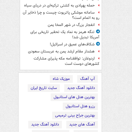
حمله پهپادی به کشتی ترکیه‌ای در دریای سیاه
سامانه موشکی پاتریوت چیست و چرا ذخایر آن
رو به اتمام است؟
انفجار بزرگ در شهر المخا یمن
تنگه هرمز به نماد یک تحقیر تاریخی برای
آمریکا تبدیل شد!
شکاف‌های عمیق در اسرائیل!
هشدار مقام ارشد یمن به عربستان سعودی
اردوغان: توافقنامه مکه پذیرای مشارکت
کشورهای دوست است
آپ آهنگ
موزیک شاه
دانلود آهنگ جدید
سایت تاریخ ایران
بهترین هتل های استانبول
رزرو هتل استانبول
بهترین جراح بینی ترمیمی
آهنگ های جدید
دانلود آهنگ جدید