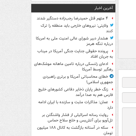
آخرین اخبار
۴ متهم قتل حمیدرضا رجب‌زاده دستگیر شدند
ولایتی: نیروهای خارجی باید منطقه را ترک
کنند
هشدار دبیر شورای عالی امنیت ملی به امریکا
درباره تنگه هرمز
پرونده حقوقی جنایت جنگی آمریکا در میناب
به جریان افتاد
ادعای زلنسکی درباره تامین ماهانه موشک‌های
رهگیر توسط آمریکا
خطای محاسباتی آمریکا و برتری راهبردی
جمهوری اسلامی!
زنگ خطر پایان ذخایر دفاعی کشورهای خلیج
فارس هم به صدا درآمد
عمان: مذاکرات مثبت و سازنده با ایران ادامه
دارد
روایت رسانه اسرائیلی از فشار واشنگتن بر
تل‌آویو برای آتش‌بس و خلع سلاح حماس
سکه در آستانه بازگشت به کانال ۱۸۸ میلیون
تومان