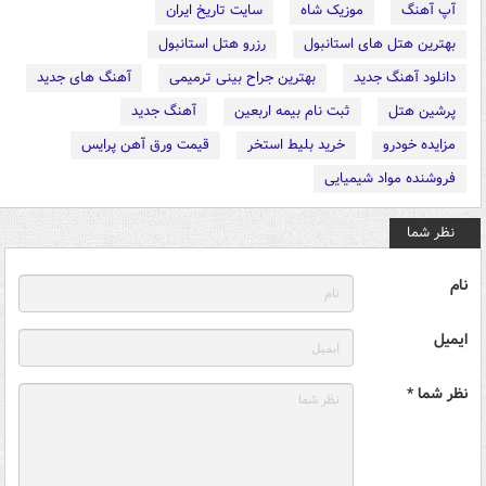
آپ آهنگ
موزیک شاه
سایت تاریخ ایران
بهترین هتل های استانبول
رزرو هتل استانبول
دانلود آهنگ جدید
بهترین جراح بینی ترمیمی
آهنگ های جدید
پرشین هتل
ثبت نام بیمه اربعین
آهنگ جدید
مزایده خودرو
خرید بلیط استخر
قیمت ورق آهن پرایس
فروشنده مواد شیمیایی
نظر شما
نام
ایمیل
نظر شما *