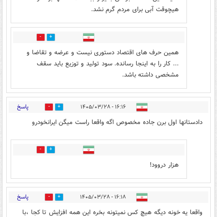
هیچوقت آبی برای مردم گرم نشد.
0
0
همین حرف های اقتصاد دستوری نیست و عرضه و تقاضا و
... کار را به اینجا رسانده. سود تولید و توزیع باید سقف
مشخصی داشته باشد.
پاسخ
۱۶:۱۶ - ۱۴۰۵/۰۳/۲۸
1
5
دادستانها اول برن جاده مخصوص اگه واقعا راست میگن ایرانخودرو
1
2
هزار دروود!
پاسخ
۱۶:۱۸ - ۱۴۰۵/۰۳/۲۸
0
3
واقعا یه خونه دیگه هیچ کس نمیتونه بخره این همه افزایش تا کجا ،با