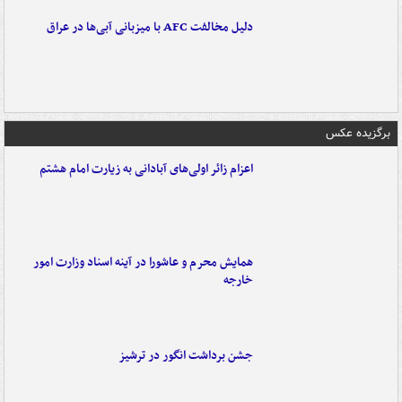
دلیل مخالفت AFC با میزبانی آبی‌ها در عراق
برگزیده عکس
اعزام زائر اولی‌های آبادانی به زیارت امام هشتم
همایش محرم و عاشورا در آینه اسناد وزارت امور
خارجه
جشن برداشت انگور در ترشیز