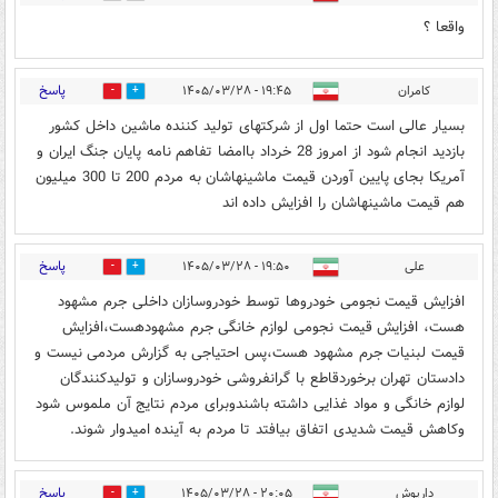
واقعا ؟
پاسخ
کامران
۱۹:۴۵ - ۱۴۰۵/۰۳/۲۸
0
0
بسیار عالی است حتما اول از شرکتهای تولید کننده ماشین داخل کشور
بازدید انجام شود از امروز 28 خرداد باامضا تفاهم نامه پایان جنگ ایران و
آمریکا بجای پایین آوردن قیمت ماشینهاشان به مردم 200 تا 300 میلیون
هم قیمت ماشینهاشان را افزایش داده اند
پاسخ
علی
۱۹:۵۰ - ۱۴۰۵/۰۳/۲۸
1
0
افزایش قیمت نجومی خودروها توسط خودروسازان داخلی جرم مشهود
هست، افزایش قیمت نجومی لوازم خانگی جرم مشهودهست،افزایش
قیمت لبنیات جرم مشهود هست،پس احتیاجی به گزارش مردمی نیست و
دادستان تهران برخوردقاطع با گرانفروشی خودروسازان و تولیدکنندگان
لوازم خانگی و مواد غذایی داشته باشندوبرای مردم نتایج آن ملموس شود
وکاهش قیمت شدیدی اتفاق بیافتد تا مردم به آینده امیدوار شوند.
پاسخ
داریوش
۲۰:۰۵ - ۱۴۰۵/۰۳/۲۸
0
0