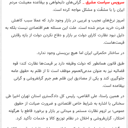
سرویس سیاست مشرق
_
گرانی‌های دلبخواهی و بیقاعده معیشت مردم
ایران را با مشقّت و مشکل مواجه کرده است.
امروز نرخ‌های عجیب و غریبی در بازار وجود دارد که عملا سبب کاهش
قدرت خرید مردم شده است. علت این مسئله هم اقتصادی نیست بلکه به
دلیل نبود نظارت کارای دولت بر بازار و دفاع نکردن دولت از بازه رقابتی
قیمت‌هاست.
در ساختار حکمرانی ایران اما هیچ بن‌بستی وجود ندارد.
طبق قانون همانطور که دولت وظیفه دارد بر قیمت‌ها نظارت کند؛ قوه
قضائیه نیز به عنوان مدعی‌العموم موظف است تا از ظلم به حقوق عامه
جلوگیری کند و یکی از مصادیق این ظلم هم جرم گرانفروشی و گرانی
بیقاعده است.
در همین راستا، علی القاصی، رئیس کل دادگستری استان تهران اخیرا طی
سخنانی با اشاره به شرایط خاص اقتصادی و ضرورت صیانت از حقوق
عمومی؛ بر لزوم نظارت مستمر و میدانی بر بازار و برخورد قاطع با هرگونه
احتکار، گران‌فروشی و اخلال در نظام توزیع کالا و خدمات تأکید کرد.