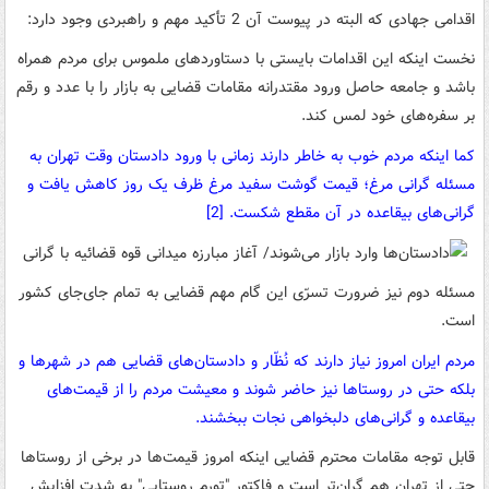
اقدامی جهادی که البته در پیوست آن 2 تأکید مهم و راهبردی وجود دارد:
نخست اینکه این اقدامات بایستی با دستاوردهای ملموس برای مردم همراه
باشد و جامعه حاصل ورود مقتدرانه مقامات قضایی به بازار را با عدد و رقم
بر سفره‌های خود لمس کند.
کما اینکه مردم خوب به خاطر دارند زمانی با ورود دادستان وقت تهران به
مسئله گرانی مرغ؛ قیمت گوشت سفید مرغ ظرف یک روز کاهش یافت و
گرانی‌های بیقاعده در آن مقطع شکست. [2]
مسئله دوم نیز ضرورت تسرّی این گام مهم قضایی به تمام جای‌جای کشور
است.
مردم ایران امروز نیاز دارند که نُظّار و دادستان‌های قضایی هم در شهرها و
بلکه حتی در روستاها نیز حاضر شوند و معیشت مردم را از قیمت‌های
بیقاعده و گرانی‌های دلبخواهی نجات ببخشند.
قابل توجه مقامات محترم قضایی اینکه امروز قیمت‌ها در برخی از روستاها
حتی از تهران هم گران‌تر است و فاکتور "تورم روستایی" به شدت افزایش