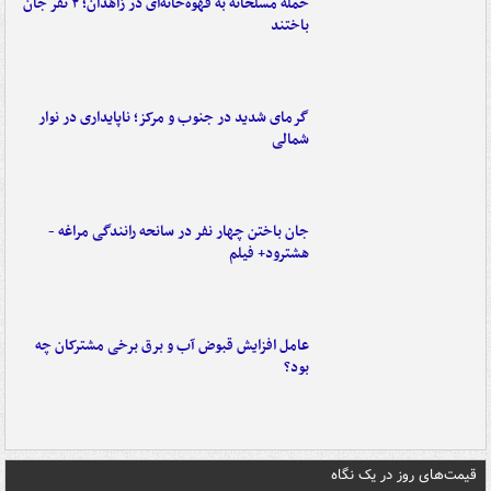
حمله مسلحانه به قهوه‌خانه‌ای در زاهدان؛ ۲ نفر جان
باختند
گرمای شدید در جنوب و مرکز؛ ناپایداری در نوار
شمالی
جان باختن چهار نفر در سانحه رانندگی مراغه -
هشترود+ فیلم
عامل افزایش قبوض آب و برق برخی مشترکان چه
بود؟
قیمت‌های روز در یک نگاه