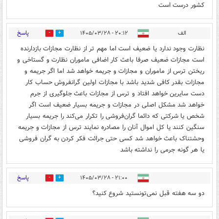
کشور درست است
پاسخ
الف
۲۰:۱۲ - ۱۴۰۵/۰۳/۲۸
0
0
نظارت وجود ندارد یا ضعیف است اما مهم تر از نظارت مجازات بازدارنده
است مجازات ضعیف صرفا باعث کار اضافی ماموران نظارت و گستاخی و
ریختن ترس از ماموران و مجازات و جریمه خواهد شد اما اگر جریمه و
مجازات بقدر کافی شدید باشد با مجازات اولین گرانفروش حساب کار
دست سایرین خواهد افتاد و ترس از مجازات باعث جلوگیری از جرم
خواهد شد مشکل اصلی در مجازات و جریمه بسیار ضعیف است اگر
شخص یا شرکتی که دائما گران‌فروشی را تکرار می‌کند را جریمه بسیار
سنگین کنند یا کل اموال آنان را مصادره نمایند ترس از مجازات و جریمه
وحشتناک باعث خواهد شد کسی حتی جرائت فکر کردن به گران فروشی
یا هر گونه جرمی را نداشته باشد
پاسخ
۲۱:۰۰ - ۱۴۰۵/۰۳/۲۸
0
0
دو سه هفته قبل نمی‌تونستید شروع کنید؟