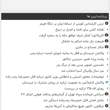
پربازدیدترین ها
ترس کارشناس کویتی از تسلط ایران بر تنگۀ هرمز
نقشه کشی برای فتنه و اصرار بر دروغ
کاریکاتور/ کمال شرف توافق مکه را به سخره گرفت
طبیعت بکر جاده اسالم به خلخال
شکار تمساح در مالزی
واکنش عربستان و قطر به بیانیه شورای امنیت درباره یمن
پشت پرده تغییر سرمربی تراکتور
نخستین تصویر مسی بعد از مرگ پدر
مرد سال والیبال آسیا انتخاب شد
توضیحات معاون امنیتی و انتظامی وزیر کشور درباره قتل حمیدرضا رجب زاده
واکنش کنایه‌آمیز به عضویت ترکیه در پیمان مشترک با عربستان
رویای اف-۳۵ ترکیه در بن‌بست
سرکشی فرمانده سپاه تهران از گردان‌های پدافند هوایی لشکر ۲۷
عامل اصلی قتل حمیدرضا رجب‌زاده دستگیر شد
عراقچی: اکنون هیچ مذاکره‌ای با آمریکا نداریم