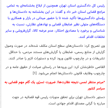
رئیس کل دادگستری استان تهران همچنین از ابلاغ بخشنامه‌ای به تمامی
مراجع قضایی استان خبر داد و گفت: در این بخشنامه به دادستان‌ها و
رؤسای دادگستری‌ها تأکید شده تا با حضور میدانی در بازار و همکاری با
دستگاه‌های متولی نظیر ضابطان قضایی و نهادهای نظارتی، نسبت به
شناسایی و برخورد با مصادیق احتکار، عدم عرضه کالا، گران‌فروشی و سایر
تخلفات اقدام کنند.
وی تصریح کرد: دادستان‌های سطح استان مکلف شده‌اند در صورت وصول
گزارش از منابع رسمی، ضابطان یا گزارش‌های مستند مردمی، با حداقل
تشریفات و در چارچوب قانون ورود کرده و دستورات لازم را صادر کنند.
القاصی خاطرنشان کرد: این ورودها در راستای صیانت از حقوق عامه و در
چارچوب وظایف قانونی دادستان‌ها انجام می‌شود. [1]
*مردم منتظر لمس نتیجه نظارت‌ها/ ضرورت تسرّی یک گام مهم قضایی به
سراسر کشور
دستور دادستان تهران برای تحقق منویات رئیس قوه قضائیه در جهت
مبارزه با گرانی مصداق اقدام جهادی است.