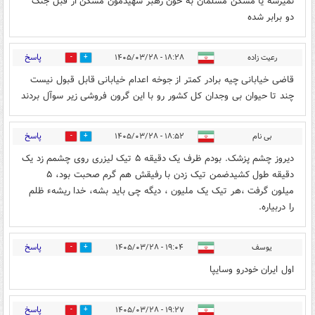
نمیرسه یا مسکن مسلمان به خون رهبر شهیدمون مسکن از قبل جنگ
دو برابر شده
پاسخ
رعیت زاده
۱۸:۲۸ - ۱۴۰۵/۰۳/۲۸
1
2
قاضی خیابانی چیه برادر کمتر از جوخه اعدام خیابانی قابل قبول نیست
چند تا حیوان بی وجدان کل کشور رو با این گرون فروشی زیر سوآل بردند
پاسخ
بی نام
۱۸:۵۲ - ۱۴۰۵/۰۳/۲۸
0
0
دیروز چشم پزشک. بودم ظرف یک دقیقه ۵ تیک لیزری روی چشمم زد یک
دقیقه طول کشیدضمن تیک زدن با رفیقش هم گرم صحبت بود، ۵
میلون گرفت ،هر تیک یک ملیون ، دیگه چی باید بشه، خدا ریشهء ظلم
را دربیاره.
پاسخ
یوسف
۱۹:۰۴ - ۱۴۰۵/۰۳/۲۸
0
0
اول ایران خودرو وسایپا
پاسخ
۱۹:۲۷ - ۱۴۰۵/۰۳/۲۸
0
0