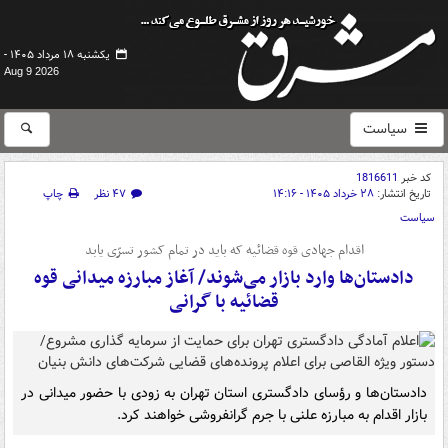
یکشنبه ۱۸ مرداد ۱۴۰۵ -
Aug 9 2026
سیاست
کد خبر
1816611
تاریخ انتشار:
۲۸ خرداد ۱۴۰۵ - ۱۴:۱۶
۴۷ نظر
چاپ
سیاست
اقدام جهادی قوه قضائیه که باید در تمام کشور تسرّی یابد
دادستان‌ها وارد بازار می‌شوند/ آغاز مبارزه میدانی قوه
قضائیه با گرانی
دادستان‌ها و رؤسای دادگستری استان تهران به زودی با حضور میدانی در
بازار اقدام به مبارزه علنی با جرم گرانفروشی خواهند کرد.