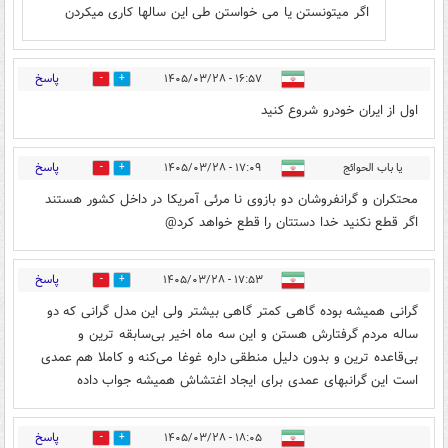
اگر میتونستن یا می خواستن طی این سالها کاری میکردن
پاسخ
۱۶:۵۷ - ۱۴۰۵/۰۳/۲۸
1
6
اول از ایران خودرو شروع کنید
پاسخ
یا باب الحوائج
۱۷:۰۹ - ۱۴۰۵/۰۳/۲۸
1
2
محتکران و گرانفروشان دو بازوی نا مرئی آمریکا در داخل کشور هستند
اگر قطع نکنید خدا دستتان را قطع خواهد کرد@
پاسخ
۱۷:۵۳ - ۱۴۰۵/۰۳/۲۸
1
3
گرانی همیشه بوده گاهی کمتر گاهی بیشتر ولی این مدل گرانی که دو
ساله مردم گرفتارش هستن و این سه ماه اخیر بی‌سابقه ترین و
بی‌قاعده ترین و بدون دلیل منطقی داره غوغا می‌کنه و کاملا هم عمدی
است این گرانبهای عمدی برای ایجاد اغتشاش همیشه جواب داده
پاسخ
۱۸:۰۵ - ۱۴۰۵/۰۳/۲۸
0
0