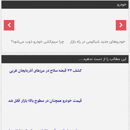
خودرو
خودروهای جدید شیائومی در راه بازار
چرا سیم‌کشی خودرو ذوب می‌شود؟
شو
این مطالب را از دست ندهید....
کشف ۳۳ قبضه سلاح در مرزهای آذربایجان غربی
قیمت خودرو همچنان در سطوح بالا؛ بازار قفل شد