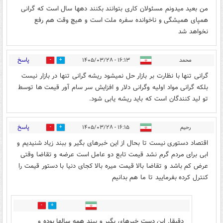
من بعید میدونم مسئولان کاری بتوانند بکنند دهها سال است که گرانی
همپای همیشگی و ناخوانده سفره ملت است و هیچ وقت هم رفع
نخواهد شد
پاسخ
محمد
۱۶:۱۳ - ۱۴۰۵/۰۳/۲۸
0
5
گرانی تنها با نظارت بر بازار حل نمیشود ریشه گرانی تنها در بازار نیست
بلکه گرانی مواد اولیه وگرانی دلار و افزایش سر سام آور قیمت ها توسط
تو لید کنندگان است که باید ریشه یابی شود.
پاسخ
رحیم
۱۶:۱۵ - ۱۴۰۵/۰۳/۲۸
1
7
اقتصاد دستوری نیست تا بحال از این خبرهای بگیر و ببند زیاد شنیدیم و
ابی برای مردم گرم نشد قیمت تابع دو عامل است عرضه و تقاضا وقتی
عرض کم باشد و تقاضا بالا قیمت میره بالا کجای دنیا با دستور قیمت را
کنترل کرده بفرمایید تا ما هم بدانیم
0
4
دقیقا. این دست خبرهای بگیر و ببند همه سالها بوده و