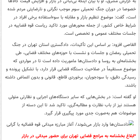
به گزارش مشرق، او با بیان اینکه بی‌ثباتی در بازار و افزایش قیمت کالاها
خصوصا در دوران جنگ تحمیلی سوم موجب نگرانی و نارضایتی مردم شده
است، گفت: موضوع تنظیم بازار و مقابله با سوءاستفاده برخی افراد در
شرایط خاص کشور، از جمله محورهای مورد تاکید ریاست قوه قضاییه در
جلسات مختلف عمومی و تخصصی است.
القاصی افزود: بر اساس این تأکیدات، دادگستری استان تهران در جنگ
تحمیلی رمضان و جلسات و نشست با حوزه‌های مختلف قضایی، طی
بخشنامه‌ای به روسا و دادستان‌ها ماموریت داده است تا در مواردی که
موضوع مستقیماً در صلاحیت دستگاه قضایی قرار دارد، با تشکیل پرونده و
رسیدگی دقیق، با سودجویان، برخوردی قاطع، قانونی و بدون اغماض داشته
باشند.
او گفته است: در بخش‌هایی که سایر دستگاه‌های اجرایی و نظارتی متولی
هستند نیز از باب نظارت و مطالبه‌گری، تاکید شد تا این دسته از
موضوعات هم به‌صورت جدی مورد پیگیری قرار گیرد.
*ابلاغ بخشنامه به مراجع قضایی تهران برای حضور میدانی در بازار