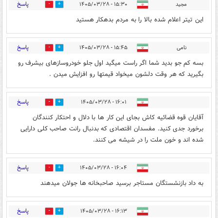
پاسخ
مجید
۱۵:۳۰ - ۱۴۰۵/۰۳/۲۸
0
2
این تیتر اعلام شده بالا را به مردم بدهکار هستید
پاسخ
نامی
۱۵:۴۵ - ۱۴۰۵/۰۳/۲۸
0
4
بسه کم جو بدید شما اگر راست میگید اول جلو خودروسازهای بیشرف رو
بگیرید که هر وقت دلشون میخواد قیمتها رو افزایش میدن .
پاسخ
۱۶:۰۱ - ۱۴۰۵/۰۳/۲۸
0
4
آقایان قوه قضائیه کاش بجای این کار ها با دلال و احتکار کنندگان
برخورد جدی کنید. مفسدان اقتصادی که بدنبال رانت صاحب کلی دارایی
شده اند و خون ملت را در شیشه می کنند.
پاسخ
۱۶:۰۴ - ۱۴۰۵/۰۳/۲۸
0
9
به داد بازنشستگان مستاجر برسید صاحبخانه ها جولان میدهند
پاسخ
۱۶:۱۳ - ۱۴۰۵/۰۳/۲۸
0
4