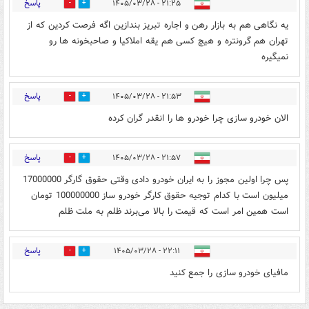
پاسخ
۲۱:۲۵ - ۱۴۰۵/۰۳/۲۸
0
0
یه نگاهی هم به بازار رهن و اجاره تبریز بندازین اگه فرصت کردین که از
تهران هم گرونتره و هیچ کسی هم یقه املاکیا و صاحبخونه ها رو
نمیگیره
پاسخ
۲۱:۵۳ - ۱۴۰۵/۰۳/۲۸
0
0
الان خودرو سازی چرا خودرو ها را انقدر گران کرده
پاسخ
۲۱:۵۷ - ۱۴۰۵/۰۳/۲۸
0
0
پس چرا اولین مجوز را به ایران خودرو دادی وقتی حقوق گارگر 17000000
میلیون است با کدام توجیه حقوق کارگر خودرو ساز 100000000 تومان
است همین امر است که قیمت را بالا می‌برند ظلم به ملت ظلم
پاسخ
۲۲:۱۱ - ۱۴۰۵/۰۳/۲۸
0
0
مافیای خودرو سازی را جمع کنید