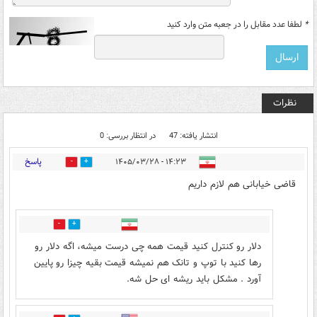
*
لطفا عدد مقابل را در جعبه متن وارد کنید
نظرات
انتشار یافته: 47
در انتظار بررسی: 0
پاسخ
۱۴:۲۳ - ۱۴۰۵/۰۳/۲۸
0
0
قاضی خیابانی هم لازم داریم
1
2
دلار رو کنترل کنید قیمت همه چی درست میشه، اگه دلار رو
رها کنید با توپ و تانک هم نمیشه قیمت بقیه چیزا رو پایین
آورد . مشکل باید ریشه ای حل شه.