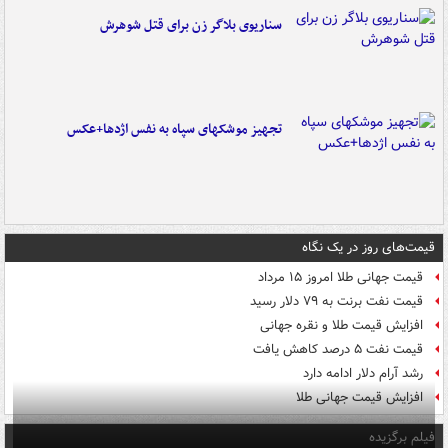
سناریوی بلاگر زن برای قتل شوهرش
تجهیز موشکهای سپاه به نفس اژدها+عکس
قیمت‌های روز در یک نگاه
قیمت جهانی طلا امروز ۱۵ مرداد
قیمت نفت برنت به ۷۹ دلار رسید
افزایش قیمت طلا و نقره جهانی
قیمت نفت ۵ درصد کاهش یافت
رشد آرام دلار ادامه دارد
افزایش قیمت جهانی طلا
فیلم برگزیده