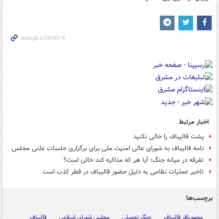
اخبار مرتبط
پشت قالیباف را خالی نکنید
نامه قالیباف به شورای عالی امنیت ملی برای برگزاری جلسات علنی مجلس
تفرقه در میانه جنگ؛ آیا هر که مذاکره کند خائن است؟
تاخیر عملیات نظامی به دلیل حضور قالیباف در قطر کذب است
برچسب‌ها
محمدباقر قالیباف
جنگ تحمیلی
مجلس شورای اسلامی
قالیباف