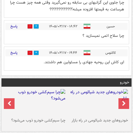
چرا جلوی این گرانبهای بی سابقه رو نمی‌گیرید وقتی همه چیز هست چرا
هرساعت به قیمتها افزوده میشه؟؟؟؟؟؟؟؟؟؟؟؟؟
پاسخ
حسین
۱۸:۴۲ - ۱۴۰۵/۰۳/۱۷
0
0
چرا سلاح اتمی نمیسازید ؟
پاسخ
کاکتوس
۱۹:۴۴ - ۱۴۰۵/۰۳/۱۷
0
1
ای کاش این روحیه جهادی را مسئولین هم داشتند.
خودرو
خودروهای جدید شیائومی در راه بازار
چرا سیم‌کشی خودرو ذوب می‌شود؟
شو