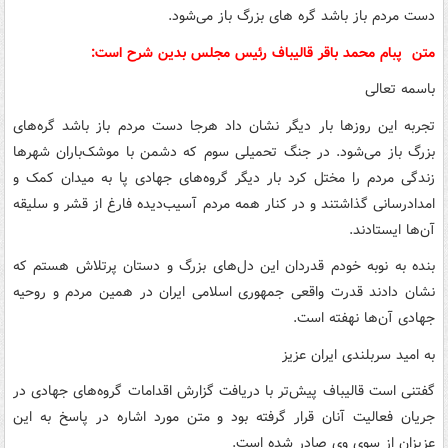
دست مردم باز باشد گره های بزرگ باز می‌شود.
متن پبام محمد باقر قالیباف رئیس مجلس بدین شرح است:
باسمه تعالی
تجربه این روزها بار دیگر نشان داد هرجا دست مردم باز باشد گره‌های
بزرگ باز می‌شود. در جنگ تحمیلی سوم که دشمن با موشک‌باران شهرها
زندگی مردم را مختل کرد بار دیگر گروه‌های جهادی پا به میدان کمک و
امدادرسانی گذاشتند و در کنار همه مردم آسیب‌دیده فارغ از قشر و سلیقه
آن‌ها ایستادند.
بنده به نوبه خودم قدردان این دل‌های بزرگ و دستان پرتلاش هستم که
نشان دادند قدرت واقعی جمهوری اسلامی ایران در همین مردم و روحیه
جهادی آن‌ها نهفته است.
به امید سربلندی ایران عزیز
گفتنی است قالیباف پیش‌تر با دریافت گزارش اقدامات گروه‌های جهادی در
جریان فعالیت آنان قرار گرفته بود و متن مورد اشاره در پاسخ به این
عزیزان از سوی وی صادر شده است.