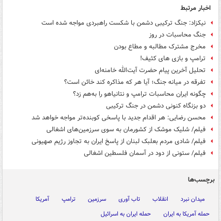
اخبار مرتبط
نیکزاد: جنگ ترکیبی دشمن با شکست راهبردی مواجه شده است
جنگ محاسبات در روز
مخرج مشترک مطالبه و مطاع بودن
ترامپ و بازی های کثیف!
تحلیل آخرین پیام حضرت آیت‌الله خامنه‌ای
تفرقه در میانه جنگ؛ آیا هر که مذاکره کند خائن است؟
چگونه ایران محاسبات ترامپ و نتانیاهو را به‌هم زد؟
دو بزنگاه کنونی دشمن در جنگ ترکیبی
محسن رضایی: هر اقدام جدید با پاسخی کوبنده‌تر مواجه خواهد شد
فیلم/ شلیک موشک از کشورمان به سوی سرزمین‌های اشغالی
فیلم/ شادی مردم بعلبک لبنان از پاسخ ایران به تجاوز رژیم‌ صهیونی
فیلم/ ستونی از دود در آسمان فلسطین اشغالی
برچسب‌ها
میدان نبرد
انقلاب
تاب آوری
سرزمین
ترامپ
آمریکا
حمله آمریکا به ایران
حمله ایران به اسرائیل