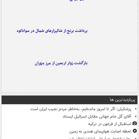
برداشت برنج از شالیزارهای شمال در سوادکوه
بازگشت زوار اربعین از مرز مهران
پربازدیدترین ها
پزشکیان: اگر تا امروز مانده‌ایم، به‌خاطر مردم نجیب ایران است
آقای گل جام جهانی مقابل اسرائیل ایستاد
استقبال از فرعون در ترکیه
لحظه اصابت هواپیمای هندی به زمین
علت انفجار جبل‌علی امارات اعلام شد