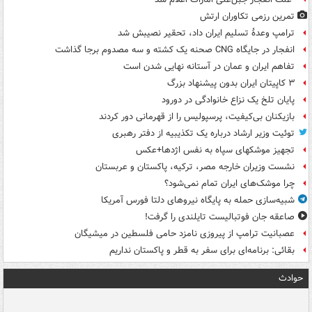
تمرین رزمی تکاوران ارتش
ترامپ وعدۀ تسلیم ایران داد، تحقیر نصیبش شد
انفجار در جایگاه CNG صحنه یک کشته و سه مصدوم برجا گذاشت
تفاهم ایران و عمان در آستانه نهایی شدن است
۳ کاپیتان ایران بدون پیشنهاد بزرگ
پایان تلخ یک نزاع خانوادگی در دورود
بازیکنان بی‌کیفیت، پرسپولیس را از قهرمانی دور کردند
توئیت وزیر ارشاد درباره یک تکذیبیه از دفتر رهبری
تجهیز موشکهای سپاه به نفس اژدها+عکس
نشست وزیران خارجه مصر، ترکیه، پاکستان و عربستان
چرا موشک‌های ایران تمام نمی‌شود؟
شبیه‌سازی حمله به پایگاه نیروهای دلتا فورس آمریکا
صاعقه جان فوتبالیست تایلندی را گرفت!
عصبانیت ترامپ از پیروزی نامزد حامی فلسطین در میشیگان
بقائی: برنامه‌ای برای سفر به قطر و پاکستان نداریم
حوادث