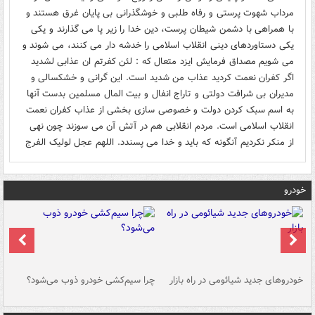
مرداب شهوت پرستی و رفاه طلبی و خوشگذرانی بی پایان غرق هستند و
با همراهی با دشمن شیطان پرست، دین خدا را زیر پا می گذارند و یکی
یکی دستاوردهای دینی انقلاب اسلامی را خدشه دار می کنند، می شوند و
می شویم مصداق فرمایش ایزد متعال که : لئن کفرتم ان عذابی لشدید
اگر کفران نعمت کردید عذاب من شدید است. این گرانی و خشکسالی و
مدیران بی شرافت دولتی و تاراج انفال و بیت المال مسلمین بدست آنها
به اسم سبک کردن دولت و خصوصی سازی بخشی از عذاب کفران نعمت
انقلاب اسلامی است. مردم انقلابی هم در آتش آن می سوزند چون نهی
از منکر نکردیم آنگونه که باید و خدا می پسندد. اللهم عجل لولیک الفرج
خودرو
خودروهای جدید شیائومی در راه بازار
چرا سیم‌کشی خودرو ذوب می‌شود؟
شو