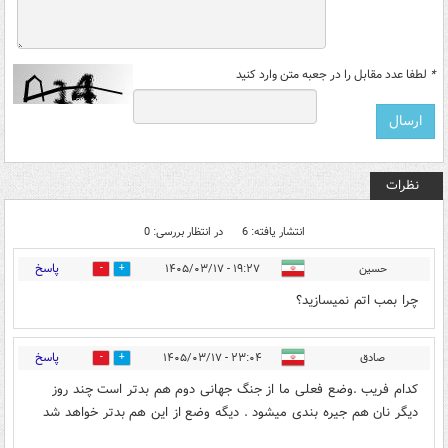
*
لطفا عدد مقابل را در جعبه متن وارد کنید
نظرات
انتشار یافته: 6
در انتظار بررسی: 0
پاسخ
حسین
۱۹:۲۷ - ۱۴۰۵/۰۳/۱۷
1
0
چرا بمب اتم نمیسازید؟
پاسخ
صادق
۲۳:۰۴ - ۱۴۰۵/۰۳/۱۷
1
1
کدام فریب .وضع فعلی ما از جنگ جهانی دوم هم بدتر است چند روز
دیگر نان هم جیره بندی میشود . دیگه وضع از این هم بدتر خواهد شد