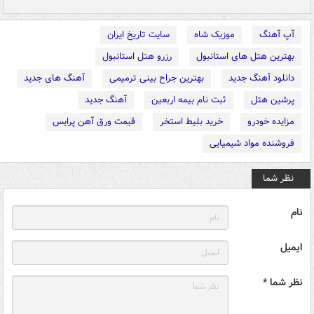
آپ آهنگ
موزیک شاه
سایت تاریخ ایران
بهترین هتل های استانبول
رزرو هتل استانبول
دانلود آهنگ جدید
بهترین جراح بینی ترمیمی
آهنگ های جدید
پرشین هتل
ثبت نام بیمه اربعین
آهنگ جدید
مزایده خودرو
خرید بلیط استخر
قیمت ورق آهن پرایس
فروشنده مواد شیمیایی
نظر شما
نام
ایمیل
نظر شما *