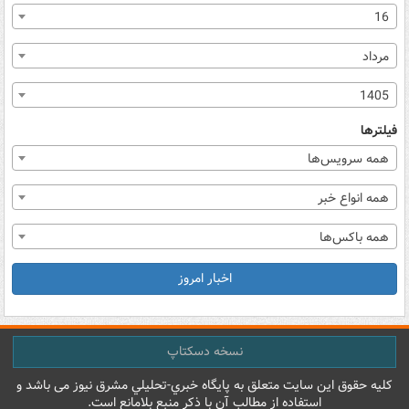
16
مرداد
1405
فیلترها
همه سرویس‌ها
همه انواع خبر
همه باکس‌ها
اخبار امروز
نسخه دسکتاپ
کليه حقوق اين سايت متعلق به پایگاه خبري-تحليلي مشرق نيوز می باشد و
استفاده از مطالب آن با ذکر منبع بلامانع است.