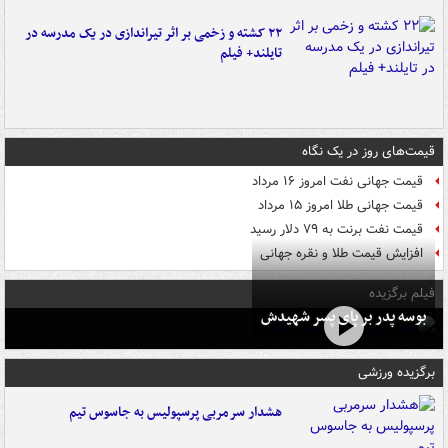
۲۲ کشته و زخمی بر اثر تیراندازی در یک مدرسه در
تایلند+ فیلم
قیمت‌های روز در یک نگاه
قیمت جهانی نفت امروز ۱۶ مرداد
قیمت جهانی طلا امروز ۱۵ مرداد
قیمت نفت برنت به ۷۹ دلار رسید
افزایش قیمت طلا و نقره جهانی
فیلم برگزیده
بوسه‌ پدر بر پای پسر شهیدش
برگزیده ورزشی
هشدار سرمربی پرسپولیس به جاسوس تیم