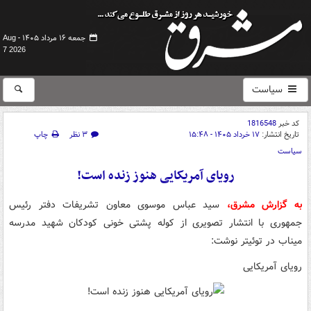
جمعه ۱۶ مرداد ۱۴۰۵ -
Aug
7 2026
سیاست
کد خبر
1816548
تاریخ انتشار:
۱۷ خرداد ۱۴۰۵ - ۱۵:۴۸
۳ نظر
چاپ
سیاست
رویای آمریکایی هنوز زنده است!
به گزارش مشرق،
سید عباس موسوی معاون تشریفات دفتر رئیس
جمهوری با انتشار تصویری از کوله پشتی خونی کودکان شهید مدرسه
میناب در توئیتر نوشت:
رویای آمریکایی