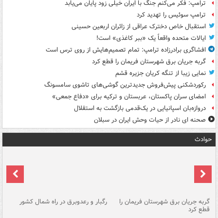
ترامپ: فکر می‌کنم جنگ با ایران خیلی زود پایان می‌یابد
ترامپ سوئیس را تهدید کرد
استقبال خاص دخترک عراقی از زائران اربعین حسینی
ایالات متحده واقعاً یک «ببر کاغذی» است!
افشاگری برادرزاده ترامپ: تمام تصمیم‌هایش از روی ترس است
گربه جریان برق شهرستان فریمان را قطع کرد
نمایی زیبا از تنگه کریان جزیره قشم
رکوردشکنی پیش‌فروش جدیدترین گوشی‌های تاشوی سامسونگ
امضای سران پاکستان، عربستان و ترکیه برای «دفاع جمعی»
دروازه‌بان اسپانیایی در یک‌قدمی بازگشت به استقلال
صحنه ای نادر از حیات وحش ایران در سبلان
حوادث
گربه جریان برق شهرستان فریمان را
رگبار و رعدوبرق در راه شمال کشور
قطع کرد
گذ