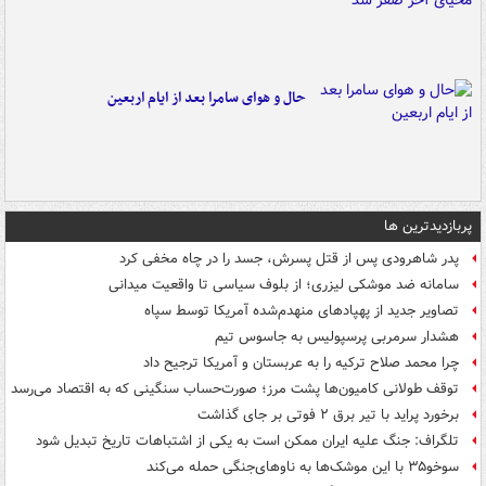
حال و هوای سامرا بعد از ایام اربعین
پربازدیدترین ها
پدر شاهرودی پس از قتل پسرش، جسد را در چاه مخفی کرد
سامانه ضد موشکی لیزری؛ از بلوف سیاسی تا واقعیت میدانی
تصاویر جدید از پهپادهای منهدم‌شده آمریکا توسط سپاه
هشدار سرمربی پرسپولیس به جاسوس تیم
چرا محمد صلاح ترکیه را به عربستان و آمریکا ترجیح داد
توقف طولانی کامیون‌ها پشت مرز؛ صورت‌حساب سنگینی که به اقتصاد می‌رسد
برخورد پراید با تیر برق ۲ فوتی بر جای گذاشت
تلگراف: جنگ علیه ایران ممکن است به یکی از اشتباهات تاریخ تبدیل شود
سوخو۳۵ با این موشک‌ها به ناوهای‌جنگی حمله می‌کند