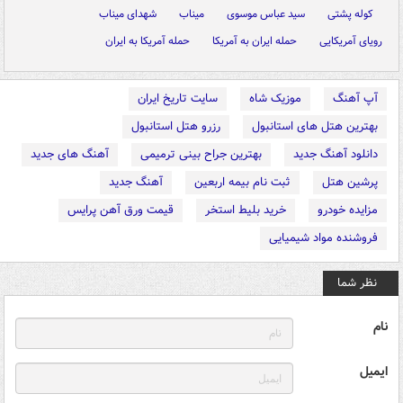
کوله پشتی
سید عباس موسوی
میناب
شهدای میناب
رویای آمریکایی
حمله ایران به آمریکا
حمله آمریکا به ایران
آپ آهنگ
موزیک شاه
سایت تاریخ ایران
بهترین هتل های استانبول
رزرو هتل استانبول
دانلود آهنگ جدید
بهترین جراح بینی ترمیمی
آهنگ های جدید
پرشین هتل
ثبت نام بیمه اربعین
آهنگ جدید
مزایده خودرو
خرید بلیط استخر
قیمت ورق آهن پرایس
فروشنده مواد شیمیایی
نظر شما
نام
ایمیل