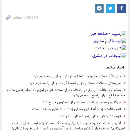
اخبار مرتبط
حزب‌الله حمله صهیونیست‌ها به ارتش لبنان را محکوم کرد
عربستان حملات مستمر رژیم اشغالگر به لبنان را محکوم کرد
مقام حزب‌الله: موضع دولت فاجعه‌بار است/ هر تجاوزی به ضاحیه بیروت، با
حمله قاطع ایران پاسخ داده می‌شود
بزرگترین سامانه بانکی اسرائیل از دسترس خارج شد
انصارالله: حزب‌الله لبنان صدای زنده ملت‌های منطقه است
فرمانده ارتش لبنان به پاکستان سفر کرد
آخرین تحولات نبرد جنوب لبنان/ وزیر جنگ اسرائیل: جنوب لبنان را ترک
نمی‌کنیم/ هدف قرار گرفتن سامانه گنبد آهنین در شمال فلسطین اشغالی/