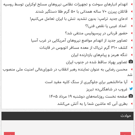
انهدام انبارهای سوخت و تجهیزات نظامی نیروهای مسلح اوکراین توسط روسیه
قاتلان پیرزن ۷۰ ساله همدانی با ۵۰ گرم طلا دستگیر شدند
ادعای جدید ترامپ: بدون تشدید تنش با ایران تعامل می‌کنیم!
امداد غیبی یا نقص فنی!؟
حضور قربانی در پرسپولیس منتفی شد؟
تصاویر جدید از انهدام مواضع نیروهای آمریکایی در غرب آسیا
کشف ۳۱۰ گرم تریاک از معده مسافر اتوبوس در قاینات
تنگه هرمز و پیام‌های بازدارنده ایران
تصاویر پهپاد ساقط شده در جنوب ایران
محسن رضایی به عنوان نماینده رهبر انقلاب در شورای‌عالی امنیت ملی منصوب
شد
آیا ماءالشعیر برای جلوگیری از سنگ کلیه مفید است
غروب در شاهگلی‌ده تبریز
صفحه نخست روزنامه‌های دوشنبه ۱۹ مرداد ۱۴۰۵
بطری آبی که ماشین شما را به آتش می‌کشد
حوادث