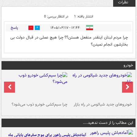
نظرات
انتشار یافته: 1
در انتظار بررسی: 0
پاسخ
۱۲:۴۴ - ۱۴۰۵/۰۳/۱۷
0
0
چرا مردم لبنان اینقدر منفعل هستن؟؟ چرا هیچ عملی در قبال دولت بی
بخارشون انجام نمیدن؟
خودرو
خودروهای جدید شیائومی در راه بازار
چرا سیم‌کشی خودرو ذوب می‌شود؟
شو
این مطالب را از دست ندهید....
آماده‌باش پلیس راهور برای موج سفرهای پایانی ماه