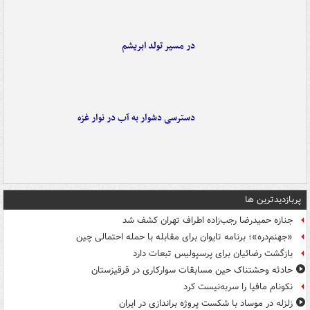
در مسیر تولد ابریشم
دسترسی دشوار به آب در نوار غزه
پربازدیدترین ها
جنازه حمیدرضا رجب‌زاده اطراف تهران کشف شد
«جهنم‌دره»؛ برنامه تایوان برای مقابله با حمله احتمالی چین
بازگشت رضائیان برای پرسپولیس تبعات دارد
حادثه وحشتناک حین مسابقات سوارکاری در قرقیزستان
نکونام مافیا را سربه‌نیست کرد
زلزله در موساد با شکست پروژه براندازی در ایران