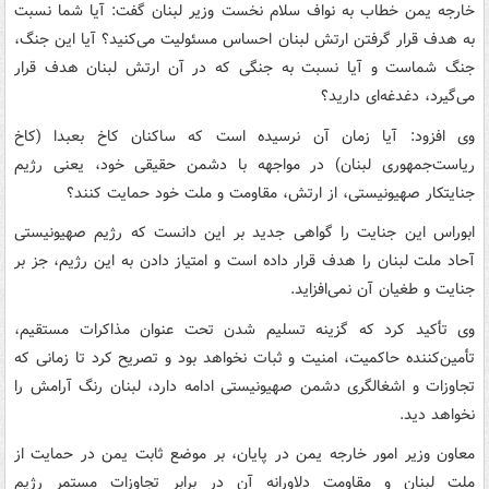
خارجه یمن خطاب به نواف سلام نخست وزیر لبنان گفت: آیا شما نسبت
به هدف قرار گرفتن ارتش لبنان احساس مسئولیت می‌کنید؟ آیا این جنگ،
جنگ شماست و آیا نسبت به جنگی که در آن ارتش لبنان هدف قرار
می‌گیرد، دغدغه‌ای دارید؟
وی افزود: آیا زمان آن نرسیده است که ساکنان کاخ بعبدا (کاخ
ریاست‌جمهوری لبنان) در مواجهه با دشمن حقیقی خود، یعنی رژیم
جنایتکار صهیونیستی، از ارتش، مقاومت و ملت خود حمایت کنند؟
ابوراس این جنایت را گواهی جدید بر این دانست که رژیم صهیونیستی
آحاد ملت لبنان را هدف قرار داده است و امتیاز دادن به این رژیم، جز بر
جنایت و طغیان آن نمی‌افزاید.
وی تأکید کرد که گزینه تسلیم شدن تحت عنوان مذاکرات مستقیم،
تأمین‌کننده حاکمیت، امنیت و ثبات نخواهد بود و تصریح کرد تا زمانی که
تجاوزات و اشغالگری دشمن صهیونیستی ادامه دارد، لبنان رنگ آرامش را
نخواهد دید.
معاون وزیر امور خارجه یمن در پایان، بر موضع ثابت یمن در حمایت از
ملت لبنان و مقاومت دلاورانه آن در برابر تجاوزات مستمر رژیم