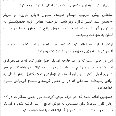
صهیونیستی علیه این کشور و ملت برادر لبنان، تأکید مجدد کرد.
ساعاتی پیش سرتیپ «وسام صبره»، سروان «ایلی خوری» و سرباز
«حسین عبد العلی غزال» روز شنبه در حمله هوایی رژیم صهیونیستی به
خودروی آنها در جاده الخردلی به الجرمق واقع در بخش صیدا در جنوب
لبنان به شهادت رسیدند.
ارتش لبنان هم اعلام کرد که تعدادی از نظامیان این کشور از جمله ۲
افسر در حمله رژیم صهیونیستی به شهادت رسیدند.
این در حالی است که وزارت خارجه آمریکا اخیرا اعلام کرد که با میانجی‌گری
این کشور، لبنان و رژیم صهیونیستی در پی مذاکراتی در واشنگتن بر سر
تسریع اجرای آتش‌بس و ایجاد مناطق آزمایشی تحت کنترل ارتش لبنان به
توافق رسیده‌اند؛ مناطقی که در آن حضور گروه‌های مسلح غیردولتی ممنوع
خواهد بود.
همچنین اعلام شده که دو طرف توافق کرده‌اند دور بعدی مذاکرات در ۲۲
ژوئن (اول تیرماه) برای دستیابی به توافق جامع از سر گرفته شود و آمریکا
نیز در دوره انتقالی نقش تسهیل‌گر ارتباطات را ایفا خواهد کرد.