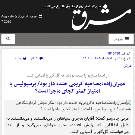
جمعه ۱۶ مرداد ۱۴۰۵ -
Aug
7 2026
ورزش
کد خبر
1816430
تاریخ انتشار:
۱۶ خرداد ۱۴۰۵ - ۱۸:۴۱
۶ نظر
چاپ
ورزش
از ابتدا سناریو را چیده بودند که گل گهر را آسیایی کنند
عمران‌زاده:مصاحبه کریمی خنده دار بود/ پرسپولیس با
امتیاز کمتر کجای ماجرا است؟
مربی چادرملو گفت: آقایان ماجرای سپاهان را می‌دانستند و می‌دانستند به
دلیل اتفاقاتی که برایش افتاده، مجوز حرفه‌ای نمی‌گیرد و از ابتدا
می‌خواستند گل‌گهر را آسیایی کنند.