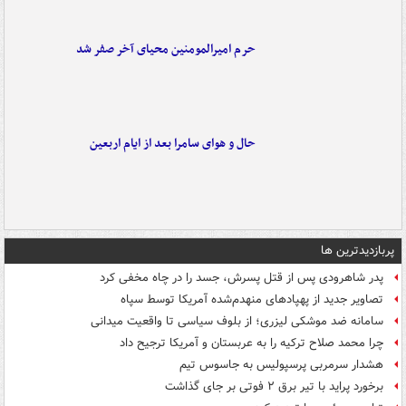
حرم امیرالمومنین محیای آخر صفر شد
حال و هوای سامرا بعد از ایام اربعین
پربازدیدترین ها
پدر شاهرودی پس از قتل پسرش، جسد را در چاه مخفی کرد
تصاویر جدید از پهپادهای منهدم‌شده آمریکا توسط سپاه
سامانه ضد موشکی لیزری؛ از بلوف سیاسی تا واقعیت میدانی
چرا محمد صلاح ترکیه را به عربستان و آمریکا ترجیح داد
هشدار سرمربی پرسپولیس به جاسوس تیم
برخورد پراید با تیر برق ۲ فوتی بر جای گذاشت