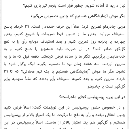
نیاز داریم تا آماده شویم. چطور قرار است پنجم تیر بازی کنیم؟
مگر موش آزمایشگاهی هستیم که چنین تصمیمی می‌گیرند
مربی چادرملو تصریح کرد: اصلاً این حرف خنده‌دار است. ۳۱ خرداد پاسخ
استیناف می‌آید. یعنی ما از همین فردا تمرینات را شروع کنیم، یعنی
چهارده یا پانزده روز تمرین کنیم و بعد استیناف دوباره رأی را به نفع
گل‌گهر صادر کند؟ در آن صورت باید همه‌چیز را جمع کنیم و به
خانه‌هایمان برگردیم. انگار ما را ساده فرض کرده‌اند. دفعه قبل که ما را به
تمرین آوردند، سه هفته زمان برد تا تصمیم بگیرند لیگ برگزار شود یا
نشود. مگر ما موش آزمایشگاهی هستیم یا یک تیم محلاتی؟ که تا ۳۱
خرداد تمرین کنیم و بعد کمیته استیناف رأی بدهد که مثلاً سهمیه برای
گل‌گهر است یا چادرملو.
در این بین، پرسپولیس کجای ماجراست؟
او در خصوص حضور پرسپولیس در این تورنمنت گفت: اصلاً فرض کنیم
چنین اتفاقی بیفتد و رأی به نفع ما برگردد. ما یک امتیاز بالاتر از پرسپولیس
هستیم و گل‌گهر هم یک امتیاز بالاتر از ماست. اصلاً پرسپولیس در این