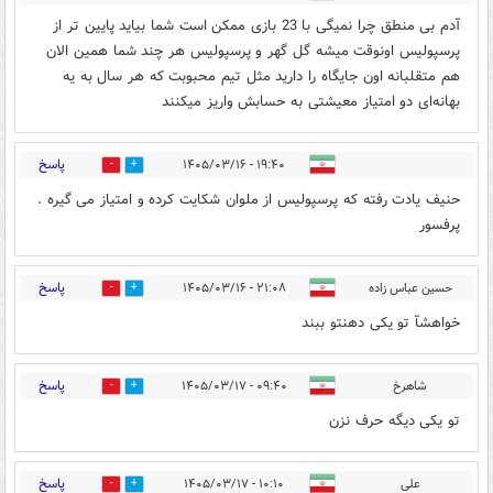
آدم بی منطق چرا نمیگی با 23 بازی ممکن است شما بیاید پایین تر از
پرسپولیس اونوقت میشه گل گهر و پرسپولیس هر چند شما همین الان
هم متقلبانه اون جایگاه را دارید مثل تیم محبوبت که هر سال به یه
بهانه‌ای دو امتیاز معیشتی به حسابش واریز میکنند
پاسخ
۱۹:۴۰ - ۱۴۰۵/۰۳/۱۶
0
1
حنیف یادت رفته که پرسپولیس از ملوان شکایت کرده و امتیاز می گیره .
پرفسور
پاسخ
حسین عباس زاده
۲۱:۰۸ - ۱۴۰۵/۰۳/۱۶
0
1
خواهشآ تو یکی دهنتو ببند
پاسخ
شاهرخ
۰۹:۴۰ - ۱۴۰۵/۰۳/۱۷
0
0
تو یکی دیگه حرف نزن
پاسخ
علی
۱۰:۱۰ - ۱۴۰۵/۰۳/۱۷
0
0