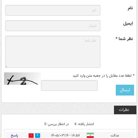
نام
ایمیل
نظر شما *
*
لطفا عدد مقابل را در جعبه متن وارد کنید
نظرات
انتشار یافته: 6
در انتظار بررسی: 0
پاسخ
عدالت
۱۸:۵۷ - ۱۴۰۵/۰۳/۱۶
3
1