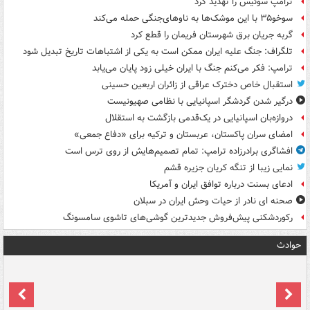
ترامپ سوئیس را تهدید کرد
سوخو۳۵ با این موشک‌ها به ناوهای‌جنگی حمله می‌کند
گربه جریان برق شهرستان فریمان را قطع کرد
تلگراف: جنگ علیه ایران ممکن است به یکی از اشتباهات تاریخ تبدیل شود
ترامپ: فکر می‌کنم جنگ با ایران خیلی زود پایان می‌یابد
استقبال خاص دخترک عراقی از زائران اربعین حسینی
درگیر شدن گردشگر اسپانیایی با نظامی صهیونیست
دروازه‌بان اسپانیایی در یک‌قدمی بازگشت به استقلال
امضای سران پاکستان، عربستان و ترکیه برای «دفاع جمعی»
افشاگری برادرزاده ترامپ: تمام تصمیم‌هایش از روی ترس است
نمایی زیبا از تنگه کریان جزیره قشم
ادعای بسنت درباره توافق ایران و آمریکا
صحنه ای نادر از حیات وحش ایران در سبلان
رکوردشکنی پیش‌فروش جدیدترین گوشی‌های تاشوی سامسونگ
حوادث