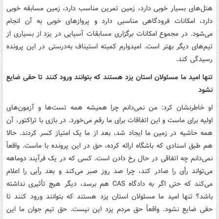
هتل‌های بسیار خوبی دارد، زمین تمرین مناسب دارد، زمین مسابقه خوبی
دارد، امکانات فرودگاهی مناسبی دارد و پروازهای خوبی به آن انجام
می‌شود. در مجموع امکانات برگزاری مسابقات آسیایی در یزد از بسیاری از
تیم‌های دیگر بهتر است. امیدوارم کمیته استیناف به‌درستی در این پرونده
رسیدگی کند.
تنها امید ما مسئولان استان یزد هستند که بتوانند ورود کنند تا حقی ضایع
نشود
او خاطرنشان کرد: من نمی‌دانم چرا همیشه همه تست‌ها و آزمون‌های
اولیه برای ماست و این اتفاقات برای ما رقم می‌خورد. در بازی با تراکتور، آن
همه حاشیه در زمین ما ایجاد شد، بعد از ما یک امتیاز کسر کردند. حالا
هم طبق اسنادی که باشگاه ارائه کرده، حق در این پرونده با ماست. واقعاً
نمی‌دانم چه اتفاقی در حال رخ دادن است. کسی که در یک فرآیند دوماهه
می‌تواند رأی را صادر کند، چرا صد روز صبر می‌کند و بعد رأیی را اعلام
می‌کند که حتی اگر به دادگاه CAS هم برسد، دیگر هیچ تأثیری نداشته
باشد؟ تنها امید ما مسئولان استان یزد هستند که بتوانند ورود کنند تا
حقی ضایع نشود. واقعاً حق مردم یزد این نیست. حق تیم جوان ما این