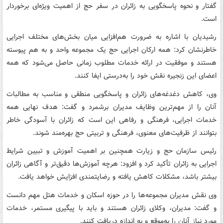
گفتار و نحوه پاسخگویی به زائران در سفر حج از اهمیت ویژه‌ای برخوردار
است.
رشیدیان با اشاره به ضرورت هم‌افزایی میان بخش‌های مختلف اجرایی
خاطرنشان کرد: همه ارکان اجرایی حج یک مجموعه واحد و به هم پیوسته
هستند و موفقیت در ارائه خدمات مطلوب زمانی حاصل می‌شود که همه
اعضای این زنجیره نقش خود را به‌درستی ایفا کنند.
وی، کاهش دغدغه‌های زائران و پاسخگویی منطقی و مناسب به مطالبات
آنان را از مهم‌ترین وظایف مدیران برشمرد و گفت: هدف نهایی همه
خدمات اجرایی، فرهنگی و رفاهی این است که زائران با آسودگی خاطر
بتوانند از ظرفیت‌های معنوی، فرهنگی و تربیتی حج بهره‌مند شوند.
رئیس سازمان حج و زیارت همچنین بر اهمیت آموزش و تبیین شرایط
اجرایی به زائران تأکید کرد و افزود: هرچه آموزش‌ها دقیق‌تر و آگاهی زائران
بیشتر باشد، مشکلات کاهش یافته و رضایتمندی افزایش خواهد یافت.
وی نقش مدیران مجموعه‌ها را در حوزه اسکان و خدمات هتل مهم دانست
و گفت: مدیران، وکلای زائران هستند و باید با پیگیری مستمر، خدمات
مورد نیاز آنان را به‌موقع و به اندازه دریافت کنند.