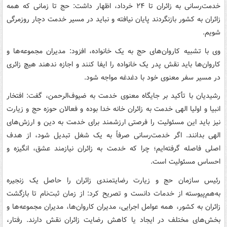
خدمت‌رسانی به زائران تا ۲۴ خرداد، اظهار داشت: حج تا زمانی که همه
زائران به کشور بازنگردند پایان نیافته و نباید در مسیر خدمت دچار روزمرگی
شویم.
وی با تشبیه کاروان‌های حج به یک خانواده، افزود: مدیران مجموعه‌ها و
کاروان‌ها باید نقش پدر یک خانواده را ایفا کنند و اجازه ندهند هیچ زائری
در مسیر سفر معنوی خود با دغدغه مواجه شود.
رشیدیان با تأکید بر جایگاه معنوی خدمت به ضیوف‌الرحمن، گفت: افتخار
انبیا و اولیا الهی خدمت به زائران خانه خدا بوده و فعالان حوزه حج و زیارت
نیز باید این مسئولیت را فرصتی ارزشمند برای خدمت به دین و ارزش‌های
الهی بدانند. اگر خدمت‌رسانی صرفاً به یک شغل تبدیل شود، از هدف
اصلی فاصله گرفته‌ایم؛ چرا که خدمت به زائران نیازمند عشق، انگیزه و
احساس مسئولیت است.
رئیس سازمان حج و زیارت رضایتمندی زائران را حاصل یک زنجیره
به‌هم‌پیوسته از خدمات دانست و تصریح کرد: از زمان ثبت‌نام تا بازگشت
زائران به کشور، همه عوامل اجرایی، مدیران کاروان‌ها، مدیران مجموعه‌ها و
بخش‌های مختلف در ایجاد یا کاهش رضایت زائران نقش دارند. رفتار،