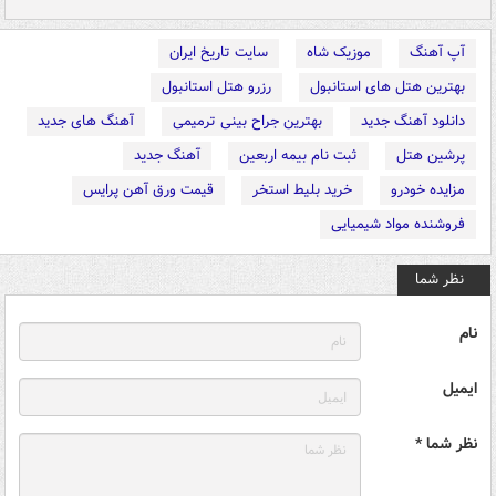
آپ آهنگ
موزیک شاه
سایت تاریخ ایران
بهترین هتل های استانبول
رزرو هتل استانبول
دانلود آهنگ جدید
بهترین جراح بینی ترمیمی
آهنگ های جدید
پرشین هتل
ثبت نام بیمه اربعین
آهنگ جدید
مزایده خودرو
خرید بلیط استخر
قیمت ورق آهن پرایس
فروشنده مواد شیمیایی
نظر شما
نام
ایمیل
نظر شما *