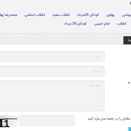
بهشتی
پهلوی
کودتای 28مرداد
انقلاب سفید
انقلاب اسلامی
محمدرضا پهل
انقلاب
امام خمینی
کودتای 28 مرداد
ا
*
قابل را در جعبه متن وارد کنید