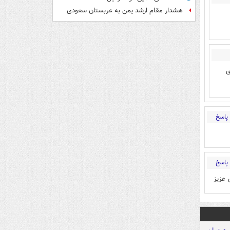
هشدار مقام ارشد یمن به عربستان سعودی
ی های
پاسخ
پاسخ
 عزیز