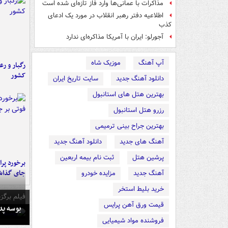
مذاکرات با عمانی‌ها وارد فاز تازه‌ای شده است
اطلاعیه دفتر رهبر انقلاب در مورد یک ادعای
کذب
آجورلو: ایران با آمریکا مذاکره‌ای ندارد
آپ آهنگ
موزیک شاه
رگبار و رع
کشور
دانلود آهنگ جدید
سایت تاریخ ایران
بهترین هتل های استانبول
رزرو هتل استانبول
بهترین جراح بینی ترمیمی
آهنگ های جدید
دانلود آهنگ جدید
پرشین هتل
ثبت نام بیمه اربعین
جای گذا
آهنگ جدید
مزایده خودرو
خرید بلیط استخر
فیلم برگزی
قیمت ورق آهن پرایس
بوسه‌ پ
فروشنده مواد شیمیایی