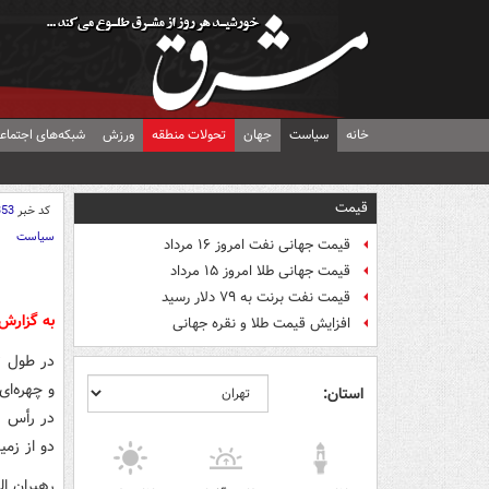
خانه
سیاست
جهان
تحولات منطقه
ورزش
شبکه‌های اجتماع
قیمت
کد خبر
353
سیاست
قیمت جهانی نفت امروز ۱۶ مرداد
قیمت جهانی طلا امروز ۱۵ مرداد
قیمت نفت برنت به ۷۹ دلار رسید
به گزار
افزایش قیمت طلا و نقره جهانی
در طول تا
و چهره‌ای
استان:
در رأس هر
دو از زم
رهبران ا