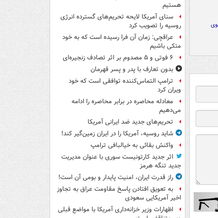
هستیم
سنای آمریکا لایحه تحریم‌های گسترده انرژی
وی
روسیه را تصویب کرد
عراقچی: زمان آن فرا رسیده است که به خود
متکی باشیم
۶ فوتی و ۵ مصدوم بر اثر تصادف زنجیره‌ای
بدون تعارف با پدر و پسر قهرمان
ترامپ التماس‌کننده توافقی است که خود
ویران کرد
معادله محاصره در برابر محاصره را ادامه
می‌دهیم
تحریم‌های جدید ضد ایرانی آمریکا
شاید روسیه، آمریکا را در ایران زمین‌گیر کند!
واکنش بقائی به خیالبافی ترامپ
اثر جدید کارتونیست سوری با عنوان مدیریت
جدید تنگه هرمز
راز قدرت ایران، امنیت پایدار و بومی آن است!
به تعویق افتادن پاسخ مقاومت عراق به تجاوز
اخیر آمریکایی سعودی
اظهارات وزیر خزانه‌داری آمریکا با مواضع قبلی