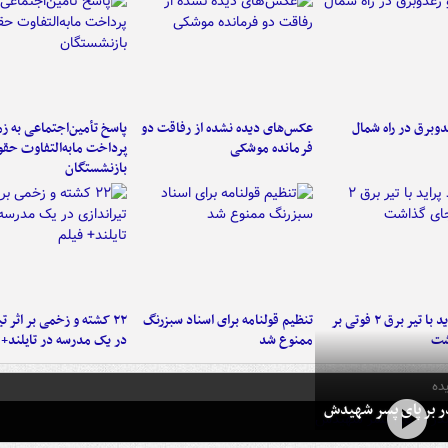
دوبرق در راه شمال
عکس‌های دیده نشده از رفاقت دو
پاسخ تأمین‌اجتماعی به ز
فرمانده‌ موشکی
پرداخت مابه‌التفاوت حق
بازنشستگان
برخورد پراید با تیر برق ۲ فوتی بر
تنظیم قولنامه برای اسناد سبزرنگ
۲۲ کشته و زخمی بر اثر ت
شت
ممنوع شد
در یک مدرسه در تایلند+ 
ده
در بر پای پسر شهیدش