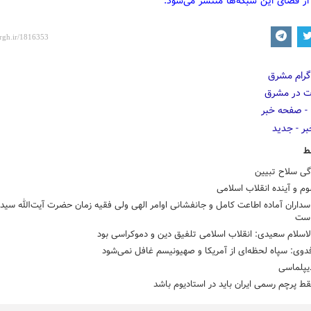
از فضای این شبکه‌ها منتشر می‌شود.
ط
دگی سلاح تبیین
م و آینده انقلاب اسلامی
سداران آماده اطاعت کامل و جانفشانی اوامر الهی ولی فقیه زمان حضرت آیت‌الله سی
است
اسلام سعیدی: انقلاب اسلامی تلفیق دین و دموکراسی بود
دوی: سپاه لحظه‌ای از آمریکا و صهیونیسم غافل نمی‌شود
یپلماسی
قط پرچم رسمی ایران باید در استادیوم باشد