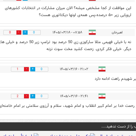
این موافقت از کجا مشخص میشه؟ الان میزان مشارکت در انتخابات کشورهای
اروپایی زیر ۵۰ درصده،پس همه‌ی اونها دیکتاتوری هست؟
اهبرخان
۰۷:۵۸ - ۱۴۰۵/۰۳/۱۸
0
0
نه با خیلی فهیمی مثلا سارکوزی زی 50 درصد بود ترامپ زیر 50 درصد و خیل
دیگر. خیلی فکر کردی. زحمت کشید مخت سوت نزنه
۲۱:۰۲ - ۱۴۰۵/۰۳/۱۶
1
0
ر شهیدم راهت ادامه دارد
۲۱:۴۱ - ۱۴۰۵/۰۳/۱۶
2
0
 رحمت خدا بر امام کبیر انقلاب و امام شهید، سلام و آرزوی سلامتی بر امام خامنه‌ای
 را از دست ندهید....