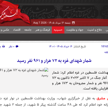
جمعه ۱۶ مرداد ۱۴۰۵ -
Aug 7 2026
ی
دفاع و امنیت
جهاد و مقاومت
حسینیه
فرهنگ و هنر
جامعه
اقتصاد
عکس و ف
1816
تاریخ انتشار:
۱۶ خرداد ۱۴۰۵ - ۱۴:۰۱
۰ نظر
چ
قه
شمار شهدای غزه به ۷۲ هزار و ۹۶۱ نفر رسید
هداشت فلسطین در غزه اعلام کرد: شمار
شهدا از آغاز جنگ در ۷ اکتبر ۲۰۲۳ تاکنون به ۷۲
هزار و ۹۶۱ نفر و شمار مجروحان به ۱۷۳ هزار و
ش مشرق
به نقل از خبرگزاری شهاب، وزارت بهداشت فلسطین در نوار غزه د
آماری روزانه خود اعلام کرد که طی ۴۸ ساعت گ