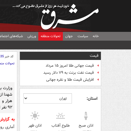
خانه
سیاست
جهان
تحولات منطقه
ورزش
شبکه‌های اجتماع
قیمت
کد خبر
335
تحولات منط
قیمت جهانی طلا امروز ۱۵ مرداد
قیمت نفت برنت به ۷۹ دلار رسید
افزایش قیمت طلا و نقره جهانی
وزارت ب
استان:
۹۲ نفر افزایش یافته است.
به گزار
اذان صبح
طلوع آفتاب
اذان ظهر