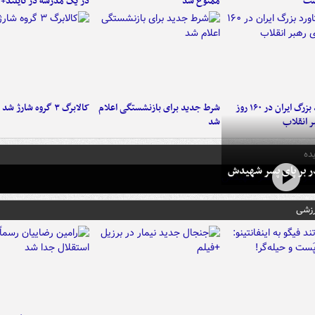
شت
ممنوع شد
در یک مدرسه در تایلند+ 
۶ دستاورد بزرگ ایران در ۱۶۰ روز
شرط جدید برای بازنشستگی اعلام
کالابرگ ۳ گروه شارژ شد
ر انقلاب
شد
ده
در بر پای پسر شهیدش
رزشی