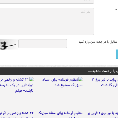
*
قابل را در جعبه متن وارد کنید
 را از دست ندهید....
برخورد پراید با تیر برق ۲ فوتی بر
تنظیم قولنامه برای اسناد سبزرنگ
۲۲ کشته و زخمی بر اثر ت