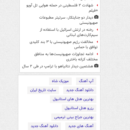
شهادت ۲ فلسطینی در حمله هوایی تل آویو
+فیلم
دیدار دو جنایتکار،‌ سرتیتر مطبوعات
صهیونیستی
رخنه در ارتش اسرائیل با استفاده از
سیم‌کارت‌های لبنانی
مخالفت رژیم صهیونیستی با ۳ بند کلیدی
توافق با حماس
ادامه تجاوزات صهیونیست‌ها به مناطق
مختلف کرانه باختری
هشتمین دیدار نتانیاهو با ترامپ در طی ۲ سال
آپ آهنگ
موزیک شاه
دانلود آهنگ جدید
سایت تاریخ ایران
بهترین هتل های استانبول
رزرو هتل استانبول
بهترین جراح بینی ترمیمی
آهنگ های جدید
دانلود آهنگ جدید