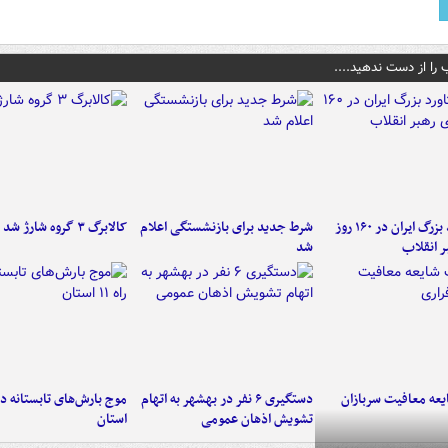
 را از دست ندهید....
۶ دستاورد بزرگ ایران در ۱۶۰ روز
شرط جدید برای بازنشستگی اعلام
کالابرگ ۳ گروه شارژ شد
ر انقلاب
شد
عه معافیت سربازان
دستگیری ۶ نفر در بهشهر به اتهام
تشویش اذهان عمومی
استان