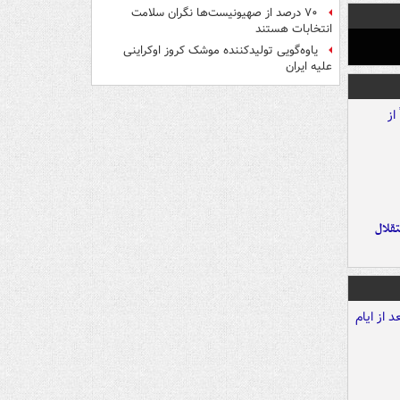
۷۰ درصد از صهیونیست‌ها نگران سلامت
انتخابات هستند
یاوه‌گویی تولیدکننده موشک کروز اوکراینی
علیه ایران
تقلال