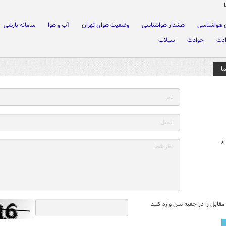
 هواشناسی
هشدار هواشناسی
وضعیت هوای تهران
آب و هوا
سامانه بارشی
ادث
حوادث
سیلاب
ا
*
قابل را در جعبه متن وارد کنید