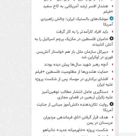
هشدار افسر ارشد آمریکایی به کاخ سفید
+فیلم
موشک‌های بالستیک ایران؛ چالش راهبردی
آمریکا
باید افراد کارآمدتر را به کار گرفت
حامیان فلسطین در مکزیک پرچم اسرائیل را به
آتش کشیدند
دبیرکل سازمان ملل باز هم خواستار آتش‌بس
فوری در اوکراین شد
آنچه رهبر شهید سال‌ها پیش دیده بودند
حمایت هلندی‌ها از مظلومیت فلسطین +فیلم
افشای برکناری در موساد پس از شکست پروژه
علیه ایران
دستگیری عامل انتشار مطالب توهین‌آمیز
علیه زائران اربعین در فضای مجازی
روایت تکان‌دهنده دانش‌آموز مینابی از جنایت
آمریکا
هدف قرار گرفتن اتاق‌ فرماندهی مزدوران
عربستان در یمن
شکست پروژه «خاورمیانه جدید» نتانیاهو