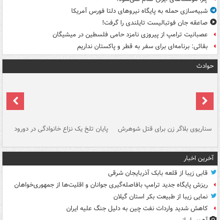
شبیه‌سازی حمله به پایگاه نیروهای دلتا فورس آمریکا
صاعقه جان فوتبالیست تایلندی را گرفت!
عصبانیت ترامپ از پیروزی نامزد حامی فلسطین در میشیگان
بقائی: برنامه‌ای برای سفر به قطر و پاکستان نداریم
حوادث
سناریوی بلاگر زن برای قتل شوهرش
پایان تلخ یک نزاع خانوادگی در دورود
و 
آخرین اخبار
قابی زیبا از قلعه بابک آذربایجان شرقی
ریزش پایگاه جدید ترامپ بافاصله‌گیری جوانان و اقلیت‌ها از جمهوری‌خواهان
نمایی زیبا از طبیعت بکر استان گیلان
کاهش شدید واردات نفت چین به دلیل جنگ علیه ایران