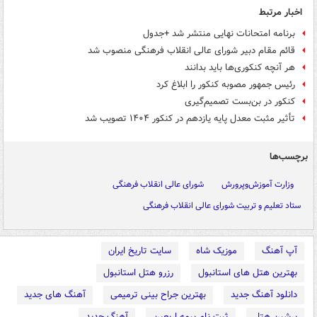
اخبار مرتبط
برنامه امتحانات نهایی منتشر شد +جدول
قائم مقام دبیر شورای عالی انقلاب فرهنگی منصوب شد
هر آنچه کنکوری‌ها باید بدانند
رئیس جمهور مصوبه کنکور را ابلاغ کرد
کنکور در بن‌بست تصمیم‌گیری
تأثیر مثبت معدل پایه یازدهم در کنکور ۱۴۰۴ تصویب شد
برچسب‌ها
وزارت آموزش‌وپرورش
شورای عالی انقلاب فرهنگی
ستاد تعلیم و تربیت شورای عالی انقلاب فرهنگی
آپ آهنگ
موزیک شاه
سایت تاریخ ایران
بهترین هتل های استانبول
رزرو هتل استانبول
دانلود آهنگ جدید
بهترین جراح بینی ترمیمی
آهنگ های جدید
پرشین هتل
ثبت نام بیمه اربعین
آهنگ جدید