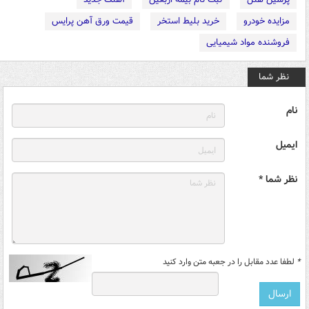
مزایده خودرو
خرید بلیط استخر
قیمت ورق آهن پرایس
فروشنده مواد شیمیایی
نظر شما
نام
ایمیل
نظر شما *
*
لطفا عدد مقابل را در جعبه متن وارد کنید