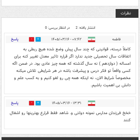
نظرات
انتشار یافته: 2
در انتظار بررسی: 0
پاسخ
فاطمه
۰۷:۴۲ - ۱۴۰۵/۰۳/۱۶
0
0
کاملاً درسته، قوانینی که چند سال پیش وضع شده هیچ ربطی به
اتفاقات سال تحصیلی جدید ندارد اگر قراره تاثیر معدل تغییر کنه برای
امساله ( دوازدهم ) نه سال گذشته که همه چیز عادی بود. در ضمن اگه
کسی واقعاً تو فکر درس و پیشرفت باشه در هر شرایطی تلاش میکنه
مخصوصاً شرایط الان، نه اینکه همه چی رو لغو کنیم و به کسب علم و
دانش بی اهمیت باشیم.
پاسخ
۱۳:۳۱ - ۱۴۰۵/۰۳/۱۶
0
0
خخخ فرزندان مدارس نمونه دولتی و. شاهد فقط قرارع بهترینها رو اشغال
کنند