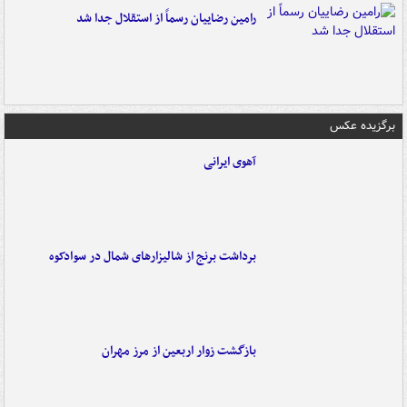
رامین رضاییان رسماً از استقلال جدا شد
برگزیده عکس
آهوی ایرانی
برداشت برنج از شالیزارهای شمال در سوادکوه
بازگشت زوار اربعین از مرز مهران