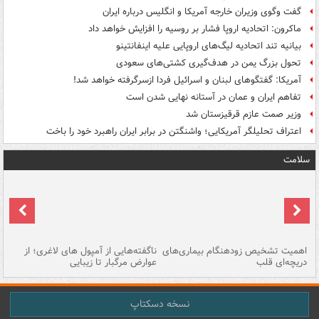
گفت وگوی وزیران خارجه آمریکا و انگلیس درباره ایران
ماکرون: اتحادیه اروپا فشار بر روسیه را افزایش خواهد داد
بیانیه تند اتحادیه لیگ‌های اروپایی علیه اینفانتینو
تحول بزرگ یمن در هدف‌گیری کشتی‌های سعودی
آمریکا: گفتگوهای لبنان و اسرائیل فردا ازسرگرفته خواهد شد!
تفاهم ایران و عمان در آستانه نهایی شدن است
وزیر صمت عازم قرقیزستان شد
اعتراف تحلیلگر آمریکایی؛ واشنگتن در برابر ایران راهبرد خود را باخت
سلامت
اهمیت تشخیص زودهنگام بیماری‌های
ناگفته‌هایی از آمپول های لاغری؛ از
دریچه‌ای قلب
عوارض مرگبار تا زیبایی
تا
نسخه دسکتاپ