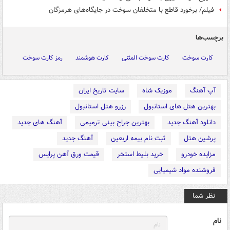
فیلم/ برخورد قاطع با متخلفان سوخت در جایگاه‌های هرمزگان
برچسب‌ها
کارت سوخت
کارت سوخت المثنی
کارت هوشمند
رمز کارت سوخت
آپ آهنگ
موزیک شاه
سایت تاریخ ایران
بهترین هتل های استانبول
رزرو هتل استانبول
دانلود آهنگ جدید
بهترین جراح بینی ترمیمی
آهنگ های جدید
پرشین هتل
ثبت نام بیمه اربعین
آهنگ جدید
مزایده خودرو
خرید بلیط استخر
قیمت ورق آهن پرایس
فروشنده مواد شیمیایی
نظر شما
نام