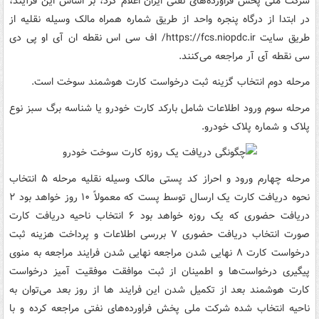
شرکت ملی پخش فراورده‌های نفتی ایران اعلام کرد، بر اساس این فرآیند،
در ابتدا از درگاه پنجره واحد از طریق شماره همراه مالک وسیله نقلیه از
طریق سایت https://fcs.niopdc.ir/ اف سی اس نقطه ان آی او پی دی
سی نقطه آی آر مراجعه می‌کنند.
مرحله دوم انتخاب گزینه ثبت درخواست کارت هوشمند سوخت است.
مرحله سوم ورود اطلاعات شامل بارکد کارت خودرو یا شناسه برگ سبز نوع
پلاک و شماره پلاک خودرو.
مرحله چهارم ورود و احراز کد پستی مالک وسیله نقلیه مرحله ۵ انتخاب
نحوه دریافت کارت یک ارسال توسط پست که معمولاً ۱۰ روز خواهد بود ۲
دریافت حضوری که یک روزه خواهد بود ۶ انتخاب ناحیه دریافت کارت
صورت انتخاب دریافت حضوری ۷ بررسی اطلاعات و پرداخت هزینه ثبت
درخواست کارت ۸ نهایی شدن مراجعه نهایی شدن فرایند مراجعه به منوی
پیگیری درخواست‌ها و اطمینان از ثبت موافقت موفقیت آمیز درخواست
کارت هوشمند بعد از تکمیل شدن این فرایند ها از روز بعد می‌توان به
ناحیه انتخاب شده شرکت ملی پخش فراورده‌های نفتی مراجعه کرده و با