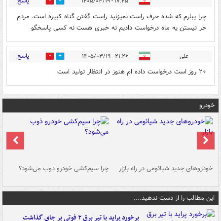
پاسخ
۱۷:۴۵ - ۱۴۰۵/۰۳/۱۹
0
0
چرا یبارم که شده حرف راست نمیزنید راست گفتن گناه کبیره است. مردم
خر نیستن یه ماه درخواست دادیم نه خبری هست نه کسی پاسخگو
پاسخ
علی
۲۱:۲۶ - ۱۴۰۵/۰۳/۱۹
0
0
۲۰ روز است درخواست داده ام هنوز در انتظار تولید است
خودرو
خودروهای جدید شیائومی در راه بازار
چرا سیم‌کشی خودرو ذوب می‌شود؟
شو
این مطالب را از دست ندهید....
برخورد پراید با تیر برق ۲ فوتی بر جای گذاشت