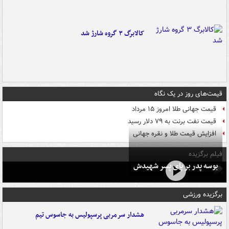
کالابرگ ۳ گروه شارژ شد
قیمت‌های روز در یک نگاه
قیمت جهانی طلا امروز ۱۵ مرداد
قیمت نفت برنت به ۷۹ دلار رسید
افزایش قیمت طلا و نقره جهانی
فیلم برگزیده
بوسه‌ پدر بر پای پسر شهیدش
برگزیده ورزشی
هشدار سرمربی پرسپولیس به جاسوس تیم