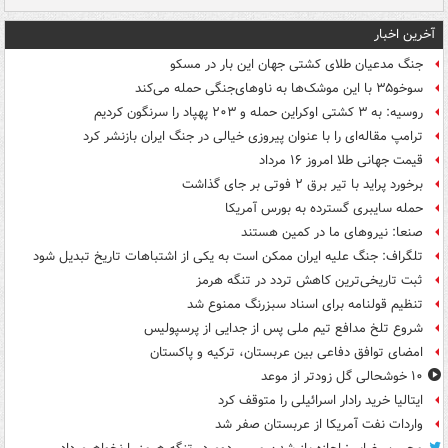
آخرین اخبار
جنگ مدعیان طلای کشتی جهان این بار در مسکو
سوخو۳۵ با این موشک‌ها به ناوهای‌جنگی حمله می‌کند
روسیه: به ۳ کشتی اوکراین حمله و ۲۰۳ پهپاد را سرنگون کردیم
ترامپ مقاله‌ای را با عنوان پیروزی خیالی در جنگ ایران بازنشر کرد
قیمت جهانی طلا امروز ۱۶ مرداد
برخورد پراید با تیر برق ۲ فوتی بر جای گذاشت
حمله سایبری گسترده به بورس آمریکا
صنعا: نیروهای ما در کمین‌ هستند
تلگراف: جنگ علیه ایران ممکن است به یکی از اشتباهات تاریخ تبدیل شود
ثبت تاریخی‌ترین کاهش تردد در تنگه هرمز
تنظیم قولنامه برای اسناد سبزرنگ ممنوع شد
شروع تلخ مدافع تیم ملی پس از جدایی از پرسپولیس
امضای توافق دفاعی بین عربستان، ترکیه و پاکستان
۱۰ خوشحالی گل زودتر از موعد
ایتالیا خرید رادار اسرائیلی را متوقف کرد
واردات نفت آمریکا از عربستان صفر شد