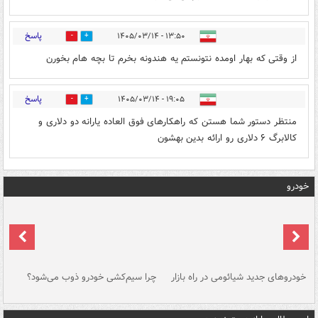
پاسخ
۱۳:۵۰ - ۱۴۰۵/۰۳/۱۴
0
0
از وقتی که بهار اومده نتونستم یه هندونه بخرم تا بچه هام بخورن
پاسخ
۱۹:۰۵ - ۱۴۰۵/۰۳/۱۴
0
0
منتظر دستور شما هستن که راهکارهای فوق العاده یارانه دو دلاری و
کالابرگ ۶ دلاری رو ارائه بدین بهشون
خودرو
خودروهای جدید شیائومی در راه بازار
چرا سیم‌کشی خودرو ذوب می‌شود؟
شو