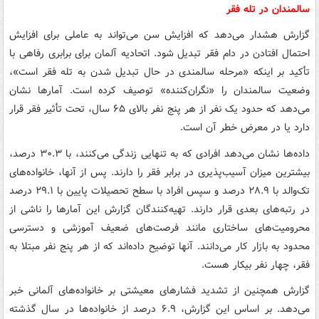
سالمندان در تله فقر
گزارش هشدار می‌دهد که افزایش سن می‌تواند به عاملی برای افزایش
احتمال افتادن در دام فقر تبدیل شود. اتحادیه آلمان برای برابری رفاهی با
تأکید بر اینکه «مرحله سالمندی در حال تبدیل شدن به تله فقر است»،
وضعیت سالمندان را «نگران‌کننده» توصیف کرده است. آمارها نشان
می‌دهد که حدود یک نفر از هر پنج نفر بالای ۶۵ سال، تحت تأثیر فقر قرار
دارد یا در معرض خطر آن است.
داده‌ها نشان می‌دهد افرادی که به تنهایی زندگی می‌کنند، با ۳۰.۳ درصد،
بیشترین میزان آسیب‌پذیری در برابر فقر را دارند. پس از آنها، خانواده‌های
تک‌والد با ۲۸.۹ درصد و سپس افراد با سطح تحصیلات پایین با ۲۹.۱ درصد
در رتبه‌های بعدی قرار دارند. تهیه‌کنندگان گزارش این آمارها را ناشی از
محرومیت‌های ساختاری مانند فرصت‌های ضعیف آموزشی و دسترسی
محدود به بازار کار می‌دانند. آنها توضیح داده‌اند که از هر پنج نفر مبتلا به
فقر، چهار نفر بیکار هست.
گزارش همچنین از تشدید فشارهای معیشتی بر خانواده‌های آلمانی خبر
می‌دهد. بر اساس این گزارش، ۶.۹ درصد از خانواده‌ها در سال گذشته