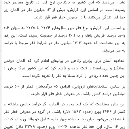
نشان می‌دهد که این کشور به بالاترین نرخ فقر در تاریخ معاصر خود
رسیده است. بر اساس این گزارش، بیش از ۱۳ میلیون نفر در آلمان زیر
خط فقر زندگی می‌کنند یا در معرض خطر فقر قرار دارند.
بر اساس این گزارش، نرخ فقر بین سال‌های ۲۰۲۴ تا ۲۰۲۵ به میزان ۰.۶
واحد درصد افزایش یافته و به ۱۶.۱ درصد از جمعیت رسیده است. این رقم
به این معناست که حدود ۱۳.۳ میلیون نفر در شرایط فقر مرتبط با درآمد
به سر می‌برند.
اتحادیه آلمان برای برابری رفاهی در بیانیه‌ای اعلام کرد که آلمان «رقمی
غم‌انگیز و بی‌سابقه» را ثبت کرده و تأکید کرد که این کشور هرگز پیش از
این چنین تعداد زیادی از افراد مبتلا به فقر را تجربه نکرده است.
بر اساس استانداردهای اروپایی، افرادی که درآمدشان کمتر از ۶۰ درصد
میانگین درآمد کشور باشد، در معرض خطر فقر قرار دارند.
این بدان معناست که یک فرد مجرد در آلمان، اگر درآمد خالص ماهانه او
کمتر از ۱۴۴۶ یورو (حدود ۱۵۶۲ دلار) باشد، در گروه در معرض خطر فقر
طبقه‌بندی می‌شود. برای یک خانواده چهار نفره شامل دو والدین و دو کودک
زیر ۱۴ سال، این خط فقر ماهانه ۳۰۳۶ یورو (حدود ۳۲۷۹ دلار) تعیین