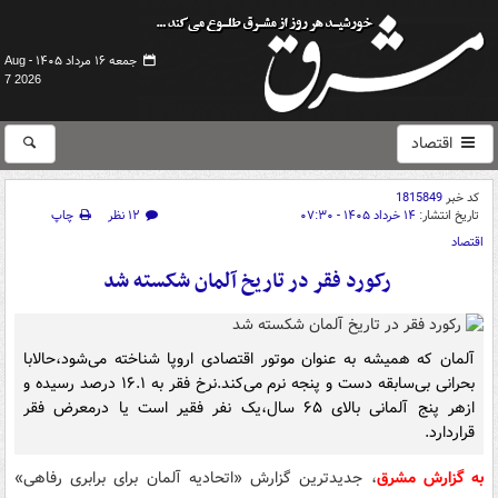
جمعه ۱۶ مرداد ۱۴۰۵ -
Aug
7 2026
اقتصاد
کد خبر
1815849
تاریخ انتشار:
۱۴ خرداد ۱۴۰۵ - ۰۷:۳۰
۱۲ نظر
چاپ
اقتصاد
رکورد فقر در تاریخ آلمان شکسته شد
آلمان که همیشه به عنوان موتور اقتصادی اروپا شناخته می‌شود،حالابا
بحرانی بی‌سابقه دست و پنجه نرم می‌کند.نرخ فقر به ۱۶.۱ درصد رسیده و
ازهر پنج آلمانی بالای ۶۵ سال،یک نفر فقیر است یا درمعرض فقر
قراردارد.
به گزارش مشرق
، جدیدترین گزارش «اتحادیه آلمان برای برابری رفاهی»