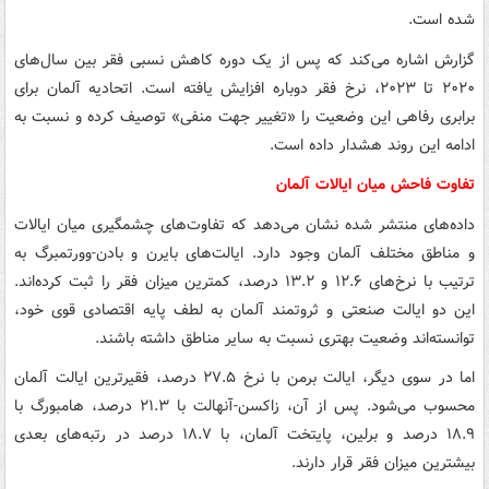
شده است.
گزارش اشاره می‌کند که پس از یک دوره کاهش نسبی فقر بین سال‌های
۲۰۲۰ تا ۲۰۲۳، نرخ فقر دوباره افزایش یافته است. اتحادیه آلمان برای
برابری رفاهی این وضعیت را «تغییر جهت منفی» توصیف کرده و نسبت به
ادامه این روند هشدار داده است.
تفاوت فاحش میان ایالات آلمان
داده‌های منتشر شده نشان می‌دهد که تفاوت‌های چشمگیری میان ایالات
و مناطق مختلف آلمان وجود دارد. ایالت‌های بایرن و بادن-وورتمبرگ به
ترتیب با نرخ‌های ۱۲.۶ و ۱۳.۲ درصد، کمترین میزان فقر را ثبت کرده‌اند.
این دو ایالت صنعتی و ثروتمند آلمان به لطف پایه اقتصادی قوی خود،
توانسته‌اند وضعیت بهتری نسبت به سایر مناطق داشته باشند.
اما در سوی دیگر، ایالت برمن با نرخ ۲۷.۵ درصد، فقیرترین ایالت آلمان
محسوب می‌شود. پس از آن، زاکسن-آنهالت با ۲۱.۳ درصد، هامبورگ با
۱۸.۹ درصد و برلین، پایتخت آلمان، با ۱۸.۷ درصد در رتبه‌های بعدی
بیشترین میزان فقر قرار دارند.