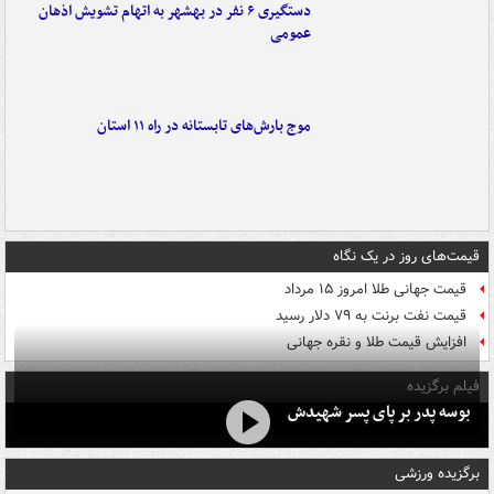
دستگیری ۶ نفر در بهشهر به اتهام تشویش اذهان
عمومی
موج بارش‌های تابستانه در راه ۱۱ استان
قیمت‌های روز در یک نگاه
قیمت جهانی طلا امروز ۱۵ مرداد
قیمت نفت برنت به ۷۹ دلار رسید
افزایش قیمت طلا و نقره جهانی
فیلم برگزیده
بوسه‌ پدر بر پای پسر شهیدش
برگزیده ورزشی