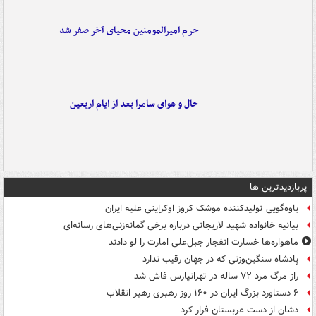
حرم امیرالمومنین محیای آخر صفر شد
حال و هوای سامرا بعد از ایام اربعین
پربازدیدترین ها
یاوه‌گویی تولیدکننده موشک کروز اوکراینی علیه ایران
بیانیه خانواده شهید لاریجانی درباره برخی گمانه‌زنی‌های رسانه‌ای
ماهواره‌ها خسارت انفجار جبل‌علی امارت را لو دادند
پادشاه سنگین‌وزنی که در جهان رقیب ندارد
راز مرگ مرد ۷۲ ساله در تهرانپارس فاش شد
۶ دستاورد بزرگ ایران در ۱۶۰ روز رهبری رهبر انقلاب
دشان از دست عربستان فرار کرد