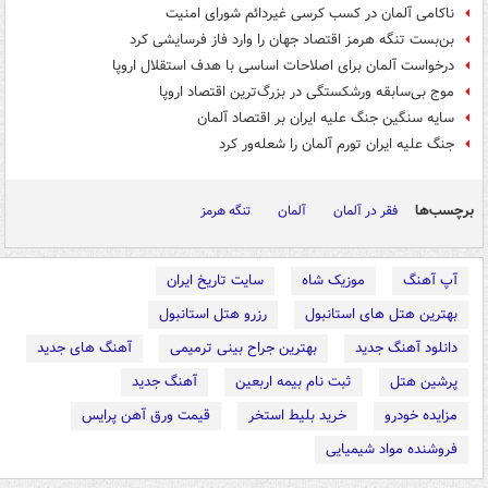
ناکامی آلمان در کسب کرسی غیردائم شورای امنیت
بن‌بست تنگه هرمز اقتصاد جهان را وارد فاز فرسایشی کرد
درخواست آلمان برای اصلاحات اساسی با هدف استقلال اروپا
موج بی‌سابقه ورشکستگی در بزرگ‌ترین اقتصاد اروپا
سایه سنگین جنگ علیه ایران بر اقتصاد آلمان
جنگ علیه ایران تورم آلمان را شعله‌ور کرد
برچسب‌ها
فقر در آلمان
آلمان
تنگه هرمز
آپ آهنگ
موزیک شاه
سایت تاریخ ایران
بهترین هتل های استانبول
رزرو هتل استانبول
دانلود آهنگ جدید
بهترین جراح بینی ترمیمی
آهنگ های جدید
پرشین هتل
ثبت نام بیمه اربعین
آهنگ جدید
مزایده خودرو
خرید بلیط استخر
قیمت ورق آهن پرایس
فروشنده مواد شیمیایی