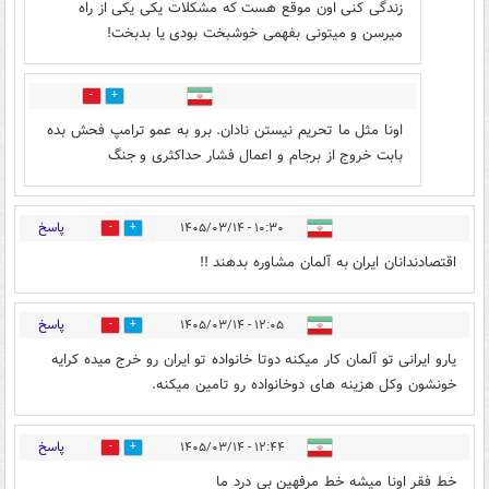
زندگی کنی اون موقع هست که مشکلات یکی یکی از راه
میرسن و میتونی بفهمی خوشبخت بودی یا بدبخت!
0
0
اونا مثل ما تحریم نیستن نادان. برو به عمو ترامپ فحش بده
بابت خروج از برجام و اعمال فشار حداکثری و جنگ
پاسخ
۱۰:۳۰ - ۱۴۰۵/۰۳/۱۴
1
6
اقتصادندانان ایران به آلمان مشاوره بدهند !!
پاسخ
۱۲:۰۵ - ۱۴۰۵/۰۳/۱۴
0
0
یارو ایرانی تو آلمان کار میکنه دوتا خانواده تو ایران رو خرج میده کرایه
خونشون وکل هزینه های دوخانواده رو تامین میکنه.
پاسخ
۱۲:۴۴ - ۱۴۰۵/۰۳/۱۴
0
0
خط فقر اونا میشه خط مرفهین بی درد ما