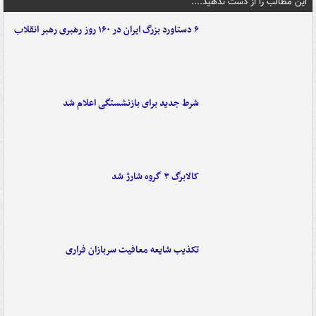
این مطالب را از دست ندهید....
۶ دستاورد بزرگ ایران در ۱۶۰ روز رهبری رهبر انقلاب
شرط جدید برای بازنشستگی اعلام شد
کالابرگ ۳ گروه شارژ شد
تکذیب شایعه معافیت سربازان فراری