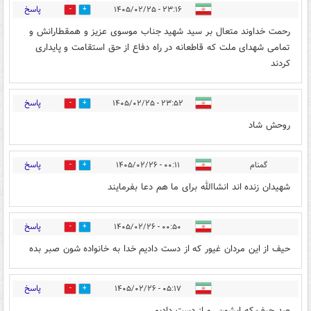
پاسخ
۲۳:۱۶ - ۱۴۰۵/۰۲/۲۵
0
0
رحمت خداوند متعال بر سید شهید جناب موسوی عزیز و همقطارانش و
تمامی شهدای ملت که قاطعانه در راه دفاع از حق استقامت و پایداری
کردند
پاسخ
۲۳:۵۲ - ۱۴۰۵/۰۲/۲۵
0
0
روحش شاد
پاسخ
گمنام
۰۰:۱۱ - ۱۴۰۵/۰۲/۲۶
0
0
شهیدان زنده اند انشاالله برای ما هم دعا بفرمایند
پاسخ
۰۰:۵۰ - ۱۴۰۵/۰۲/۲۶
0
0
حیف از این مردان غیور که از دست دادیم خدا به خانواده شون صبر بده
پاسخ
۰۵:۱۷ - ۱۴۰۵/۰۲/۲۶
0
0
صد حیف که ایشون رو از دست دادیم