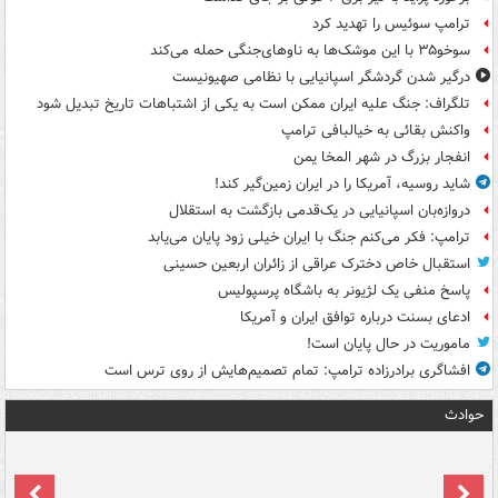
ترامپ سوئیس را تهدید کرد
سوخو۳۵ با این موشک‌ها به ناوهای‌جنگی حمله می‌کند
درگیر شدن گردشگر اسپانیایی با نظامی صهیونیست
تلگراف: جنگ علیه ایران ممکن است به یکی از اشتباهات تاریخ تبدیل شود
واکنش بقائی به خیالبافی ترامپ
انفجار بزرگ در شهر المخا یمن
شاید روسیه، آمریکا را در ایران زمین‌گیر کند!
دروازه‌بان اسپانیایی در یک‌قدمی بازگشت به استقلال
ترامپ: فکر می‌کنم جنگ با ایران خیلی زود پایان می‌یابد
استقبال خاص دخترک عراقی از زائران اربعین حسینی
پاسخ منفی یک لژیونر به باشگاه پرسپولیس
ادعای بسنت درباره توافق ایران و آمریکا
ماموریت در حال پایان است!
افشاگری برادرزاده ترامپ: تمام تصمیم‌هایش از روی ترس است
حوادث