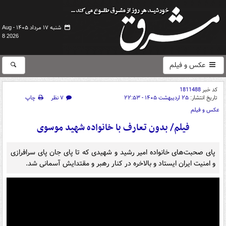
شنبه ۱۷ مرداد ۱۴۰۵ -
Aug
8 2026
عکس و فیلم
کد خبر
1811488
تاریخ انتشار:
۲۵ اردیبهشت ۱۴۰۵ - ۲۲:۵۳
۷ نظر
چاپ
عکس و فیلم
فیلم/ بدون تعارف با خانواده شهید موسوی
پای صحبت‌های خانواده امیر رشید و شهیدی که تا پای جان پای سرافرازی
و امنیت ایران ایستاد و بالاخره در کنار رهبر و مقتدایش آسمانی شد.