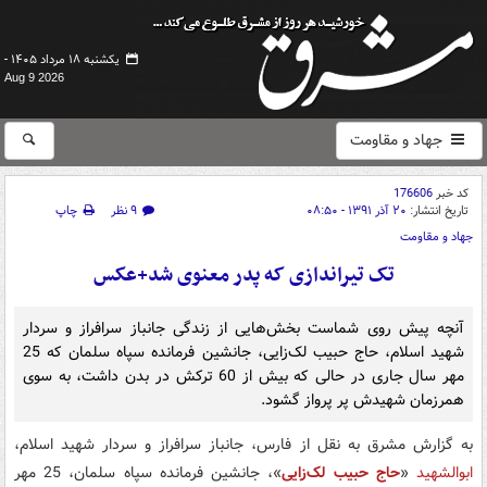
یکشنبه ۱۸ مرداد ۱۴۰۵ -
Aug 9 2026
جهاد و مقاومت
کد خبر
176606
تاریخ انتشار:
۲۰ آذر ۱۳۹۱ - ۰۸:۵۰
۹ نظر
چاپ
جهاد و مقاومت
تک تیراندازی که پدر معنوی شد+عکس
آنچه پیش روی شماست بخش‌هایی از زندگی جانباز سرافراز و سردار
شهید اسلام، حاج حبیب لک‌زایی، جانشین فرمانده سپاه سلمان که 25
مهر سال جاری در حالی که بیش از 60 ترکش در بدن داشت،‌ به سوی
همرزمان شهیدش پر پرواز گشود.
به گزارش مشرق به نقل از فارس، جانباز سرافراز و سردار شهید اسلام،
ابوالشهید
«
حاج حبیب لک‌زایی
»، جانشین فرمانده سپاه سلمان، 25 مهر