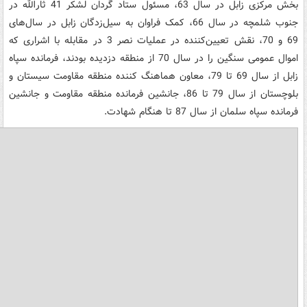
بخش مرکزی زابل در سال 63، مسئول ستاد گردان لشکر 41 ثارالله در
جنوب شلمچه در سال 66، کمک فراوان به سیل‌زدگان زابل در سال‌های
69 و 70، نقش تعیین‌کننده در عملیات نصر 3 در مقابله با اشراری که
اموال عمومی سنگین را در سال 70 از منطقه دزدیده بودند، فرمانده سپاه
زابل از سال 69 تا 79، معاون هماهنگ کننده منطقه مقاومت سیستان و
بلوچستان از سال 79 تا 86، جانشین فرمانده منطقه مقاومت و جانشین
فرمانده سپاه سلمان از سال 87 تا هنگام شهادت.