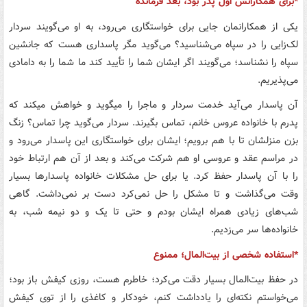
*برای همکارانش اول پدر بود، بعد فرمانده
یکی از همکارانمان جایی برای خواستگاری می‌رود، به او می‌گویند سردار
لک‌زایی را در سپاه می‌شناسید؟ می‌گوید مگر پاسداری هست که جانشین
سپاه را نشناسد؛ می‌گویند اگر ایشان شما را تأیید کند ما شما را به دامادی
می‌پذیریم.
آن پاسدار می‌آید خدمت سردار و ماجرا را می‏گوید و خواهش می‏کند که
پدرم با خانواده عروس خانم، تماس بگیرند. سردار می‌گوید چرا تماس؟ زنگ
بزن منزلشان تا با هم برویم؛ ایشان برای خواستگاری این پاسدار می‌رود و
در مراسم عقد و عروسی او هم شرکت می‌کند و بعد از آن هم ارتباط خود
را با آن پاسدار حفظ کرد. یا برای حل مشکلات خانواده پاسدارها بسیار
وقت می‌گذاشت و تا مشکل را حل نمی‌کرد دست بر نمی‌داشت. گاهی
شب‌های زیادی همراه ایشان بودم و حتی تا یک و دو نیمه شب، به
خانواده‌ها سر می‌زدیم.
*استفاده شخصی از بیت‌المال؛ ممنوع
در حفظ بیت‌المال بسیار دقت می‌کرد؛‌ خاطرم هست،‌ روزی کیفش باز بود؛
می‌خواستم نکته‌ای را یادداشت کنم، خودکار و کاغذی را از توی کیفش