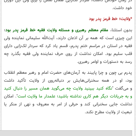
خود داشت.
*ولایت؛ خط قرمز پدر بود
بدون استثنا،
مقام معظم رهبری و مسئله ولایت فقیه خط قرمز پدر بود
؛‌
این چیزی است که همه بر آن اذعان دارند، آیت‌الله سلیمانی نماینده ولی
فقیه در استان در مراسم ختم پدرم، قسم یاد کرد که سردار لک‌زایی دارای
قلب سلیم بود. امکان نداشت از روی حرف نماینده ولی فقیه بگذرد چه
رسد به دستورات و اوامر رهبری.
پدرم بی چون و چرا پایبند به آرمان‌های حضرت امام و رهبر معظم انقلاب
بود، او در همه سخنرانی‌هایش بر دنباله‌روی از ولایت تأکید داشت
و می‌گفت "
نگاه کنید ببینید ولایت چه می‌گوید همان مسیر را دنبال کنید
و به جریانات دیگر هم کاری نداشته باشید؛ علمدار ما ولایت است
". امکان
نداشت جایی سخنرانی کند و حرفی از امر به معروف و نهی از منکر یا
تبعیت از ولایت مطرح نکند.