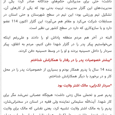
داشت؛ حتی برای مدیرانش حکم‌های جداگانه صادر کرد؛ یکی از
مدیریت‌های این گلزار مدیریت تربیت بدنی بود که یکی از کارهای آن،
تشکیل تیم ورزشی بود؛ این تیم در سطح شهرستان و حتی استان در
مسابقات شرکت می‌کرد و مقام هم می‌آورد؛ این گلزار اکنون 114 عضو
دارد و با سازوکاری که دارد در سطح کشور بی نظیر است.
البته در آخر هم مردم منطقه پاداش او را دادند و علی‌رغم اینکه
می‌خواستیم پیکر پدر را در گلزار شهدا دفن کنیم، مردم به اتقاق، پیکر
سردار را داخل حسینیه بردند و او را در وسط حسینیه دفن کردند.
*بیشتر خصوصیات پدر را در رفتار با همکارانش شناختم
بنده 14 سال با پدرم همکار بودم و بسیاری از خصوصیات پدر را در محل
کار و در برخورد با دیگر همکارانش شناختم.
*سردار لک‌زایی، مالک اشتر ولایت بود
پدرم صبر و تحملی مثال زدنی داشت؛ هیچگاه عصبانی نمی‌شد مگر برای
کار شهدا. آیت‌الله سلیمانی نماینده ولی فقیه در استان در سخنرانی‌شان،
پدرم را به مالک اشتر ولایت تشبیه کرد، یعنی نقشی که مالک برای ولایت
در زمان خودش داشت، سردار لک‌زایی همان نقش را برای ولی این دوران