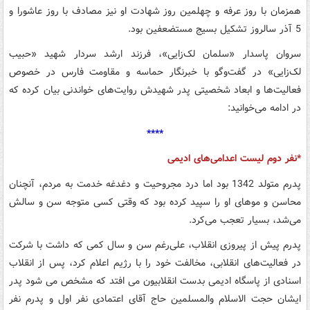
همزمان با روز عرفه و چهلمین روز شهادت او نیز مصادف با روز عاشورا و
5 آذر سالروز تشکیل بسیج مستضعفین بود.
سروان پاسدار «سلمان لک‌زایی»، فرزند ارشد سردار شهید «حبیب
لک‌زایی» در گفت‌وگو با خبرنگار حماسه و مقاومت فارس در خصوص
فعالیت‌ها و ابعاد شخصیتی پدر شهیدش روایت‌های خواندنی بیان کرده که
در ادامه می‌خوانید:
****
*نفر دوم لیست اعدامی‌های ادیمی
پدرم متولد 1342 بود اما درد مجروحیت و دغدغه خدمت به مردم، آنچنان
محاسن و موهای او را سپید کرده بود که وقتی کسی متوجه سن و سالش
می‌شد، بسیار تعجب می‌کرد.
پدرم پیش از پیروزی انقلاب، علی‌رغم سن و سال کمی که داشت‌ با شرکت
در فعالیت‌های انقلابی، مخالفت خود را با رژیم اعلام ‌‌کرد، پس از انقلاب
اسنادی از پاسگاه ادیمی بدست انقلابیون می افتد که مشخص می شود پدر
ایشان حجت الاسلام والمسلمین حاج آقای اعتمادی نفر اول و پدرم نفر