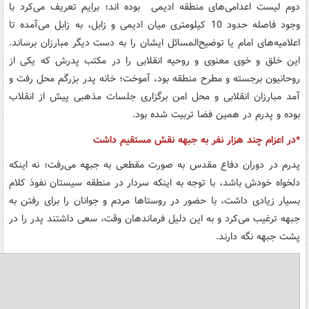
دوم لیست اعدامی‌های منطقه ادیمی بوده اند؛‌ برایم تعریف می‌کرد با
وجود فاصله حدود 10 کیلومتری میان ادیمی و زابل، به زابل می‌آمده تا
اعلامیه‌های امام یا توضیح‌المسائل ایشان را به دست دیگر مبارزان برساند.
این خلق و خوی معنوی و روحیه انقلابی را در مکتب پدرش که یکی از
روحانیون برجسته و مطرح منطقه بود،‌ آموخت؛ خانه پدر بزرگم محل رفت و
آمد مبارزان انقلابی و محل امن برگزاری جلسات مذهبی پیش از انقلاب
بوده و پدرم در همین فضا تربیت شده بود.
*در اعزام چند هزار نفر به جبهه نقش مستقیم داشت
پدرم در دوران دفاع مقدس به صورت مقطعی به جبهه می‌رفت؛‌ نه اینکه
دلخواه‌ خودش باشد، با توجه به اینکه سردار در منطقه سیستان نفوذ کلام
بسیار زیادی داشت، با حضور در روستاها مردم و جوانان را برای رفتن به
جبهه ترغیب می‌کرد و به این دلیل فرماندهان وقت، سعی داشتند پدر را در
پشت جبهه نگه دارند.