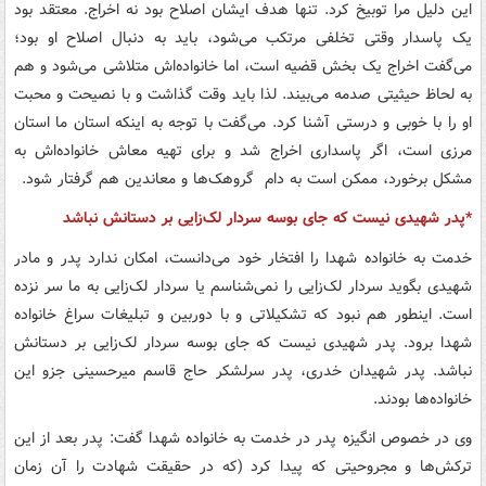
این دلیل مرا توبیخ کرد. تنها هدف ایشان اصلاح بود نه اخراج. معتقد بود
یک پاسدار وقتی تخلفی مرتکب می‌شود، باید به دنبال اصلاح او بود؛
می‌گفت اخراج یک بخش قضیه است، اما خانواده‌اش متلاشی می‌شود و هم
به لحاظ حیثیتی صدمه می‌بیند. لذا باید وقت گذاشت و با نصیحت و محبت
او را با خوبی و درستی آشنا کرد. می‌گفت با توجه به اینکه استان ما استان
مرزی است، اگر پاسداری اخراج شد و برای تهیه معاش خانواده‌اش به
مشکل برخورد، ‌ممکن است به دام گروهک‌ها و معاندین هم گرفتار شود.
*پدر شهیدی نیست که جای بوسه سردار لک‌زایی بر دستانش نباشد
خدمت به خانواده شهدا را افتخار خود می‌دانست، امکان ندارد پدر و مادر
شهیدی بگوید سردار لک‌زایی را نمی‌شناسم یا سردار لک‌زایی به ما سر نزده
است. اینطور هم نبود که تشکیلاتی و با دوربین و تبلیغات سراغ خانواده
شهدا برود. پدر شهیدی نیست که جای بوسه سردار لک‌زایی بر دستانش
نباشد. پدر شهیدان خدری،‌ پدر سرلشکر حاج قاسم میرحسینی جزو این
خانواده‌ها بودند.
وی در خصوص انگیزه پدر در خدمت به خانواده شهدا گفت: پدر بعد از این
ترکش‌ها و مجروحیتی که پیدا کرد (که در حقیقت شهادت را آن زمان