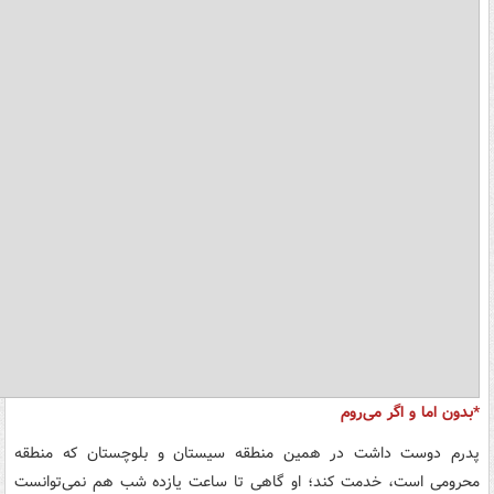
*بدون اما و اگر می‌روم
پدرم دوست داشت در همین منطقه سیستان و بلوچستان که منطقه
محرومی است، خدمت کند؛ او گاهی تا ساعت یازده شب هم نمی‌توانست