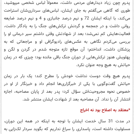
پدرم چون زیاد دیدارهای مردمی داشت، معمولاً لباس شخصی می‏پوشید،
طوری که گاهی می‌گفتم به جای ایشان، لباس‌های سرداری‌شان استراحت
می‌کند، با اینکه ایشان 72 و نیم درصد جانبازی و 4 و نیم درصد ضایعه
روانی داشت و در جمجمه و گردنش ترکش‌های جنگ را به یادگار داشت،
فعالیت‌هایش کم نمی‌شد؛ بعد از شهادتش وقتی داشتم سیر درمانی او را
بررسی می‌کردم نگاهی به عکس‌های رادیوگرافی او و مراجعاتی که به
پزشکان داشت، انداختم؛ آن موقع تازه متوجه شدم در گردن و لگن و
پهلویش هنوز ترکش‌هایی از دوران جنگ باقی مانده بود؛ چیزی که در زمان
حیاتش به هیچ وجه عنوان نکرد.
پدرم هیچ وقت دوست نداشت خودش را مطرح کند؛ یک بار در زمان
حیاتش گفت‌وگویی با یکی از خبرگزاری‌ها انجام داد و خبرنگار از او در
خصوص نحوه مجروحیت‌اش سؤال کرد؛ پدر بعد از پایان مصاحبه، اجازه
انتشار آن را نداد. آن مصاحبه بعد از شهادت ایشان منتشر شد.
*معتقد به اصلاح بود نه اخراج
در مدت 31 سال خدمت ایشان با توجه به اینکه در همه این دوران،
مسئولیت داشته است، پاسداری را سراغ نداریم که بگوید سردار لک‌زایی به