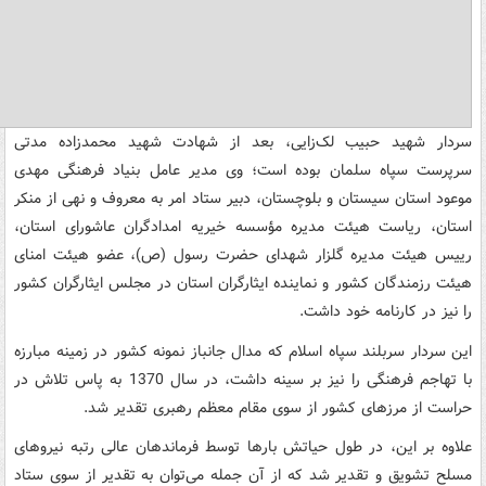
سردار شهید حبیب لک‌زایی، بعد از شهادت شهید محمدزاده مدتی
سرپرست سپاه سلمان بوده است؛ وی مدیر عامل بنیاد فرهنگی مهدی
موعود استان سیستان و بلوچستان، دبیر ستاد امر به معروف و نهی از منکر
استان،‌ ریاست هیئت مدیره مؤسسه خیریه امدادگران عاشورای استان،
رییس هیئت مدیره گلزار شهدای حضرت رسول (ص)، عضو هیئت امنای
هیئت رزمندگان کشور و نماینده ایثارگران استان در مجلس ایثارگران کشور
را نیز در کارنامه خود داشت.
‌این سردار سربلند سپاه اسلام که مدال جانباز نمونه کشور در زمینه مبارزه
با تهاجم فرهنگی را نیز بر سینه داشت، در سال 1370 به پاس تلاش در
حراست از مرزهای کشور از سوی مقام معظم رهبری تقدیر ‌شد.
علاوه بر این، در طول حیاتش بارها توسط فرماندهان عالی رتبه نیروهای
مسلح تشویق و تقدیر ‌شد که از آن جمله می‌توان به تقدیر از سوی ستاد