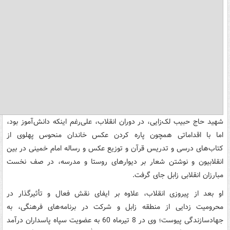
شهید حاج حبیب لک‌زایی، در دوران انقلاب، علی‌رغم اینکه دانش‌آموز بود،
اما با اقداماتی همچون پاره کردن عکس خاندان منحوس پهلوی از
کتاب‌های درسی و تدریس قرآن و توزیع عکس و رساله امام خمینی در بین
انقلابیون و نوشتن شعار بر دیوارهای روستا و مدرسه، در صف نخست
مبارزان انقلابی زابل جای گرفت.
او بعد از پیروزی انقلاب، علاوه بر ایفای نقش فعال و تأثیرگذار در
محرومیت زدایی از منطقه زابل و شرکت در برنامه‌های فرهنگی، به
جهادسازندگی پیوست؛ وی در 8 تیرماه 60 به عضویت سپاه پاسداران درآمد