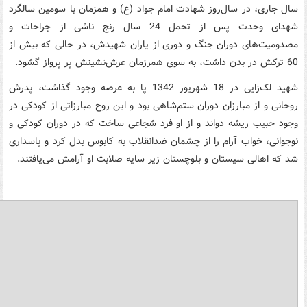
سال جاری، در سال‌روز شهادت امام جواد (ع) و همزمان با سومین سالگرد
شهدای وحدت پس از تحمل 24 سال رنج ناشی از جراحات و
مصدومیت‌های دوران جنگ و دوری از یاران شهیدش، در حالی که بیش از
60 ترکش در بدن داشت،‌ به سوی همرزمان عرش‌نشینش پر پرواز گشود.
شهید لک‌زایی در 18 شهریور 1342 پا به عرصه وجود گذاشت، پدرش
روحانی و از مبارزان دوران ستم‌شاهی بود و این روح مبارزاتی از کودکی در
وجود حبیب ریشه دواند و از او فرد شجاعی ساخت که در دوران کودکی و
نوجوانی، خواب آرام را از چشمان ضدانقلاب به کابوس بدل کرد و پاسداری
شد که اهالی سیستان و بلوچستان زیر سایه صلابت او آرامش می‌یافتند.