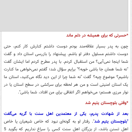
*حسرتی که برای همیشه در دلم ماند
چون به پدر بسیار علاقه‌مند بودم دوست داشتم کنارش کار کنم، حتی
دوست داشتم مسئول دفتر او باشم. پیشنهاد را بازرسی استان داد و گفت
شما اینجا نمی‌آیی؟ من استقبال کردم. با پدر مطرح کردم اما ایشان گفت
"نه شما همان جا باشی خوبه؟" برایم سؤال شد؛ گفتم نمی‌خواهی ما کنارت
باشیم؟ موضوع چیه؟ گفت "نه شما چرا از این دید نگاه می‌کنید، استان ما
یک استان امنیتی است و من هر لحظه برای سرکشی در سطح استان یا در
نوار مرزی هستم؛‌ می‌خواهم اگر اتفاقی برای من افتاد، شما باشی".
*وقتی بلوچستان یتیم شد
بعد از شهادت پدرم، یکی از معتمدین اهل سنت با گریه می‌گفت
"بلوچستان یتیم شد
". رفتار او به گونه‌ای نبود که خاص شیعیان یا خاص
اهل تسنن باشد،‌ از بزرگان اهل سنت کسی را سراغ نداریم که بگوید 5