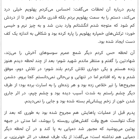
پدرم درباره آن لحظات می‌گفت: احساس می‌کردم پهلویم خیلی درد
می‌کند، دستم را به سمت پهلویم بردم بلکه قدری مالش دهم تا از دردش
کم شود که متوجه شدم انگشتانم وارد بدن شد و به چیز نرم و خیسی
خورد؛ ترکش‌های خمپاره پهلویم را پاره کرده بود و شکافی به اندازه یک کف
دست ایجاد شده بود.
آن لحظه حس کردم دیگر شمع عمرم سوسوهای آخرش را می‌زند،
شهادتین را گفتم و منتظر ماندم شهید شوم؛ بعد از چند لحظه دیدم هنوز
زنده هستم و یکی دوباری تلاش کردم بلند شوم؛‌ در تلاش دوم، موفق
شدم و به راه افتادم اما در تنهایی و بی‌حالی نمی‌دانستم کجا بروم. دشمن
مجروح‌ها را تیر خلاص زده بود و هر زنده‌ای را به اسارت برده بود؛ از طرف
دیگر چشم راستم به شدت آسیب دیده بود و چشم چپم، در اثر جاری
شدن خون از زخم پیشانی‌ام بسته شده بود و جایی را نمی‌دیدم.
پدرم قبل از عملیات پاهایش هم مجروح شده بود به طوری که بعد از
جنگ نتوانست هیچ وقت کفش‌های روبسته را بپوشد، اما مدتی در جبهه
پوتین می‌پوشید که مجبور شد دمپایی به پا کند و در آن لحظه دیگر
دمپایی هم نداشته است؛‌ می‌گفت: از یک طرف ضعف در اثر خونریزی، بر