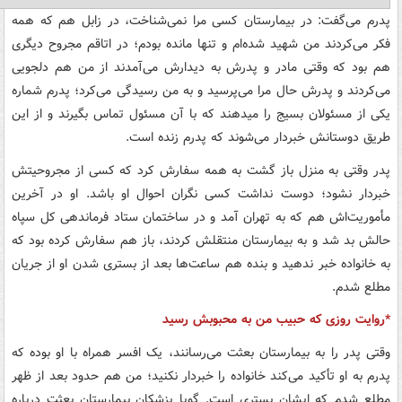
پدرم می‌گفت: در بیمارستان کسی مرا نمی‌شناخت، در زابل هم که همه
فکر می‌کردند من شهید شده‌ام و تنها مانده بودم؛ در اتاقم مجروح دیگری
هم بود که وقتی مادر و پدرش به دیدارش می‌آمدند از من هم دلجویی
می‌‌کردند و پدرش حال مرا می‌پرسید و به من رسیدگی می‌کرد؛ پدرم شماره
یکی از مسئولان بسیج را می‏دهند که با آن مسئول تماس بگیرند و از این
طریق دوستانش خبردار می‌شوند که پدرم زنده است.
پدر وقتی به منزل باز ‌گشت به همه سفارش کرد که کسی از مجروحیتش
خبردار نشود؛ دوست نداشت کسی نگران احوال او باشد. او در آخرین
مأموریت‌اش هم که به تهران آمد و در ساختمان ستاد فرماندهی کل سپاه
حالش بد شد و به بیمارستان منتقلش کردند، باز هم سفارش کرده بود که
به خانواده خبر ندهید و بنده هم ساعت‌ها بعد از بستری شدن او از جریان
مطلع شدم.
*روایت روزی که حبیب من به محبوبش رسید
وقتی پدر را به بیمارستان بعثت می‌رسانند، یک افسر همراه با او بوده که
پدرم به او تأکید می‌کند خانواده را خبردار نکنید؛ من هم حدود بعد از ظهر
مطلع شدم که ایشان بستری است. گویا پزشکان بیمارستان بعثت درباره