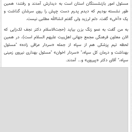
مسئول امور بازنشستگان استان است به دیدارش آمدند و رفتند؛‌ همین
طور نشسته بودیم که دیدم پدرم دست چپش را روی سرشان گذاشت و
یک «آخی» گفت. دلم لرزید ولی گفتم انشاالله مطلبی نیست.
به من گفت به عمو زنگ بزن بیاید (حجت‌الاسلام دکتر نجف لک‌زایی که
الان معاون فرهنگی مجمع جهانی اهل‌بیت علیهم السلام است)، در همین
لحظه تیم پزشکی هم از سپاه از جمله «سردار عراقی زاده» "مسئول
بهداشت و درمان کل سپاه،" «سردار اخوان» "مسئول بهداری نیروی زمینی
سپاه،" آقای دکتر «پیروی» و... آمدند.