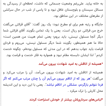
به خانه بیاید. علی‌رغم وضعیت جسمانی که داشت، لحظه‌ای از رسیدگی به
مسائل سیستان و بلوچستان غافل نبود و تا پاسی از شب در حال سرکشی
از مقرهای مختلف در این مناطق بود.
جایگاه و رتبه هم برای او مطرح نبود؛ یک روز گفت: "آقای قرائتی می‌گفت
خرج من قرائتی دو ریال است، ‌یعنی با یک تماس بگویند آقای قرائتی شما
دیگر آنجا مسئول نیستی، باید بروم؛ یعنی تمام هیبت من همین است؛
حالا ما هم همینطور، بگویند شما دیگر مسئول نیستی، می‌روم و فردای
قیامت باید جواب بدهم که در این مدتی که مسئول بوده‌ام، چگونه خدمت
کردم." لذا ایشان دلبسته مقام نبود و همواره به فکر خدمت و قیامت بود.
*همیشه از اتاقش به امید شهادت بیرون می‌آمد
همیشه از اتاقش به امید شهادت بیرون می‌آمد، آن را مرتب می‌کرد و
می‌گفت "
هر روز که از اتاقم بیرون می‌آیم آن را چنان مرتب می‌کنم که اگر
فردا نتوانم بازگردم، مشکلی در اتاقم نباشد
". یعنی با این دید و این اندیشه
محل کارش را ترک می‏کرد .
*لباس‌های سرداری‌اش بیشتر از خودش استراحت کردند