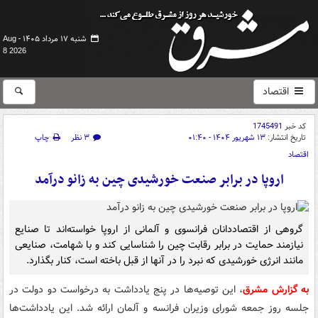
شنبه ۱۷ مرداد ۱۴۰۵ -
Aug
8 2026
اقتصاد
کد خبر
1745491
تاریخ انتشار:
۱۳ شهریور ۱۴۰۴ - ۰۱:۴۰
۳ نظر
چاپ
اقتصاد
اروپا در برابر صنعت خورشیدی چین به زانو درآمد
گروهی از اقتصاددانان فرانسوی و آلمانی از اروپا خواسته‌اند تا صنایع
نیازمند حمایت در برابر رقابت چین را شناسایی کند و با شهامت، صنایعی
مانند انرژی خورشیدی که نبرد را در آنها از قبل باخته است، کنار بگذارد.
به گزارش مشرق
، این توصیه‌ها در پنج یادداشت به درخواست دو دولت در
جلسه روز جمعه شورای وزیران فرانسه و آلمان ارائه شد. این یادداشت‌ها