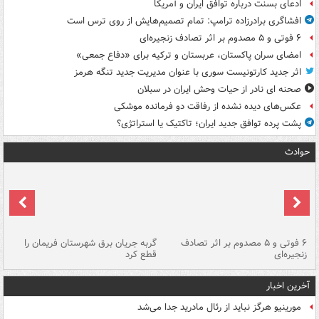
ادعای بسنت درباره توافق ایران و آمریکا
افشاگری برادرزاده ترامپ: تمام تصمیم‌هایش از روی ترس است
۶ فوتی و ۵ مصدوم بر اثر تصادف زنجیره‌ای
امضای سران پاکستان، عربستان و ترکیه برای «دفاع جمعی»
اثر جدید کارتونیست سوری با عنوان مدیریت جدید تنگه هرمز
صحنه ای نادر از حیات وحش ایران در سبلان
عکس‌های دیده نشده از رفاقت دو فرمانده‌ موشکی
پشت پرده توافق جدید ایران؛ تاکتیک یا استراتژی؟
حوادث
۶ فوتی و ۵ مصدوم بر اثر تصادف
گربه جریان برق شهرستان فریمان را
رگ
زنجیره‌ای
قطع کرد
آخرین اخبار
مورینیو هرگز نباید از رئال مادرید جدا می‌شد