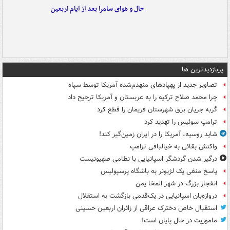
حال و هوای سامرا بعد از ایام اربعین
پربازدیدترین ها
تصاویر جدید از پهپادهای منهدم‌شده آمریکا توسط سپاه
چرا محمد صلاح ترکیه را به عربستان و آمریکا ترجیح داد
گربه جریان برق شهرستان فریمان را قطع کرد
ترامپ سوئیس را تهدید کرد
شاید روسیه، آمریکا را در ایران زمین‌گیر کند!
واکنش بقائی به خیالبافی ترامپ
درگیر شدن گردشگر اسپانیایی با نظامی صهیونیست
پاسخ منفی یک لژیونر به باشگاه پرسپولیس
انفجار بزرگ در شهر المخا یمن
دروازه‌بان اسپانیایی در یک‌قدمی بازگشت به استقلال
استقبال خاص دخترک عراقی از زائران اربعین حسینی
ماموریت در حال پایان است!