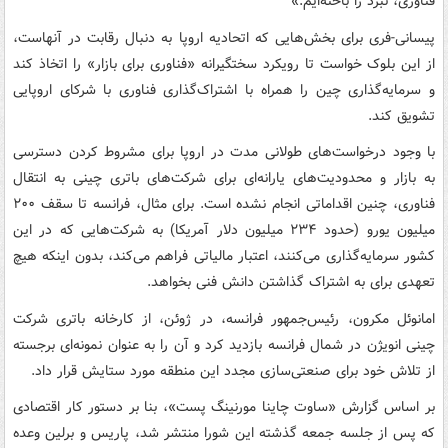
فناوری‌، نبرد را باخته‌ایم.»
پیسانی-فری برای بخش‌هایی که اتحادیه اروپا به دنبال رقابت در آنهاست،
از این بلوک خواست تا رویکرد سختگیرانه «فناوری برای بازار» را اتخاذ کند
و سرمایه‌گذاری چین را همراه با اشتراک‌گذاری فناوری با شرکای اروپایی
تشویق کند.
با وجود درخواست‌های طولانی مدت در اروپا برای مشروط کردن دسترسی
به بازار و محدودیت‌های یارانه‌ای برای شرکت‌های باتری چینی به انتقال
فناوری، چنین اقداماتی انجام نشده است. برای مثال، فرانسه تا سقف ۲۰۰
میلیون یورو (حدود ۲۳۴ میلیون دلار آمریکا) به شرکت‌هایی که در این
کشور سرمایه‌گذاری می‌کنند، اعتبار مالیاتی فراهم می‌کند، بدون اینکه هیچ
تعهدی برای به اشتراک گذاشتن دانش فنی بخواهد.
امانوئل مکرون، رئیس‌جمهور فرانسه، در ژوئن، از کارخانه باتری شرکت
چینی انویژن در شمال فرانسه بازدید کرد و آن را به عنوان نمونه‌ای برجسته
از تلاش خود برای صنعتی‌سازی مجدد این منطقه مورد ستایش قرار داد.
بر اساس گزارش «ساوت چاینا مورنینگ پست»، بنا بر دستور کار اقتصادی
که پس از جلسه جمعه گذشته این شورا منتشر شد، پاریس و برلین وعده