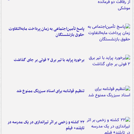
پاسخ تأمین‌اجتماعی به زمان پرداخت مابه‌التفاوت
حقوق بازنشستگان
برخورد پراید با تیر برق ۲ فوتی بر جای گذاشت
تنظیم قولنامه برای اسناد سبزرنگ ممنوع شد
۲۲ کشته و زخمی بر اثر تیراندازی در یک مدرسه در
تایلند+ فیلم