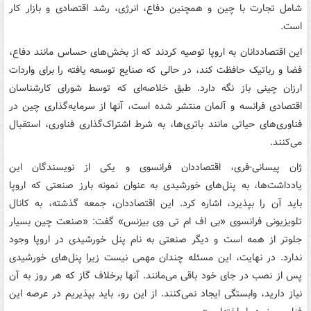
شامل تجارت با چین و همچنین دفاع، انرژی، رشد اقتصادی و بازار کار
است.
این اقتصاددانان به اروپا توصیه کردند که از بخش‌های حساس مانند دفاع،
فضا و رباتیک حافظت کند، در حالی که صنایع توسعه یافته را برای واردات
ارزان چینی باز نگه دارد. طبق خلاصه‌ای که توسط شورای کارشناسان
اقتصادی فرانسه و آلمان منتشر شده است، آنها از سرمایه‌گذاری چین در
فناوری‌های حیاتی مانند باتری‌ها، به شرط اشتراک‌گذاری فناوری، استقبال
می‌کنند.
ژان پیسانی-فری، اقتصاددان فرانسوی و یکی از نویسندگان این
یادداشت‌ها، به پنل‌های خورشیدی به عنوان نمونه بارز صنعتی که اروپا
باید آن را بپذیرد، اشاره کرد. این اقتصاددان، جمعه گذشته، به کانال
تلویزیونی فرانسوی «بی اف ام تی وی بیزنس» گفت: «صنعت چین بسیار
جلوتر از همه است و دیگر صنعتی به نام پنل خورشیدی در اروپا وجود
ندارد. در نهایت، این مسئله چندان مهمی نیست زیرا پنل‌های خورشیدی
پس از نصب در جای خود باقی می‌مانند. آنها برخلاف گاز که هر روز به آن
نیاز دارید، وابستگی ایجاد نمی‌کنند. از این رو، باید بپذیریم در عرصه این