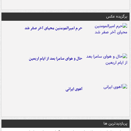
برگزیده عکس
حرم امیرالمومنین محیای آخر صفر شد
حال و هوای سامرا بعد از ایام اربعین
آهوی ایرانی
پربازدیدترین ها