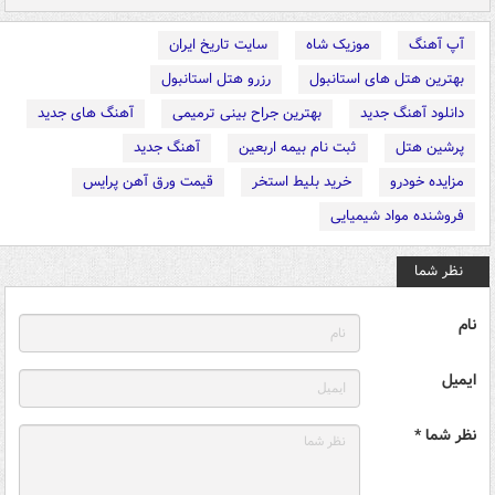
آپ آهنگ
موزیک شاه
سایت تاریخ ایران
بهترین هتل های استانبول
رزرو هتل استانبول
دانلود آهنگ جدید
بهترین جراح بینی ترمیمی
آهنگ های جدید
پرشین هتل
ثبت نام بیمه اربعین
آهنگ جدید
مزایده خودرو
خرید بلیط استخر
قیمت ورق آهن پرایس
فروشنده مواد شیمیایی
نظر شما
نام
ایمیل
نظر شما *