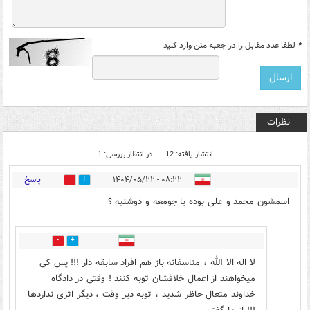
*
لطفا عدد مقابل را در جعبه متن وارد کنید
نظرات
انتشار یافته: 12
در انتظار بررسی: 1
پاسخ
۰۸:۲۲ - ۱۴۰۴/۰۵/۲۲
1
5
اسمشون محمد و علی بوده یا جومعه و دوشنبه ؟
0
1
لا اله الا الله ، متاسفانه باز هم افراد سابقه دار !!! پس کی
میخواهند از اعمال خلافشان توبه کنند ! وقتی در دادگاه
خداوند متعال حاظر شدید ، توبه دیر وقت ، دیگر اثری نداردها