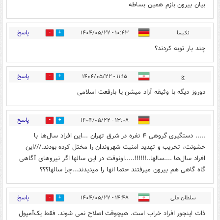
بیان بیرون بازم همین بساطه
پاسخ
نکیسا
۱۰:۴۳ - ۱۴۰۴/۰۵/۲۲
0
0
چند بار توبه کردند؟
پاسخ
ج
۱۱:۱۵ - ۱۴۰۴/۰۵/۲۲
0
0
دوروز دیگه با وثیقه آزاد میشن یا بارفعت اسلامی
پاسخ
۱۳:۰۸ - ۱۴۰۴/۰۵/۲۲
0
0
..... دستگیری گروهی ۴ نفره در شرق تهران ...این افراد سال‌ها با
خشونت، تخریب و تهدید امنیت شهروندان را مختل کرده بودند.///این
افراد سال‌ها ....سالها..!!!!!!.....اونوقت در این سالها اگر نیروهای آگاهی
گاه گاهی هم بیرون میرفتند حتما انها را میدیدند...چرا سالها؟؟؟
پاسخ
سلطان علی
۱۴:۴۸ - ۱۴۰۴/۰۵/۲۲
0
0
ذات اینجور افراد خراب است. هیچوقت اصلاح نمی شوند. فقط یک‌آمپول