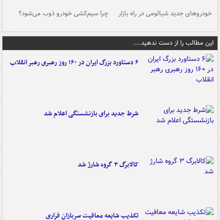
خودروهای جدید شیائومی در راه بازار
چرا سیم‌کشی خودرو ذوب می‌شود؟
شو
این مطالب را از دست ندهید....
۶ دستاورد بزرگ ایران در ۱۶۰ روز رهبری رهبر انقلاب
شرط جدید برای بازنشستگی اعلام شد
کالابرگ ۳ گروه شارژ شد
تکذیب شایعه معافیت سربازان فراری