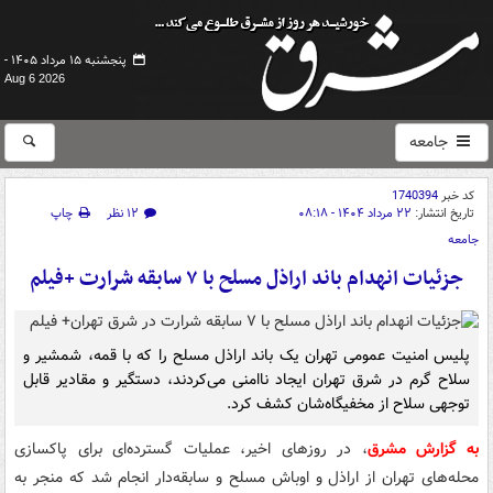
پنجشنبه ۱۵ مرداد ۱۴۰۵ -
Aug 6 2026
جامعه
کد خبر
1740394
تاریخ انتشار:
۲۲ مرداد ۱۴۰۴ - ۰۸:۱۸
۱۲ نظر
چاپ
جامعه
جزئیات انهدام باند اراذل مسلح با ۷ سابقه شرارت +فیلم
پلیس امنیت عمومی تهران یک باند اراذل مسلح را که با قمه، شمشیر و
سلاح گرم در شرق تهران ایجاد ناامنی می‌کردند، دستگیر و مقادیر قابل
توجهی سلاح از مخفیگاه‌شان کشف کرد.
به گزارش مشرق
، در روزهای اخیر، عملیات گسترده‌ای برای پاکسازی
محله‌های تهران از اراذل و اوباش مسلح و سابقه‌دار انجام شد که منجر به