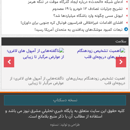
ادعای شبکه «الحدث» درباره ایجاد گذرگاه موقت در تنگه هرمز
تشریح جزئیات تصادف ۱۲ خودرو با ۱۹ مصدوم
لیونل مسی چگونه وارد باشگاه میلیاردها شد؟
افشای اقدامات غیراخلاقی فدراسیون فوتبال کره جنوبی برای داوران!
تبعات کمبود موشک‌های پدافندی به متحدان آمریکا رسید!
سلامت
اهمیت تشخیص زودهنگام بیماری‌های
ناگفته‌هایی از آمپول های لاغری؛ از
دریچه‌ای قلب
عوارض مرگبار تا زیبایی
تا
نسخه دسکتاپ
کليه حقوق اين سايت متعلق به پایگاه خبري-تحليلي مشرق نيوز می باشد و
استفاده از مطالب آن با ذکر منبع بلامانع است.
طراحی و تولید: نستوه