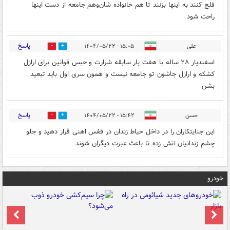
فلج کنند به اینها بزنند تا هم خانواده شان‌وهم جامعه از دست اینها
راحت شود
پاسخ
علی
۱۵:۰۵ - ۱۴۰۴/۰۵/۲۲
0
0
اسفندیار ۲۸ ساله با هفت بار سابقه شرارت و حبس قوانین برای ارازل
کشکه و ارازل جاشون تو جامعه نیست و همون سری اول باید تبعید
بشن
پاسخ
حسن
۱۵:۴۲ - ۱۴۰۴/۰۵/۲۲
0
0
این جنایتکاران را در داخل حیاط زندان در قفس اهنی قرار دهید و جلو
چشم زندانیان اتش زده تا باعث عبرت دیگران شوند
خودرو