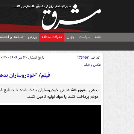
خانه
سیاست
جهان
تحولات منطقه
ورزش
شبکه‌های اجتماع
کد خبر
1734661
تاریخ انتشار:
۳۰ تیر ۱۴۰۴ - ۲۰:۳۰
عکس و فیلم
فیلم/ "خودروسازان بدهکا
بدهی معوق ۵۵ همتی خودروسازان باعث شده تا صن
موقع پرداخت کنند یا مواد اولیه تامین کنند.